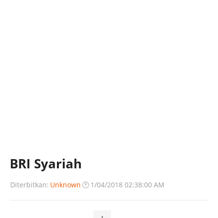
BRI Syariah
Diterbitkan:
Unknown
🕐
1/04/2018 02:38:00 AM