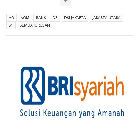
AO
AOM
BANK
D3
DKI JAKARTA
JAKARTA UTARA
S1
SEMUA JURUSAN