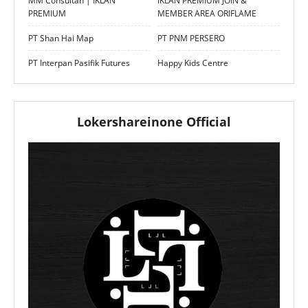
MM Consultan | IKLAN
IKLAN PREMIUM JOIN &
PREMIUM
MEMBER AREA ORIFLAME
PT Shan Hai Map
PT PNM PERSERO
PT Interpan Pasifik Futures
Happy Kids Centre
Lokershareinone Official