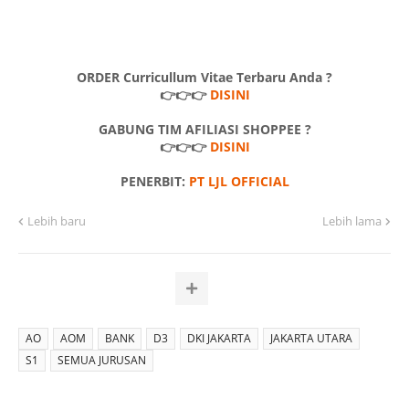
ORDER Curricullum Vitae Terbaru Anda ?
👉👉👉
DISINI
GABUNG TIM AFILIASI SHOPPEE ?
👉👉👉
DISINI
PENERBIT:
PT LJL OFFICIAL
Lebih baru
Lebih lama
AO
AOM
BANK
D3
DKI JAKARTA
JAKARTA UTARA
S1
SEMUA JURUSAN