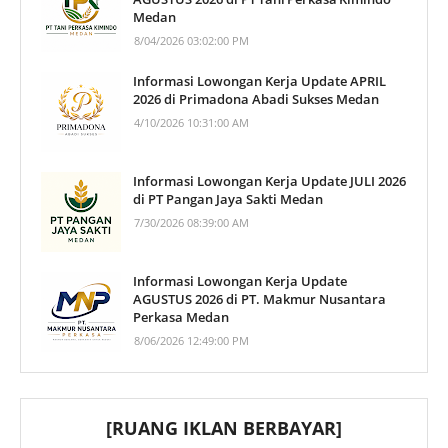
Medan
8/04/2026 03:02:00 PM
Informasi Lowongan Kerja Update APRIL
2026 di Primadona Abadi Sukses Medan
4/10/2026 10:31:00 AM
Informasi Lowongan Kerja Update JULI 2026
di PT Pangan Jaya Sakti Medan
7/30/2026 08:39:00 AM
Informasi Lowongan Kerja Update
AGUSTUS 2026 di PT. Makmur Nusantara
Perkasa Medan
8/06/2026 12:49:00 PM
[RUANG IKLAN BERBAYAR]