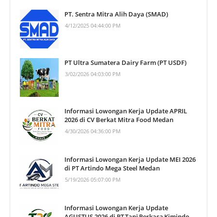
PT. Sentra Mitra Alih Daya (SMAD)
4/12/2025 04:44:00 PM
PT Ultra Sumatera Dairy Farm (PT USDF)
3/02/2026 04:03:00 PM
Informasi Lowongan Kerja Update APRIL
2026 di CV Berkat Mitra Food Medan
4/30/2026 04:36:00 PM
Informasi Lowongan Kerja Update MEI 2026
di PT Artindo Mega Steel Medan
5/19/2026 05:07:00 PM
Informasi Lowongan Kerja Update
AGUSTUS 2026 di PT Tani Perkasa Kimindo