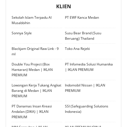
KLIEN
Sekolah Islam Terpadu Al
PT EWF Kanca Medan
Musabbihin
Sonnya Style
Susu Bear Brand (Susu
Beruang) Thailand
Blackjam Original Raw Link - 9
Toko Ana Rejeki
ml
Double You Project (Box
PT Infomedia Solusi Humanika
Hantaran) Medan | IKLAN
| IKLAN PREMIUM
PREMIUM
Lowongan Kerja Tukang Angkat
Indomobil Nissan | IKLAN
Barang di Medan | IKLAN
PREMIUM
PREMIUM
PT Danamas Insan Kreasi
SSI (Safeguarding Solutions
Andalan (DIKA) | IKLAN
Indonesia)
PREMIUM