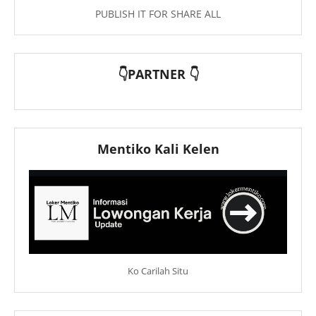
PUBLISH IT FOR SHARE ALL
👇PARTNER 👇
Mentiko Kali Kelen
Ko Carilah Situ