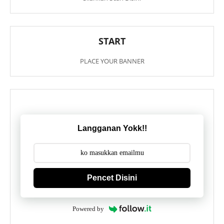
START
PLACE YOUR BANNER
Langganan Yokk!!
Pencet Disini
Powered by