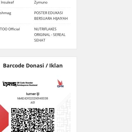
 Insuleaf
Zymuno
eshmag
POSTER EDUKASI
BERSUARA HIJAIYAH
TOO Official
NUTRIFLAKES
ORIGINAL - SEREAL
SEHAT
Barcode Donasi / Iklan