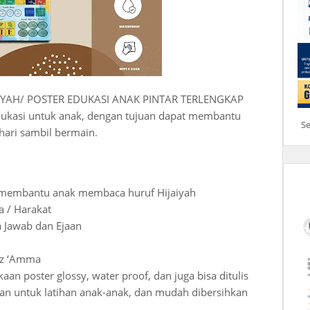
IYAH/ POSTER EDUKASI ANAK PINTAR TERLENGKAP
edukasi untuk anak, dengan tujuan dapat membantu
S
hari sambil bermain.
g membantu anak membaca huruf Hijaiyah
a / Harakat
a Jawab dan Ejaan
Juz ‘Amma
an poster glossy, water proof, dan juga bisa ditulis
an untuk latihan anak-anak, dan mudah dibersihkan