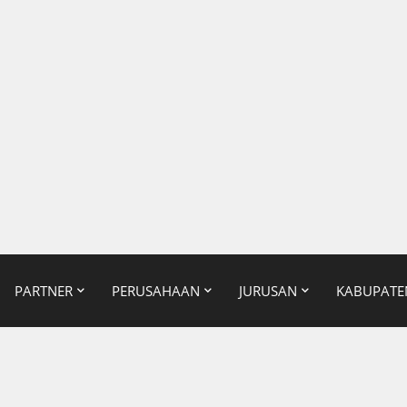
PARTNER
PERUSAHAAN
JURUSAN
KABUPATE