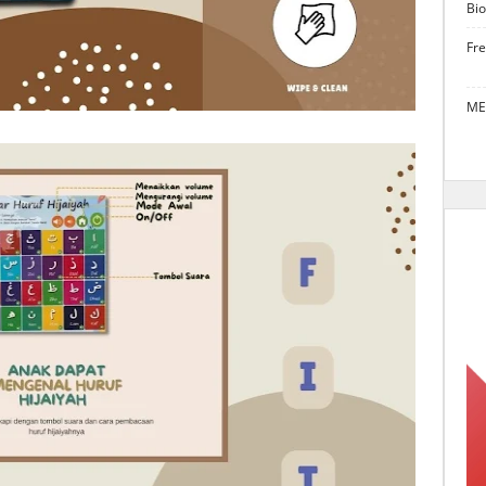
Bio
Fr
ME