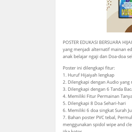
POSTER EDUKASI BERSUARA HIJA
yang menjadi alternatif mainan 
anak belajar ngaji dan Doa-doa se
Poster ini dilengkapi fitur:
1. Huruf Hijaiyah lengkap
2. Dilengkapi dengan Audio yan
3. Dilengkapi dengan 6 Tanda Bac
4. Memiliki Fitur Permainan Tany
5. Dilengkapi 8 Doa Sehari-hari
6. Memiliki 6 doa singkat Surah 
7. Bahan poster PVC tebal, Permuka
menggunakan spidol wipe and cle
jika kotor.