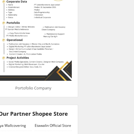
Portofolio Company
Our Partner Shopee Store
ya Wallcovering
Etawalin Official Store