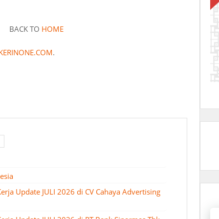
BACK TO
HOME
KERINONE.COM
.
esia
erja Update JULI 2026 di CV Cahaya Advertising