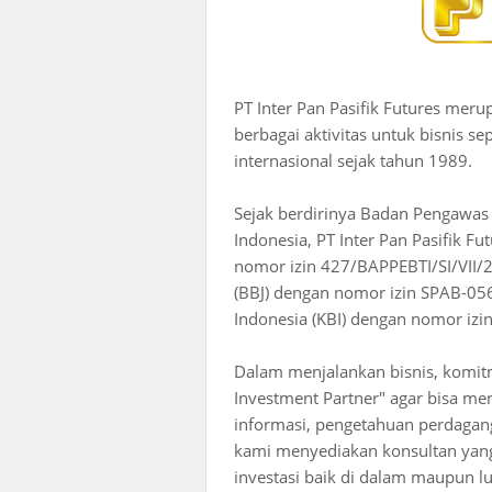
PT Inter Pan Pasifik Futures meru
berbagai aktivitas untuk bisnis s
internasional sejak tahun 1989.
Sejak berdirinya Badan Pengawas
Indonesia, PT Inter Pan Pasifik F
nomor izin 427/BAPPEBTI/SI/VII/
(BBJ) dengan nomor izin SPAB-056
Indonesia (KBI) dengan nomor izi
Dalam menjalankan bisnis, komit
Investment Partner" agar bisa men
informasi, pengetahuan perdagang
kami menyediakan konsultan yan
investasi baik di dalam maupun lu