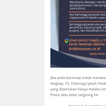
Jika anda berminat untuk memenuhi
lengkap, CV, Fotocopy Ijasah Tera
yang diperlukan hanya melalui em
Posisi atau antar langsung ke: