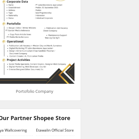
Portofolio Company
Our Partner Shopee Store
ya Wallcovering
Etawalin Official Store