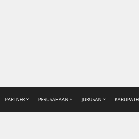
PARTNER
PERUSAHAAN
JURUSAN
KABUPATE