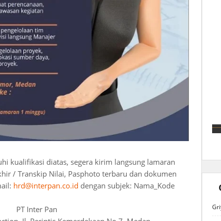
 kualifikasi diatas, segera kirim langsung lamaran
khir / Transkip Nilai, Pasphoto terbaru dan dokumen
ail:
hrd@interpan.co.id
dengan subjek: Nama_Kode
Gri
PT Inter Pan