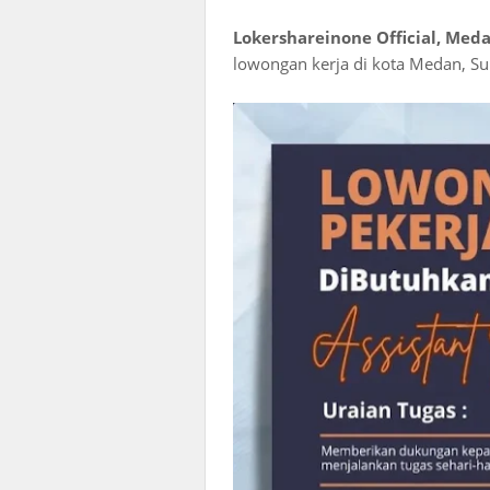
Lokershareinone Official, Med
lowongan kerja di kota Medan, Sum