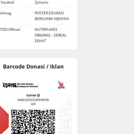
 Insuleaf
Zymuno
eshmag
POSTER EDUKASI
BERSUARA HIJAIYAH
TOO Official
NUTRIFLAKES
ORIGINAL - SEREAL
SEHAT
Barcode Donasi / Iklan