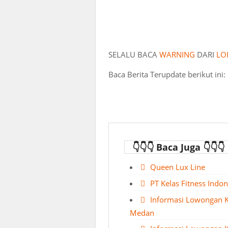
SELALU BACA
WARNING
DARI
LO
Baca Berita Terupdate berikut ini:
👇👇👇 Baca Juga 👇👇👇
Queen Lux Line
PT Kelas Fitness Indon
Informasi Lowongan K
Medan