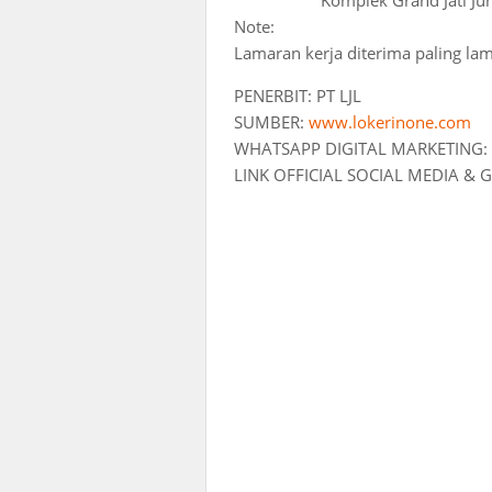
Komplek Grand Jati Jun
Note:
Lamaran kerja diterima paling lam
PENERBIT: PT LJL
SUMBER:
www.lokerinone.com
WHATSAPP DIGITAL MARKETING:
LINK OFFICIAL SOCIAL MEDIA &