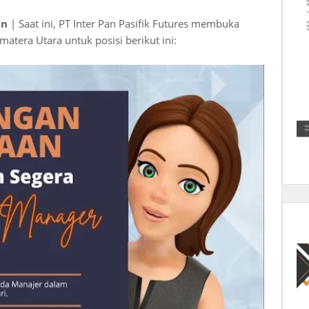
an
| Saat ini, PT Inter Pan Pasifik Futures membuka
atera Utara untuk posisi berikut ini: