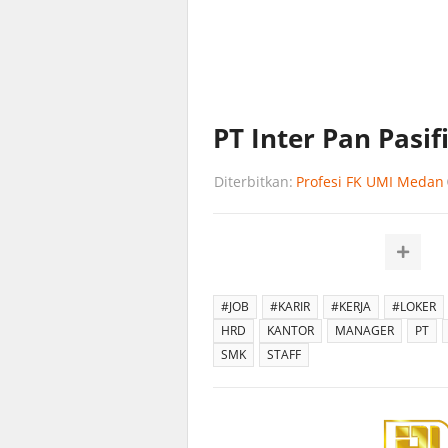
PT Inter Pan Pasif
Diterbitkan:
Profesi FK UMI Medan
#JOB
#KARIR
#KERJA
#LOKER
HRD
KANTOR
MANAGER
PT
SMK
STAFF