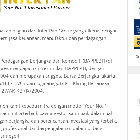
pakan bagian dari Inter Pan Group yang dikenal dengan
eperti jasa keuangan, manufaktur dan perdagangan
S
 Perdagangan Berjangka dan Komoditi (BAPPEBTI) di
utures mendapat izin resmi dari BAPPEPTI, dengan
2004 dan merupakan anggota Bursa Berjangka Jakarta
/BBJ/12/03 dan juga anggota PT. Kliring Berjangka
n 27/AK-KBI/IX/2004.
men kami kepada mitra dengan motto "Your No. 1
jadi mitra terbaik bagi investor kami baik dalam hal
an berjangka dan perencanaan investasi yang terbaik,
g profesional dan berpengalaman dalam bidang
ar negeri.