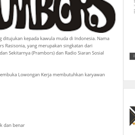
ng ditujukan kepada kawula muda di Indonesia. Nama
s Rasisonia, yang merupakan singkatan dari
n Sekitarnya (Prambors) dan Radio Siaran Sosial
 membuka Lowongan Kerja membutuhkan karyawan
ik dan benar