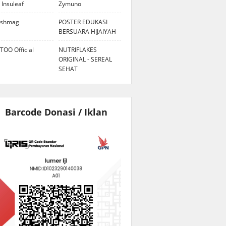
 Insuleaf
Zymuno
eshmag
POSTER EDUKASI
BERSUARA HIJAIYAH
TOO Official
NUTRIFLAKES
ORIGINAL - SEREAL
SEHAT
Barcode Donasi / Iklan