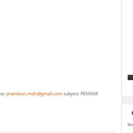
ke:
prambors.mdn@gmail.com
subject: PENYIAR
Gri