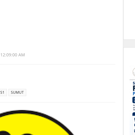
 12:09:00 AM
S1
SUMUT