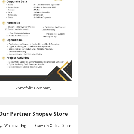
Portofolio Company
Our Partner Shopee Store
ya Wallcovering
Etawalin Official Store