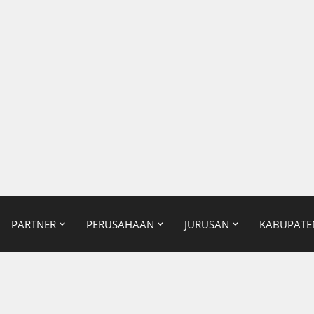
PARTNER
PERUSAHAAN
JURUSAN
KABUPATE