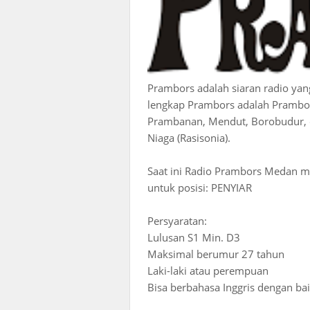
Prambors adalah siaran radio ya
lengkap Prambors adalah Prambor
Prambanan, Mendut, Borobudur, da
Niaga (Rasisonia).
Saat ini Radio Prambors Medan
untuk posisi: PENYIAR
Persyaratan:
Lulusan S1 Min. D3
Maksimal berumur 27 tahun
Laki-laki atau perempuan
Bisa berbahasa Inggris dengan ba