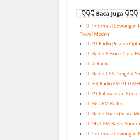
👇👇👇 Baca Juga 👇👇👇
Informasi Lowongan K
Travel Medan
PT Radio Pesona Cipt
Radio Pesona Cipta F
A Radio
Radio CAS Dangdut S
Hit Radio FM 91.0 MH
PT Kalimantan Prima 
Kiss FM Radio
Radio Suara (Suara M
90,4 FM Radio Sonora
Informasi Lowongan 