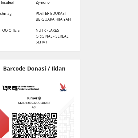
 Insuleaf
Zymuno
eshmag
POSTER EDUKASI
BERSUARA HIJAIYAH
TOO Official
NUTRIFLAKES
ORIGINAL - SEREAL
SEHAT
Barcode Donasi / Iklan