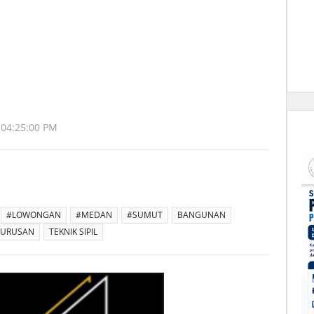
 04:25:00 PM
#LOWONGAN
#MEDAN
#SUMUT
BANGUNAN
 JURUSAN
TEKNIK SIPIL