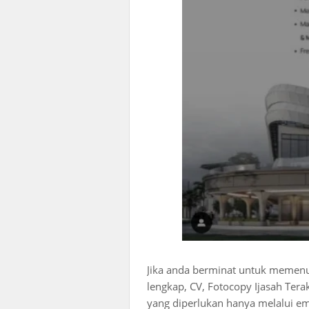
Jika anda berminat untuk memenuhi
lengkap, CV, Fotocopy Ijasah Tera
yang diperlukan hanya melalui em