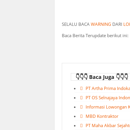
SELALU BACA
WARNING
DARI
LO
Baca Berita Terupdate berikut ini:
👇👇👇 Baca Juga 👇👇👇
PT Artha Prima Indok
PT OS Selnajaya Indon
Informasi Lowongan K
MBD Kontraktor
PT Maha Akbar Sejaht