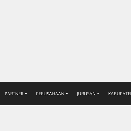
PARTNER
PERUSAHAAN
JURUSAN
KABUPATE