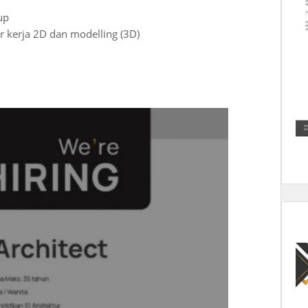
up
kerja 2D dan modelling (3D)