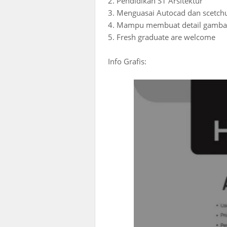
2. Pendidikan S1 Arsitektur
3. Menguasai Autocad dan scetch
4. Mampu membuat detail gambar 
5. Fresh graduate are welcome
Info Grafis: