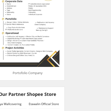
Portofolio Company
Our Partner Shopee Store
ya Wallcovering
Etawalin Official Store