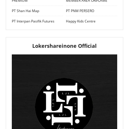
PREMIUM
MEMBER AREA ORIFLAME
PT Shan Hai Map
PT PNM PERSERO
PT Interpan Pasifik Futures
Happy Kids Centre
Lokershareinone Official