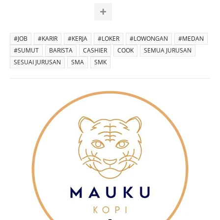
#JOB
#KARIR
#KERJA
#LOKER
#LOWONGAN
#MEDAN
#SUMUT
BARISTA
CASHIER
COOK
SEMUA JURUSAN
SESUAI JURUSAN
SMA
SMK