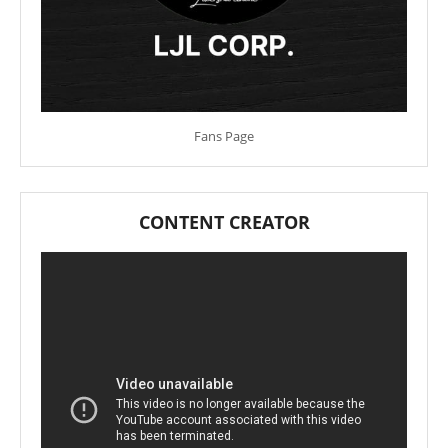
Fans Page
CONTENT CREATOR