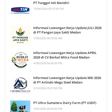
PT Tunggal Inti Mandiri
10/04/2024 09:37:00 PM
Informasi Lowongan Kerja Update JULI 2026
di PT Pangan Jaya Sakti Medan
7/30/2026 08:39:00 AM
Informasi Lowongan Kerja Update APRIL
2026 di CV Berkat Mitra Food Medan
4/30/2026 04:36:00 PM
Informasi Lowongan Kerja Update MEI 2026
di PT Artindo Mega Steel Medan
5/19/2026 05:07:00 PM
PT Ultra Sumatera Dairy Farm (PT USDF)
3/02/2026 04:03:00 PM