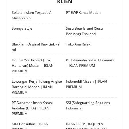
KLIEN
Sekolah Islam Terpadu Al
PT EWF Kanca Medan
Musabbihin
Sonnya Style
Susu Bear Brand (Susu
Beruang) Thailand
Blackjam Original Raw Link - 9
Toko Ana Rejeki
ml
Double You Project (Box
PT Infomedia Solusi Humanika
Hantaran) Medan | IKLAN
| IKLAN PREMIUM
PREMIUM
Lowongan Kerja Tukang Angkat
Indomobil Nissan | IKLAN
Barang di Medan | IKLAN
PREMIUM
PREMIUM
PT Danamas Insan Kreasi
SSI (Safeguarding Solutions
Andalan (DIKA) | IKLAN
Indonesia)
PREMIUM
MM Consultan | IKLAN
IKLAN PREMIUM JOIN &