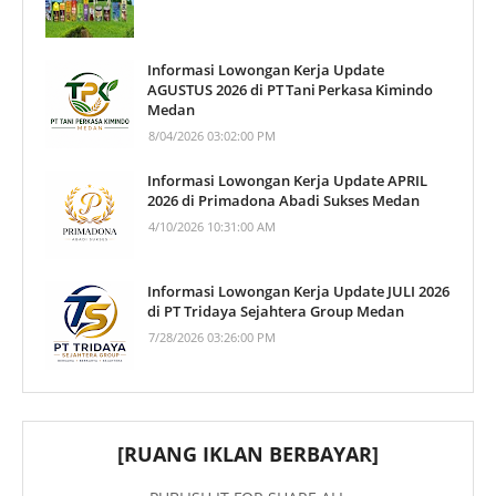
Informasi Lowongan Kerja Update
AGUSTUS 2026 di PT Tani Perkasa Kimindo
Medan
8/04/2026 03:02:00 PM
Informasi Lowongan Kerja Update APRIL
2026 di Primadona Abadi Sukses Medan
4/10/2026 10:31:00 AM
Informasi Lowongan Kerja Update JULI 2026
di PT Tridaya Sejahtera Group Medan
7/28/2026 03:26:00 PM
[RUANG IKLAN BERBAYAR]