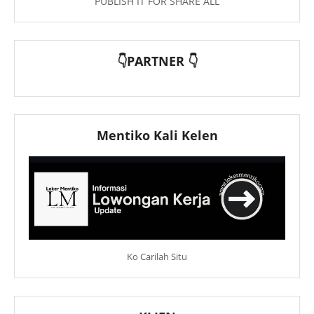
PUBLISH IT FOR SHARE ALL
👇PARTNER 👇
Mentiko Kali Kelen
Ko Carilah Situ