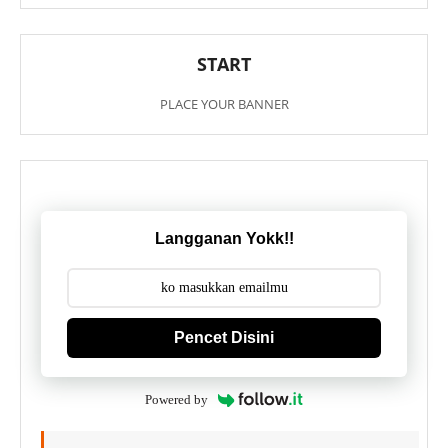
START
PLACE YOUR BANNER
Langganan Yokk!!
Pencet Disini
Powered by