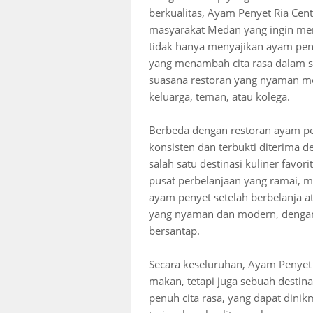
berkualitas, Ayam Penyet Ria Cen
masyarakat Medan yang ingin men
tidak hanya menyajikan ayam peny
yang menambah cita rasa dalam se
suasana restoran yang nyaman m
keluarga, teman, atau kolega.
Berbeda dengan restoran ayam pen
konsisten dan terbukti diterima 
salah satu destinasi kuliner favori
pusat perbelanjaan yang ramai,
ayam penyet setelah berbelanja a
yang nyaman dan modern, dengan 
bersantap.
Secara keseluruhan, Ayam Penyet
makan, tetapi juga sebuah destina
penuh cita rasa, yang dapat dini