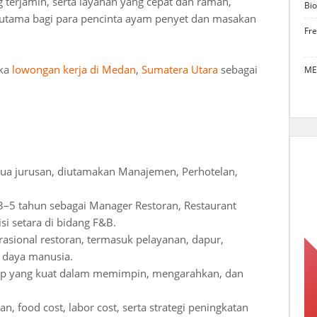
 terjamin, serta layanan yang cepat dan ramah,
Bio
an utama bagi para pencinta ayam penyet dan masakan
Fr
uka
lowongan kerja di Medan
,
Sumatera Utara
sebagai
ME
ua jurusan, diutamakan Manajemen, Perhotelan,
–5 tahun sebagai Manager Restoran, Restaurant
si setara di bidang F&B.
sional restoran, termasuk pelayanan, dapur,
r daya manusia.
p yang kuat dalam memimpin, mengarahkan, dan
 food cost, labor cost, serta strategi peningkatan