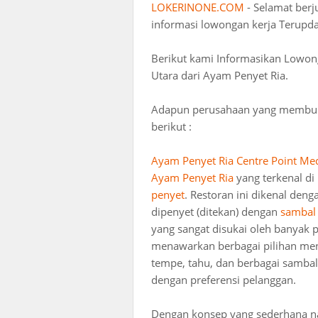
LOKERINONE.COM
- Selamat ber
informasi lowongan kerja Terupda
Berikut kami Informasikan Lowon
Utara dari Ayam Penyet Ria.
Adapun perusahaan yang membuka 
berikut :
Ayam Penyet Ria Centre Point Me
Ayam Penyet Ria
yang terkenal d
penyet
. Restoran ini dikenal de
dipenyet (ditekan) dengan
sambal 
yang sangat disukai oleh banyak p
menawarkan berbagai pilihan menu
tempe, tahu, dan berbagai sambal
dengan preferensi pelanggan.
Dengan konsep yang sederhana n