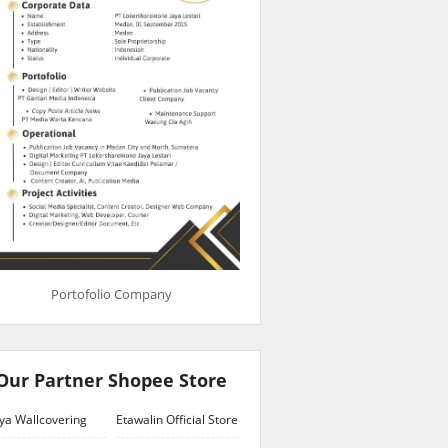
Portofolio Company
Our Partner Shopee Store
ya Wallcovering
Etawalin Official Store