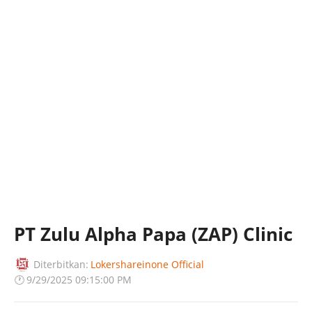
PT Zulu Alpha Papa (ZAP) Clinic
Diterbitkan:
Lokershareinone Official
🕐
9/29/2025 09:15:00 PM