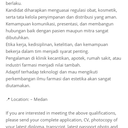
berlaku.
Kandidat diharapkan menguasai regulasi obat, kosmetik,
serta tata kelola penyimpanan dan distribusi yang aman.
Kemampuan komunikasi, presentasi, dan membangun
hubungan baik dengan pasien maupun mitra sangat
dibutuhkan.
Etika kerja, kedisiplinan, ketelitian, dan kemampuan
bekerja dalam tim menjadi syarat penting.
Pengalaman di klinik kecantikan, apotek, rumah sakit, atau
industri farmasi menjadi nilai tambah.
Adaptif terhadap teknologi dan mau mengikuti
perkembangan ilmu farmasi dan estetika akan sangat
diutamakan.
📍 Location: – Medan
If you are interested in meeting the above qualifications,
please send your complete application, CV, photocopy of
your latest diploma, transcript, latest passport photo and