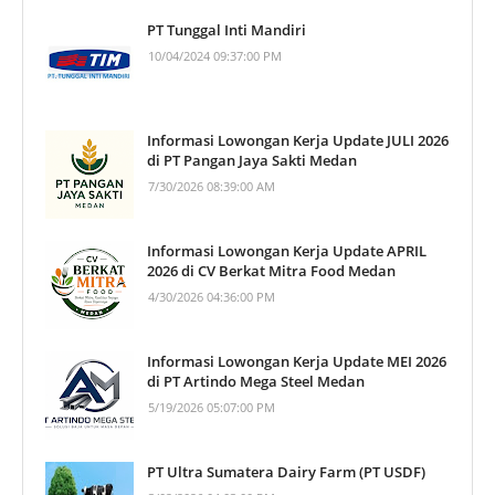
PT Tunggal Inti Mandiri
10/04/2024 09:37:00 PM
Informasi Lowongan Kerja Update JULI 2026
di PT Pangan Jaya Sakti Medan
7/30/2026 08:39:00 AM
Informasi Lowongan Kerja Update APRIL
2026 di CV Berkat Mitra Food Medan
4/30/2026 04:36:00 PM
Informasi Lowongan Kerja Update MEI 2026
di PT Artindo Mega Steel Medan
5/19/2026 05:07:00 PM
PT Ultra Sumatera Dairy Farm (PT USDF)