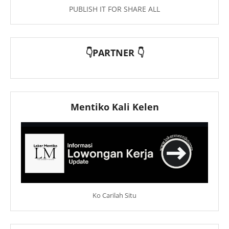
PUBLISH IT FOR SHARE ALL
👇PARTNER 👇
Mentiko Kali Kelen
Ko Carilah Situ