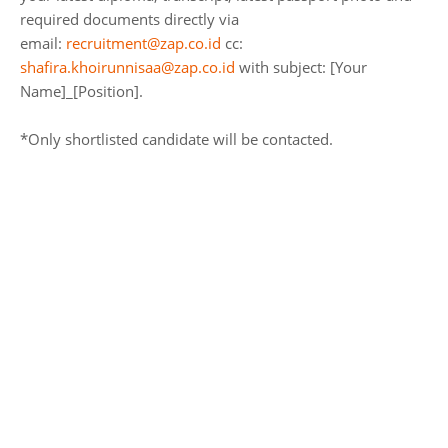
required documents directly via
email:
recruitment@zap.co.id
cc:
shafira.khoirunnisaa@zap.co.id
with subject: [Your
Name]_[Position].
*Only shortlisted candidate will be contacted.