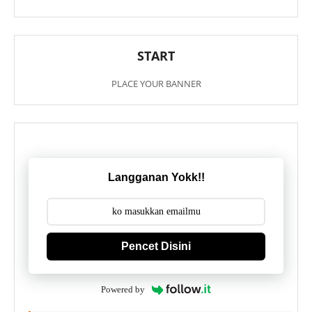
START
PLACE YOUR BANNER
Langganan Yokk!!
Pencet Disini
Powered by