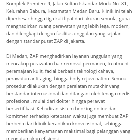
Komplek Premiere 9, Jalan Sultan Iskandar Muda No. 81,
Kelurahan Babura, Kecamatan Medan Baru. Klinik ini telah
diperbesar hingga tiga kali lipat dari ukuran semula, guna
menghadirkan ruang perawatan yang lebih lega, modern,
dan dilengkapi dengan fasilitas unggulan yang sejalan
dengan standar pusat ZAP di Jakarta.
Di Medan, ZAP menghadirkan layanan unggulan yang
mencakup perawatan hair removal permanen, treatment
peremajaan kulit, facial berbasis teknologi cahaya,
perawatan anti-aging, hingga body rejuvenation. Semua
prosedur dilakukan dengan peralatan mutakhir yang
berstandar internasional dan ditangani oleh tenaga medis
profesional, mulai dari dokter hingga perawat
bersertifikasi. Kehadiran sistem booking online dan
komitmen terhadap ketepatan waktu juga membuat ZAP
berbeda dari klinik kecantikan konvensional, sehingga
memberikan kenyamanan maksimal bagi pelanggan yang
mengutamakan efisiensi.