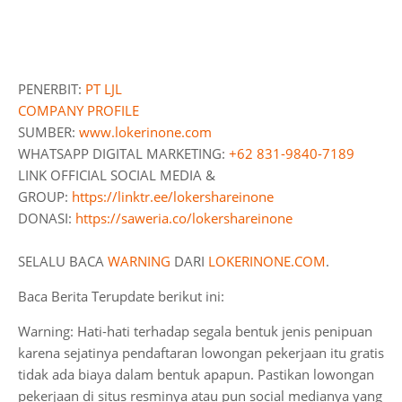
PENERBIT:
PT LJL
COMPANY PROFILE
SUMBER:
www.lokerinone.com
WHATSAPP DIGITAL MARKETING:
+62 831-9840-7189
LINK OFFICIAL SOCIAL MEDIA &
GROUP:
https://linktr.ee/lokershareinone
DONASI:
https://saweria.co/lokershareinone
SELALU BACA
WARNING
DARI
LOKERINONE.COM
.
Baca Berita Terupdate berikut ini:
Warning: Hati-hati terhadap segala bentuk jenis penipuan
karena sejatinya pendaftaran lowongan pekerjaan itu gratis
tidak ada biaya dalam bentuk apapun. Pastikan lowongan
pekerjaan di situs resminya atau pun social medianya yang