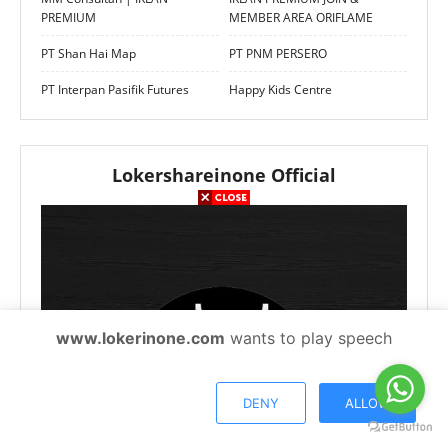
PREMIUM
MEMBER AREA ORIFLAME
PT Shan Hai Map
PT PNM PERSERO
PT Interpan Pasifik Futures
Happy Kids Centre
Lokershareinone Official
www.lokerinone.com
wants to play speech
DENY
ALLOW