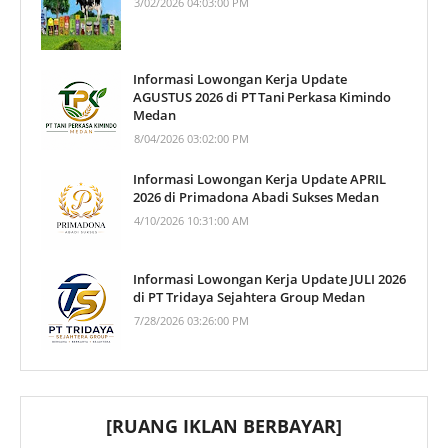
3/02/2026 04:03:00 PM
Informasi Lowongan Kerja Update
AGUSTUS 2026 di PT Tani Perkasa Kimindo
Medan
8/04/2026 03:02:00 PM
Informasi Lowongan Kerja Update APRIL
2026 di Primadona Abadi Sukses Medan
4/10/2026 10:31:00 AM
Informasi Lowongan Kerja Update JULI 2026
di PT Tridaya Sejahtera Group Medan
7/28/2026 03:26:00 PM
[RUANG IKLAN BERBAYAR]