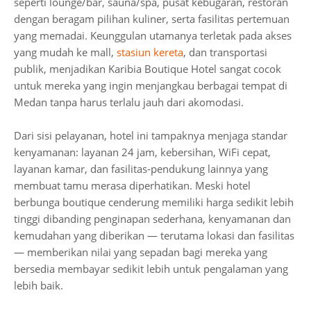
seperti lounge/bar, sauna/spa, pusat kebugaran, restoran
dengan beragam pilihan kuliner, serta fasilitas pertemuan
yang memadai. Keunggulan utamanya terletak pada akses
yang mudah ke mall,
stasiun kereta
, dan transportasi
publik, menjadikan Karibia Boutique Hotel sangat cocok
untuk mereka yang ingin menjangkau berbagai tempat di
Medan tanpa harus terlalu jauh dari akomodasi.
Dari sisi pelayanan, hotel ini tampaknya menjaga standar
kenyamanan: layanan 24 jam, kebersihan, WiFi cepat,
layanan kamar, dan fasilitas-pendukung lainnya yang
membuat tamu merasa diperhatikan. Meski hotel
berbunga boutique cenderung memiliki harga sedikit lebih
tinggi dibanding penginapan sederhana, kenyamanan dan
kemudahan yang diberikan — terutama lokasi dan fasilitas
— memberikan nilai yang sepadan bagi mereka yang
bersedia membayar sedikit lebih untuk pengalaman yang
lebih baik.