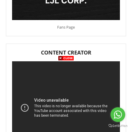
Fans Page
CONTENT CREATOR