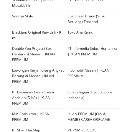
Musabbihin
Sonnya Style
Susu Bear Brand (Susu
Beruang) Thailand
Blackjam Original Raw Link - 9
Toko Ana Rejeki
ml
Double You Project (Box
PT Infomedia Solusi Humanika
Hantaran) Medan | IKLAN
| IKLAN PREMIUM
PREMIUM
Lowongan Kerja Tukang Angkat
Indomobil Nissan | IKLAN
Barang di Medan | IKLAN
PREMIUM
PREMIUM
PT Danamas Insan Kreasi
SSI (Safeguarding Solutions
Andalan (DIKA) | IKLAN
Indonesia)
PREMIUM
MM Consultan | IKLAN
IKLAN PREMIUM JOIN &
PREMIUM
MEMBER AREA ORIFLAME
PT Shan Hai Map
PT PNM PERSERO