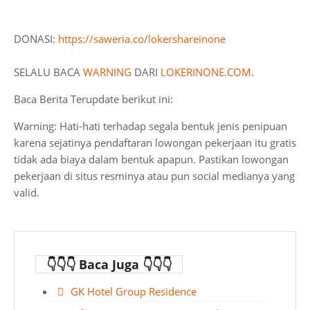
DONASI:
https://saweria.co/lokershareinone
SELALU BACA
WARNING
DARI
LOKERINONE.COM
.
Baca Berita Terupdate berikut ini:
Warning: Hati-hati terhadap segala bentuk jenis penipuan
karena sejatinya pendaftaran lowongan pekerjaan itu gratis
tidak ada biaya dalam bentuk apapun. Pastikan lowongan
pekerjaan di situs resminya atau pun social medianya yang
valid.
👇👇👇 Baca Juga 👇👇👇
GK Hotel Group Residence