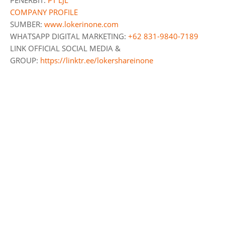
PENERBIT:
PT LJL
COMPANY PROFILE
SUMBER:
www.lokerinone.com
WHATSAPP DIGITAL MARKETING:
+62 831-9840-7189
LINK OFFICIAL SOCIAL MEDIA &
GROUP:
https://linktr.ee/lokershareinone