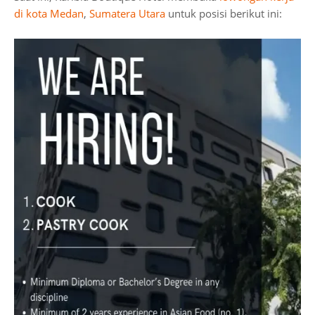
di kota Medan
,
Sumatera Utara
untuk posisi berikut ini: