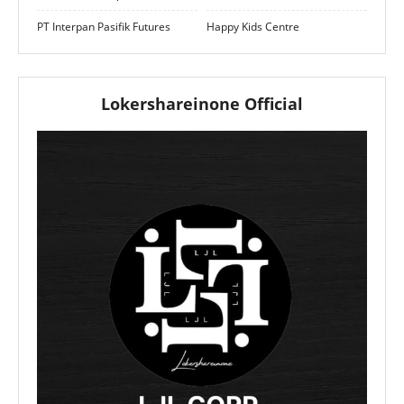
PT Interpan Pasifik Futures
Happy Kids Centre
Lokershareinone Official