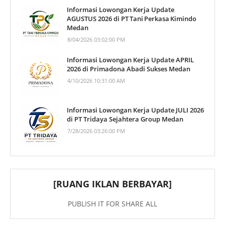
Informasi Lowongan Kerja Update
AGUSTUS 2026 di PT Tani Perkasa Kimindo
Medan
8/04/2026 03:02:00 PM
Informasi Lowongan Kerja Update APRIL
2026 di Primadona Abadi Sukses Medan
4/10/2026 10:31:00 AM
Informasi Lowongan Kerja Update JULI 2026
di PT Tridaya Sejahtera Group Medan
7/28/2026 03:26:00 PM
[RUANG IKLAN BERBAYAR]
PUBLISH IT FOR SHARE ALL