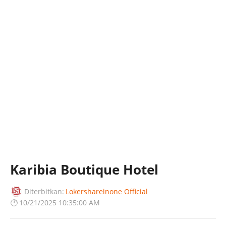
Karibia Boutique Hotel
Diterbitkan:
Lokershareinone Official
🕐
10/21/2025 10:35:00 AM