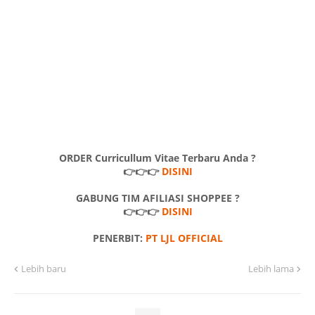
ORDER Curricullum Vitae Terbaru Anda ?
👉👉👉
DISINI
GABUNG TIM AFILIASI SHOPPEE ?
👉👉👉
DISINI
PENERBIT:
PT LJL OFFICIAL
Lebih baru
Lebih lama