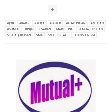
#JOB
#KARIR
#KERJA
#LOKER
#LOWONGAN
#MEDAN
#SUMUT
BINJAI
KISARAN
MARKETING
SEMUA JURUSAN
SESUAI JURUSAN
SMA
SMK
STAFF
TEBING TINGGI