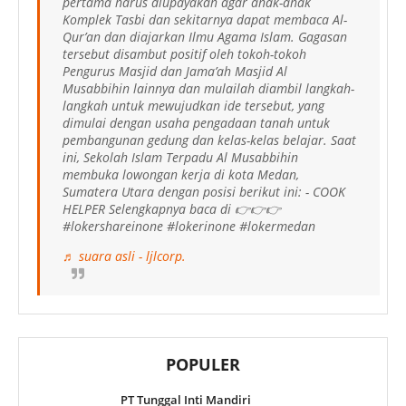
pertama harus diupayakan agar anak-anak
Komplek Tasbi dan sekitarnya dapat membaca Al-
Qur’an dan diajarkan Ilmu Agama Islam. Gagasan
tersebut disambut positif oleh tokoh-tokoh
Pengurus Masjid dan Jama’ah Masjid Al
Musabbihin lainnya dan mulailah diambil langkah-
langkah untuk mewujudkan ide tersebut, yang
dimulai dengan usaha pengadaan tanah untuk
pembangunan gedung dan kelas-kelas belajar. Saat
ini, Sekolah Islam Terpadu Al Musabbihin
membuka lowongan kerja di kota Medan,
Sumatera Utara dengan posisi berikut ini: - COOK
HELPER Selengkapnya baca di 👉👉👉
#lokershareinone #lokerinone #lokermedan
♬ suara asli - ljlcorp.
POPULER
PT Tunggal Inti Mandiri