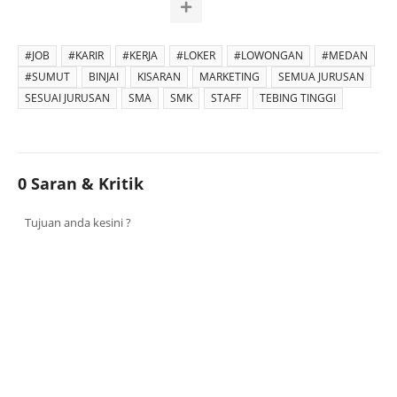
#JOB
#KARIR
#KERJA
#LOKER
#LOWONGAN
#MEDAN
#SUMUT
BINJAI
KISARAN
MARKETING
SEMUA JURUSAN
SESUAI JURUSAN
SMA
SMK
STAFF
TEBING TINGGI
0 Saran & Kritik
Tujuan anda kesini ?