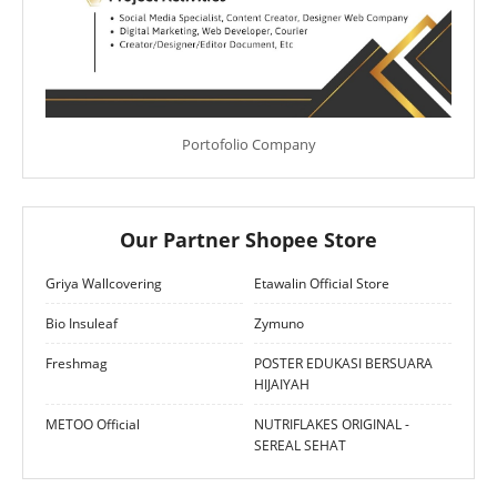
Portofolio Company
Our Partner Shopee Store
Griya Wallcovering
Etawalin Official Store
Bio Insuleaf
Zymuno
Freshmag
POSTER EDUKASI BERSUARA
HIJAIYAH
METOO Official
NUTRIFLAKES ORIGINAL -
SEREAL SEHAT