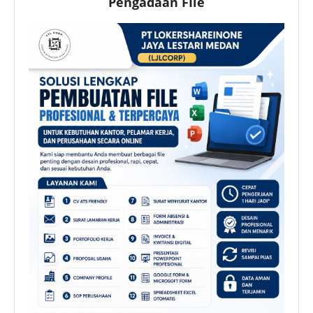
Pengadaan FIle