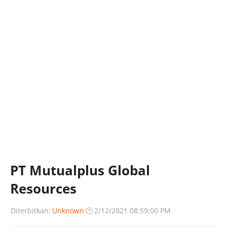
PT Mutualplus Global
Resources
Diterbitkan:
Unknown
🕐
2/12/2021 08:59:00 PM