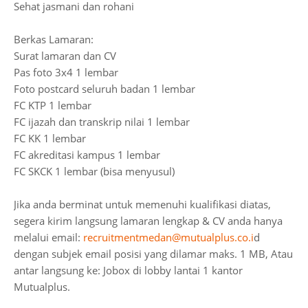
Sehat jasmani dan rohani
Berkas Lamaran:
Surat lamaran dan CV
Pas foto 3x4 1 lembar
Foto postcard seluruh badan 1 lembar
FC KTP 1 lembar
FC ijazah dan transkrip nilai 1 lembar
FC KK 1 lembar
FC akreditasi kampus 1 lembar
FC SKCK 1 lembar (bisa menyusul)
Jika anda berminat untuk memenuhi kualifikasi diatas,
segera kirim langsung lamaran lengkap & CV anda hanya
melalui email:
recruitmentmedan@mutualplus.co.i
d
dengan subjek email posisi yang dilamar maks. 1 MB, Atau
antar langsung ke:
Jobox di lobby lantai 1 kantor
Mutualplus.