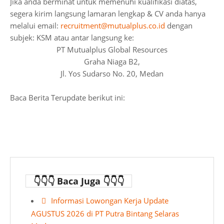
Jika anda berminat untuk memenuhi kualifikasi diatas,
segera kirim langsung lamaran lengkap & CV anda hanya
melalui email:
recruitment@mutualplus.co.id
dengan
subjek: KSM atau antar langsung ke:
PT Mutualplus Global Resources
Graha Niaga B2,
Jl. Yos Sudarso No. 20, Medan
Baca Berita Terupdate berikut ini:
👇👇👇 Baca Juga 👇👇👇
Informasi Lowongan Kerja Update
AGUSTUS 2026 di PT Putra Bintang Selaras