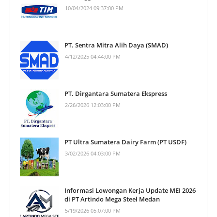
10/04/2024 09:37:00 PM
PT. Sentra Mitra Alih Daya (SMAD)
4/12/2025 04:44:00 PM
PT. Dirgantara Sumatera Ekspress
2/26/2026 12:03:00 PM
PT Ultra Sumatera Dairy Farm (PT USDF)
3/02/2026 04:03:00 PM
Informasi Lowongan Kerja Update MEI 2026
di PT Artindo Mega Steel Medan
5/19/2026 05:07:00 PM