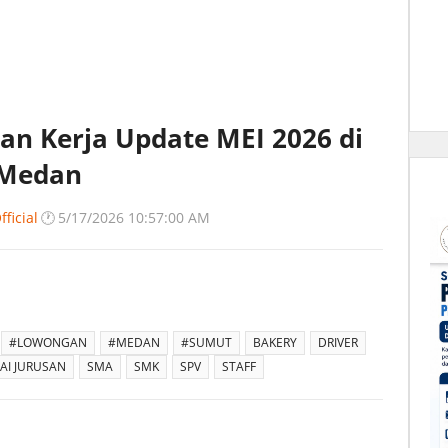
an Kerja Update MEI 2026 di
 Medan
ficial
🕐
5/17/2026 10:57:00 AM
#LOWONGAN
#MEDAN
#SUMUT
BAKERY
DRIVER
AI JURUSAN
SMA
SMK
SPV
STAFF