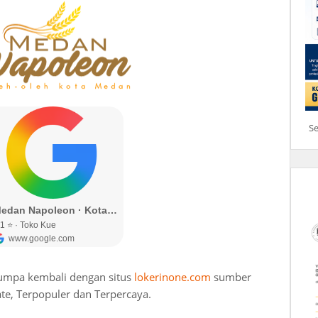
S
jumpa kembali dengan situs
lokerinone.com
sumber
te, Terpopuler dan Terpercaya.