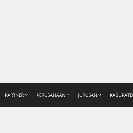
PARTNER
PERUSAHAAN
JURUSAN
KABUPATE