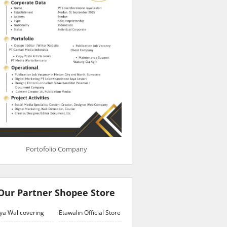
Portofolio Company
Our Partner Shopee Store
ya Wallcovering
Etawalin Official Store