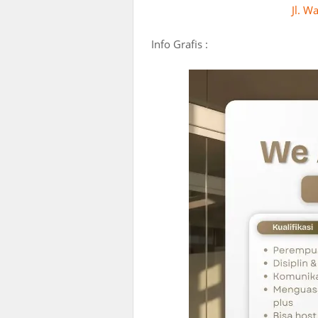
Jl. W
Info Grafis :