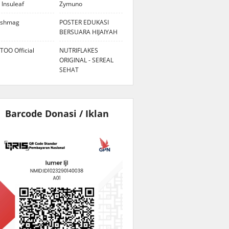
 Insuleaf
Zymuno
eshmag
POSTER EDUKASI
BERSUARA HIJAIYAH
TOO Official
NUTRIFLAKES
ORIGINAL - SEREAL
SEHAT
Barcode Donasi / Iklan