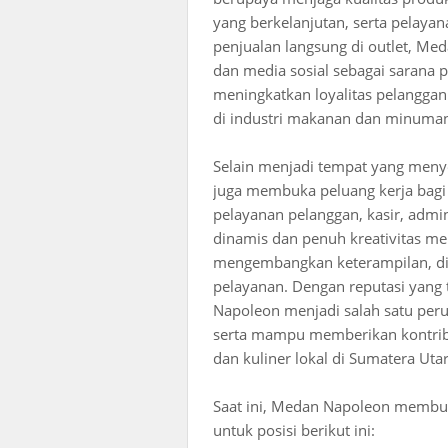
yang berkelanjutan, serta pelaya
penjualan langsung di outlet, M
dan media sosial sebagai sarana
meningkatkan loyalitas pelangga
di industri makanan dan minuma
Selain menjadi tempat yang meny
juga membuka peluang kerja bagi 
pelayanan pelanggan, kasir, admi
dinamis dan penuh kreativitas m
mengembangkan keterampilan, dis
pelayanan. Dengan reputasi yang
Napoleon menjadi salah satu peru
serta mampu memberikan kontribu
dan kuliner lokal di Sumatera Utar
Saat ini, Medan Napoleon membuk
untuk posisi berikut ini: