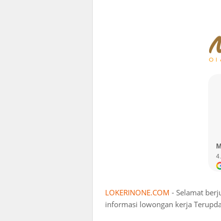
LOKERINONE.COM
- Selamat ber
informasi lowongan kerja Terupda