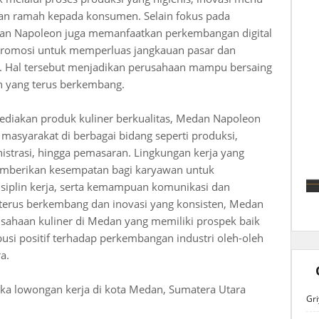
nan ramah kepada konsumen. Selain fokus pada
edan Napoleon juga memanfaatkan perkembangan digital
 promosi untuk memperluas jangkauan pasar dan
n. Hal tersebut menjadikan perusahaan mampu bersaing
n yang terus berkembang.
ediakan produk kuliner berkualitas, Medan Napoleon
masyarakat di berbagai bidang seperti produksi,
nistrasi, hingga pemasaran. Lingkungan kerja yang
emberikan kesempatan bagi karyawan untuk
iplin kerja, serta kemampuan komunikasi dan
 terus berkembang dan inovasi yang konsisten, Medan
sahaan kuliner di Medan yang memiliki prospek baik
si positif terhadap perkembangan industri oleh-oleh
a.
a lowongan kerja di kota Medan, Sumatera Utara
Gri