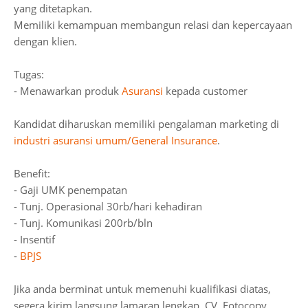
yang ditetapkan.
Memiliki kemampuan membangun relasi dan kepercayaan
dengan klien.
Tugas:
- Menawarkan produk
Asuransi
kepada customer
Kandidat diharuskan memiliki pengalaman marketing di
industri asuransi umum/General Insurance
.
Benefit:
- Gaji UMK penempatan
- Tunj. Operasional 30rb/hari kehadiran
- Tunj. Komunikasi 200rb/bln
- Insentif
-
BPJS
Jika anda berminat untuk memenuhi kualifikasi diatas,
segera kirim langsung lamaran lengkap, CV, Fotocopy