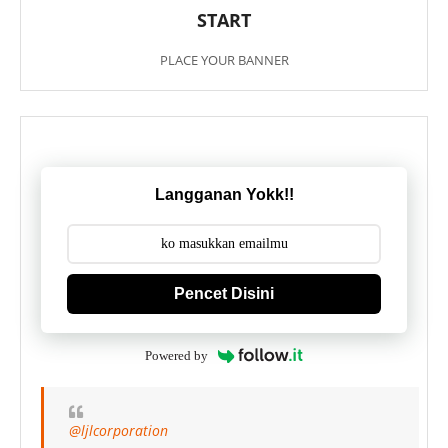
START
PLACE YOUR BANNER
Langganan Yokk!!
Pencet Disini
Powered by
@ljlcorporation