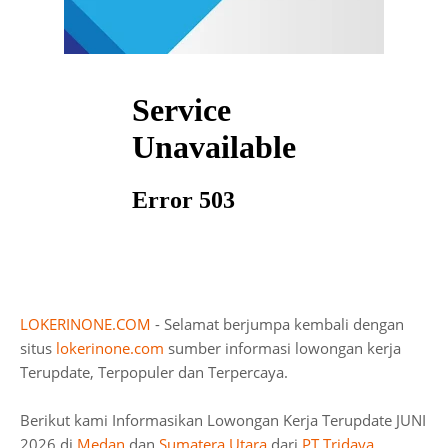
LOKERINONE.COM
- Selamat berjumpa kembali dengan
situs
lokerinone.com
sumber informasi lowongan kerja
Terupdate, Terpopuler dan Terpercaya.
Berikut kami Informasikan Lowongan Kerja Terupdate JUNI
2026 di
Medan
dan
Sumatera Utara
dari
PT Tridaya