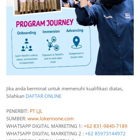
Jika anda berminat untuk memenuhi kualifikasi diatas,
Silahkan
DAFTAR ONLINE
PENERBIT:
PT LJL
SUMBER:
www.lokerinone.com
WHATSAPP DIGITAL MARKETING 1:
+62 831-9840-7189
WHATSAPP DIGITAL MARKETING 2 :
+62 85973144972