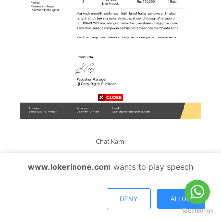
Chat Kami
www.lokerinone.com
wants to play speech
Curricullum Vitae
DENY
ALLOW