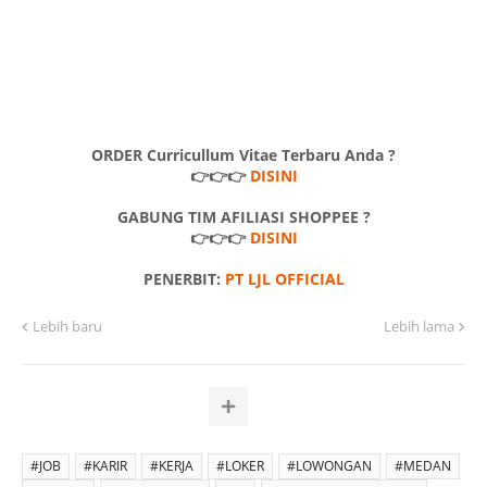
ORDER Curricullum Vitae Terbaru Anda ?
👉👉👉
DISINI
GABUNG TIM AFILIASI SHOPPEE ?
👉👉👉
DISINI
PENERBIT:
PT LJL OFFICIAL
Lebih baru
Lebih lama
#JOB
#KARIR
#KERJA
#LOKER
#LOWONGAN
#MEDAN