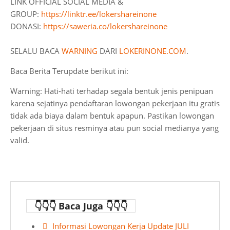
LINK OFFICIAL SOCIAL MEDIA &
GROUP:
https://linktr.ee/lokershareinone
DONASI:
https://saweria.co/lokershareinone
SELALU BACA
WARNING
DARI
LOKERINONE.COM
.
Baca Berita Terupdate berikut ini:
Warning: Hati-hati terhadap segala bentuk jenis penipuan
karena sejatinya pendaftaran lowongan pekerjaan itu gratis
tidak ada biaya dalam bentuk apapun. Pastikan lowongan
pekerjaan di situs resminya atau pun social medianya yang
valid.
👇👇👇 Baca Juga 👇👇👇
Informasi Lowongan Kerja Update JULI