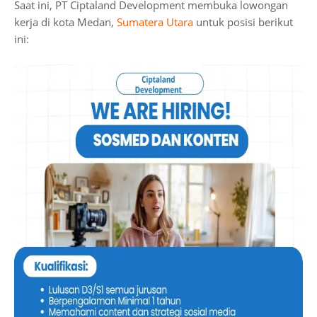
Saat ini, PT Ciptaland Development membuka lowongan
kerja di kota Medan,
Sumatera Utara
untuk posisi berikut
ini: