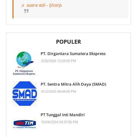
♬ suara asli - ljlcorp.
POPULER
PT. Dirgantara Sumatera Ekspress
2/26/2026 12:03:00 PM
PT. Sentra Mitra Alih Daya (SMAD)
4/12/2025 04:44:00 PM
PT Tunggal Inti Mandiri
10/04/2024 09:37:00 PM