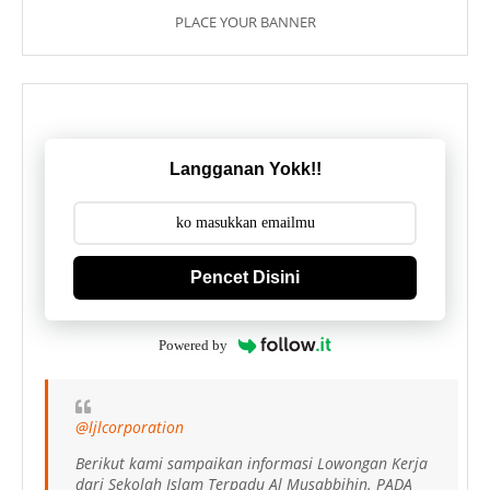
PLACE YOUR BANNER
Langganan Yokk!!
Pencet Disini
Powered by
@ljlcorporation
Berikut kami sampaikan informasi Lowongan Kerja
dari Sekolah Islam Terpadu Al Musabbihin. PADA