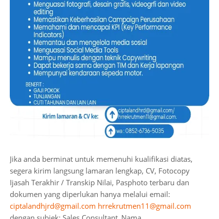
Jika anda berminat untuk memenuhi kualifikasi diatas,
segera kirim langsung lamaran lengkap, CV, Fotocopy
Ijasah Terakhir / Transkip Nilai, Pasphoto terbaru dan
dokumen yang diperlukan hanya melalui email:
ciptalandhjrd@gmail.com
hrrekrutmen11@gmail.com
dengan subjek: Sales Consultant_Nama.