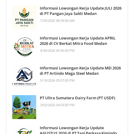
Informasi Lowongan Kerja Update JULI 2026
di PT Pangan Jaya Sakti Medan
7/30/2026 08:39:00 AM
Informasi Lowongan Kerja Update APRIL
2026 di CV Berkat Mitra Food Medan
4/30/2026 04:36:00 PM
Informasi Lowongan Kerja Update MEI 2026
di PT Artindo Mega Steel Medan
5/19/2026 05:07:00 PM
PT Ultra Sumatera Dairy Farm (PT USDF)
3/02/2026 04:03:00 PM
Informasi Lowongan Kerja Update
AGUSTUS 2026 di PT Tani Perkasa Kimindo