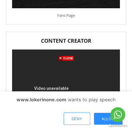
Fans Page
CONTENT CREATOR
www.lokerinone.com
wants to play speech
DENY
ALLOW