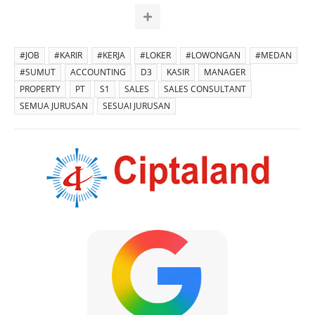
#JOB
#KARIR
#KERJA
#LOKER
#LOWONGAN
#MEDAN
#SUMUT
ACCOUNTING
D3
KASIR
MANAGER
PROPERTY
PT
S1
SALES
SALES CONSULTANT
SEMUA JURUSAN
SESUAI JURUSAN