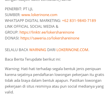
PENERBIT: PT LJL
SUMBER:
www.lokerinone.com
WHATSAPP DIGITAL MARKETING:
+62 831-9840-7189
LINK OFFICIAL SOCIAL MEDIA &
GROUP:
https://linktr.ee/lokershareinone
DONASI:
https://saweria.co/lokershareinone
SELALU BACA
WARNING
DARI
LOKERINONE.COM
.
Baca Berita Terupdate berikut ini:
Warning: Hati-hati terhadap segala bentuk jenis penipuan
karena sejatinya pendaftaran lowongan pekerjaan itu gratis
tidak ada biaya dalam bentuk apapun. Pastikan lowongan
pekerjaan di situs resminya atau pun social medianya yang
valid.