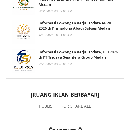
Medan
8/04/2026 03:02:00 PM
Informasi Lowongan Kerja Update APRIL
2026 di Primadona Abadi Sukses Medan
4/10/2026 10:31:00 AM
Informasi Lowongan Kerja Update JULI 2026
di PT Tridaya Sejahtera Group Medan
7/28/2026 03:26:00 PM
[RUANG IKLAN BERBAYAR]
PUBLISH IT FOR SHARE ALL