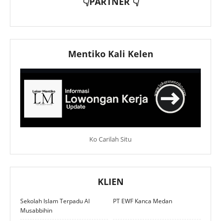
👇PARTNER 👇
Mentiko Kali Kelen
Ko Carilah Situ
KLIEN
Sekolah Islam Terpadu Al
PT EWF Kanca Medan
Musabbihin