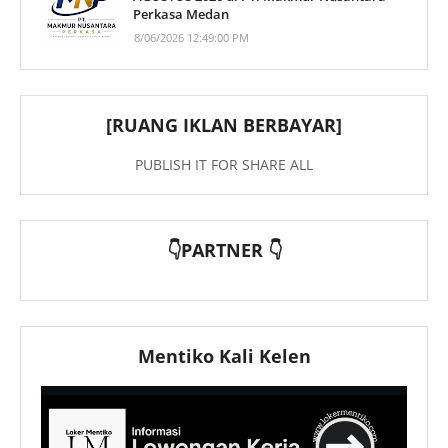
Perkasa Medan
8/06/2026 12:49:00 PM
[RUANG IKLAN BERBAYAR]
PUBLISH IT FOR SHARE ALL
👇PARTNER 👇
Mentiko Kali Kelen