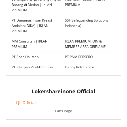
Barang di Medan | IKLAN
PREMIUM
PREMIUM
PT Danamas Insan Kreasi
SSI (Safeguarding Solutions
Andalan (DIKA) | IKLAN
Indonesia)
PREMIUM
MM Consultan | IKLAN
IKLAN PREMIUM JOIN &
PREMIUM
MEMBER AREA ORIFLAME
PT Shan Hai Map
PT PNM PERSERO
PT Interpan Pasifik Futures
Happy Kids Centre
Lokershareinone Official
Fans Page