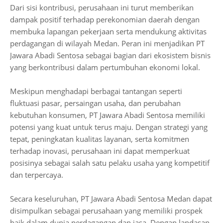
Dari sisi kontribusi, perusahaan ini turut memberikan
dampak positif terhadap perekonomian daerah dengan
membuka lapangan pekerjaan serta mendukung aktivitas
perdagangan di wilayah Medan. Peran ini menjadikan PT
Jawara Abadi Sentosa sebagai bagian dari ekosistem bisnis
yang berkontribusi dalam pertumbuhan ekonomi lokal.
Meskipun menghadapi berbagai tantangan seperti
fluktuasi pasar, persaingan usaha, dan perubahan
kebutuhan konsumen, PT Jawara Abadi Sentosa memiliki
potensi yang kuat untuk terus maju. Dengan strategi yang
tepat, peningkatan kualitas layanan, serta komitmen
terhadap inovasi, perusahaan ini dapat memperkuat
posisinya sebagai salah satu pelaku usaha yang kompetitif
dan terpercaya.
Secara keseluruhan, PT Jawara Abadi Sentosa Medan dapat
disimpulkan sebagai perusahaan yang memiliki prospek
baik dalam dunia perdagangan dan jasa. Dengan landasan