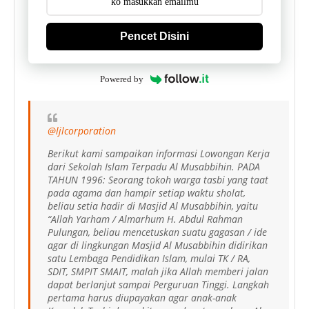
Pencet Disini
Powered by
@ljlcorporation
Berikut kami sampaikan informasi Lowongan Kerja
dari Sekolah Islam Terpadu Al Musabbihin. PADA
TAHUN 1996: Seorang tokoh warga tasbi yang taat
pada agama dan hampir setiap waktu sholat,
beliau setia hadir di Masjid Al Musabbihin, yaitu
“Allah Yarham / Almarhum H. Abdul Rahman
Pulungan, beliau mencetuskan suatu gagasan / ide
agar di lingkungan Masjid Al Musabbihin didirikan
satu Lembaga Pendidikan Islam, mulai TK / RA,
SDIT, SMPIT SMAIT, malah jika Allah memberi jalan
dapat berlanjut sampai Perguruan Tinggi. Langkah
pertama harus diupayakan agar anak-anak