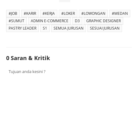
#JOB
#KARIR
#KERJA
#LOKER
#LOWONGAN
#MEDAN
#SUMUT
ADMIN E-COMMERCE
D3
GRAPHIC DESIGNER
PASTRY LEADER
S1
SEMUA JURUSAN
SESUAI JURUSAN
0 Saran & Kritik
Tujuan anda kesini ?