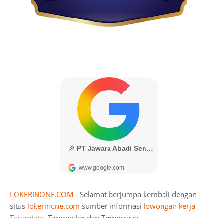
LOKERINONE.COM
- Selamat berjumpa kembali dengan
situs
lokerinone.com
sumber informasi
lowongan kerja
Terupdate
, Terpopuler dan Terpercaya.