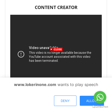
CONTENT CREATOR
www.lokerinone.com
wants to play speech
DENY
ALLOW