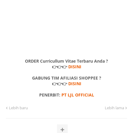
ORDER Curricullum Vitae Terbaru Anda ?
👉👉👉
DISINI
GABUNG TIM AFILIASI SHOPPEE ?
👉👉👉
DISINI
PENERBIT:
PT LJL OFFICIAL
Lebih baru
Lebih lama