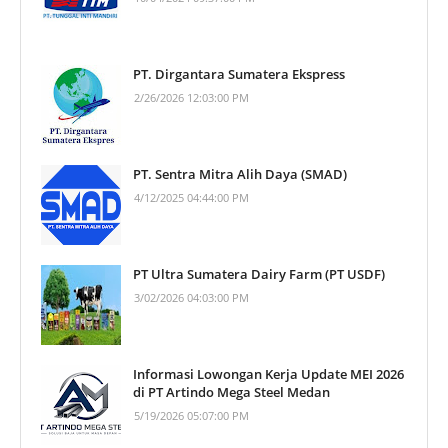
PT. Dirgantara Sumatera Ekspress
2/26/2026 12:03:00 PM
PT. Sentra Mitra Alih Daya (SMAD)
4/12/2025 04:44:00 PM
PT Ultra Sumatera Dairy Farm (PT USDF)
3/02/2026 04:03:00 PM
Informasi Lowongan Kerja Update MEI 2026
di PT Artindo Mega Steel Medan
5/19/2026 05:07:00 PM