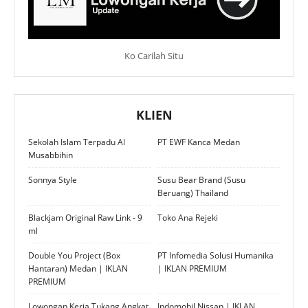
Ko Carilah Situ
KLIEN
Sekolah Islam Terpadu Al
PT EWF Kanca Medan
Musabbihin
Sonnya Style
Susu Bear Brand (Susu
Beruang) Thailand
Blackjam Original Raw Link - 9
Toko Ana Rejeki
ml
Double You Project (Box
PT Infomedia Solusi Humanika
Hantaran) Medan | IKLAN
| IKLAN PREMIUM
PREMIUM
Lowongan Kerja Tukang Angkat
Indomobil Nissan | IKLAN