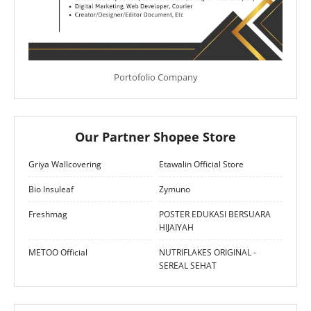
Portofolio Company
Our Partner Shopee Store
Griya Wallcovering
Etawalin Official Store
Bio Insuleaf
Zymuno
Freshmag
POSTER EDUKASI BERSUARA
HIJAIYAH
METOO Official
NUTRIFLAKES ORIGINAL -
SEREAL SEHAT