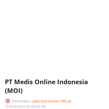
PT Medis Online Indonesia
(MOI)
Diterbitkan:
Lokershareinone Official
🕐
9/16/2021 02:23:00 PM