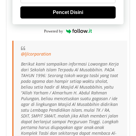
Pencet Disini
Powered by
@ljlcorporation
Berikut kami sampaikan informasi Lowongan Kerja
dari Sekolah Islam Terpadu Al Musabbihin. PADA
TAHUN 1996: Seorang tokoh warga tasbi yang taat
pada agama dan hampir setiap waktu sholat,
beliau setia hadir di Masjid Al Musabbihin, yaitu
“Allah Yarham / Almarhum H. Abdul Rahman
Pulungan, beliau mencetuskan suatu gagasan / ide
agar di lingkungan Masjid Al Musabbihin didirikan
satu Lembaga Pendidikan Islam, mulai TK / RA,
SDIT, SMPIT SMAIT, malah jika Allah memberi jalan
dapat berlanjut sampai Perguruan Tinggi. Langkah
pertama harus diupayakan agar anak-anak
Komplek Tasbi dan sekitarnya dapat membaca Al-