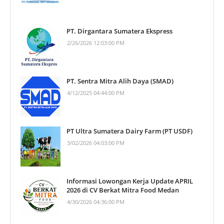
PT. Dirgantara Sumatera Ekspress
2/26/2026 12:03:00 PM
PT. Sentra Mitra Alih Daya (SMAD)
4/12/2025 04:44:00 PM
PT Ultra Sumatera Dairy Farm (PT USDF)
3/02/2026 04:03:00 PM
Informasi Lowongan Kerja Update APRIL
2026 di CV Berkat Mitra Food Medan
4/30/2026 04:36:00 PM