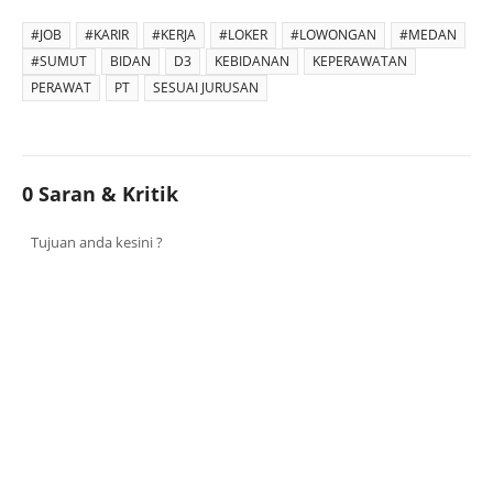
#JOB
#KARIR
#KERJA
#LOKER
#LOWONGAN
#MEDAN
#SUMUT
BIDAN
D3
KEBIDANAN
KEPERAWATAN
PERAWAT
PT
SESUAI JURUSAN
0 Saran & Kritik
Tujuan anda kesini ?