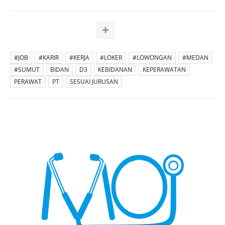
#JOB
#KARIR
#KERJA
#LOKER
#LOWONGAN
#MEDAN
#SUMUT
BIDAN
D3
KEBIDANAN
KEPERAWATAN
PERAWAT
PT
SESUAI JURUSAN