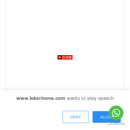
www.lokerinone.com
wants to play speech
DENY
ALLOW