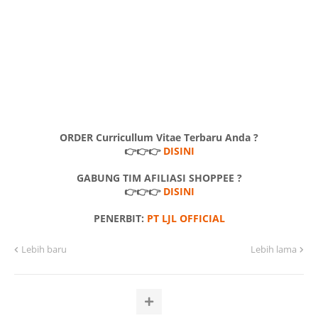
ORDER Curricullum Vitae Terbaru Anda ?
👉👉👉
DISINI
GABUNG TIM AFILIASI SHOPPEE ?
👉👉👉
DISINI
PENERBIT:
PT LJL OFFICIAL
Lebih baru
Lebih lama