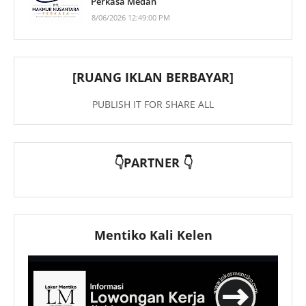
Perkasa Medan
8/06/2026 12:49:00 PM
[RUANG IKLAN BERBAYAR]
PUBLISH IT FOR SHARE ALL
👇PARTNER 👇
Mentiko Kali Kelen