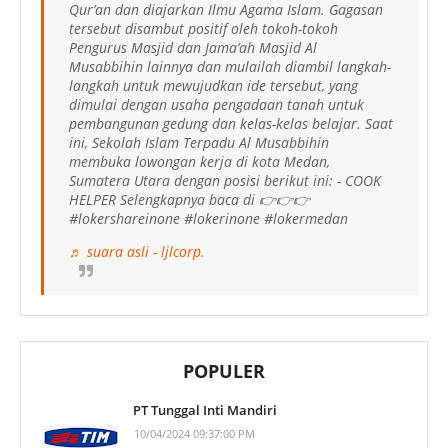
Qur’an dan diajarkan Ilmu Agama Islam. Gagasan
tersebut disambut positif oleh tokoh-tokoh
Pengurus Masjid dan Jama’ah Masjid Al
Musabbihin lainnya dan mulailah diambil langkah-
langkah untuk mewujudkan ide tersebut, yang
dimulai dengan usaha pengadaan tanah untuk
pembangunan gedung dan kelas-kelas belajar. Saat
ini, Sekolah Islam Terpadu Al Musabbihin
membuka lowongan kerja di kota Medan,
Sumatera Utara dengan posisi berikut ini: - COOK
HELPER Selengkapnya baca di 👉👉👉
#lokershareinone #lokerinone #lokermedan
♬ suara asli - ljlcorp.
POPULER
PT Tunggal Inti Mandiri
10/04/2024 09:37:00 PM