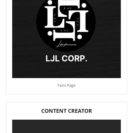
Fans Page
CONTENT CREATOR