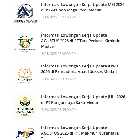
Informasi Lowongan Kerja Update MEI 2026
di PT Artindo Mega Steel Medan
5/19/2026 05:07:00 PM
Informasi Lowongan Kerja Update
AGUSTUS 2026 di PT Tani Perkasa Kimindo
Medan
8/04/2026 03:02:00 PM
Informasi Lowongan Kerja Update APRIL
2026 di Primadona Abadi Sukses Medan
4/10/2026 10:31:00 AM
Informasi Lowongan Kerja Update JULI 2026
di PT Pangan Jaya Sakti Medan
7/30/2026 08:39:00 AM
Informasi Lowongan Kerja Update
AGUSTUS 2026 di PT. Makmur Nusantara