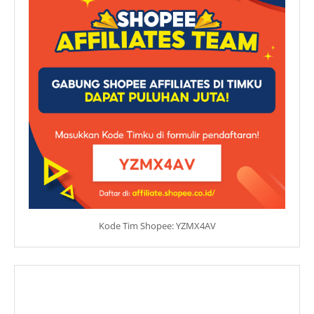
Kode Tim Shopee: YZMX4AV