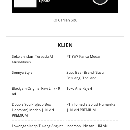
Ko Carilah Situ
KLIEN
Sekolah Islam Terpadu Al
PT EWF Kanca Medan
Musabbihin
Sonnya Style
Susu Bear Brand (Susu
Beruang) Thailand
Blackjam Original Raw Link - 9
Toko Ana Rejeki
ml
Double You Project (Box
PT Infomedia Solusi Humanika
Hantaran) Medan | IKLAN
| IKLAN PREMIUM
PREMIUM
Lowongan Kerja Tukang Angkat
Indomobil Nissan | IKLAN