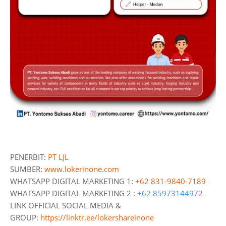
PENERBIT:
PT LJL
SUMBER:
www.lokerinone.com
WHATSAPP DIGITAL MARKETING 1:
+62 831-9840-7189
WHATSAPP DIGITAL MARKETING 2 :
+62 85973144972
LINK OFFICIAL SOCIAL MEDIA &
GROUP:
https://linktr.ee/lokershareinone