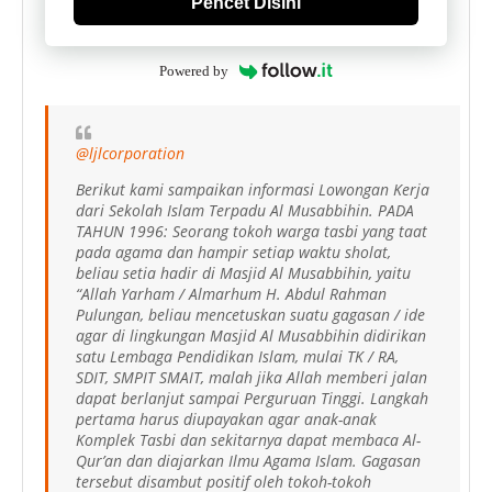
Pencet Disini
Powered by
@ljlcorporation
Berikut kami sampaikan informasi Lowongan Kerja
dari Sekolah Islam Terpadu Al Musabbihin. PADA
TAHUN 1996: Seorang tokoh warga tasbi yang taat
pada agama dan hampir setiap waktu sholat,
beliau setia hadir di Masjid Al Musabbihin, yaitu
“Allah Yarham / Almarhum H. Abdul Rahman
Pulungan, beliau mencetuskan suatu gagasan / ide
agar di lingkungan Masjid Al Musabbihin didirikan
satu Lembaga Pendidikan Islam, mulai TK / RA,
SDIT, SMPIT SMAIT, malah jika Allah memberi jalan
dapat berlanjut sampai Perguruan Tinggi. Langkah
pertama harus diupayakan agar anak-anak
Komplek Tasbi dan sekitarnya dapat membaca Al-
Qur’an dan diajarkan Ilmu Agama Islam. Gagasan
tersebut disambut positif oleh tokoh-tokoh