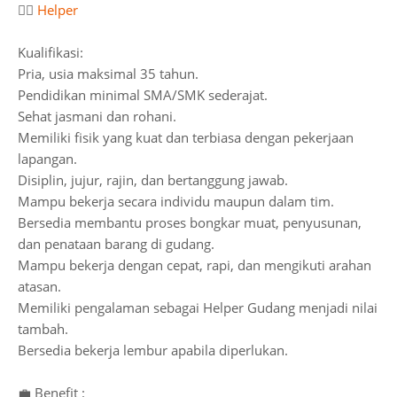
👷‍♂️
Helper
Kualifikasi:
Pria, usia maksimal 35 tahun.
Pendidikan minimal SMA/SMK sederajat.
Sehat jasmani dan rohani.
Memiliki fisik yang kuat dan terbiasa dengan pekerjaan
lapangan.
Disiplin, jujur, rajin, dan bertanggung jawab.
Mampu bekerja secara individu maupun dalam tim.
Bersedia membantu proses bongkar muat, penyusunan,
dan penataan barang di gudang.
Mampu bekerja dengan cepat, rapi, dan mengikuti arahan
atasan.
Memiliki pengalaman sebagai Helper Gudang menjadi nilai
tambah.
Bersedia bekerja lembur apabila diperlukan.
💼 Benefit :