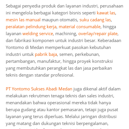
Sebagai penyedia produk dan layanan industri, perusahaan
ini mengelola berbagai kategori bisnis seperti
kawat las
,
mesin las manual
maupun otomatis,
suku cadang las
,
peralatan pelindung kerja
,
material consumable
, hingga
layanan
welding service
, machining,
overlay/repair plate
,
dan fabrikasi komponen untuk industri besar. Keberadaan
Yontomo di Medan memperkuat pasokan kebutuhan
industri untuk
pabrik baja
, semen, perkebunan,
pertambangan, manufaktur, hingga proyek konstruksi
yang membutuhkan perangkat las dan jasa perbaikan
teknis dengan standar profesional.
PT Yontomo Sukses Abadi Medan
juga dikenal aktif dalam
melakukan rekrutmen tenaga teknis dan sales industri,
menandakan bahwa operasional mereka tidak hanya
berupa gudang atau kantor pemasaran, tetapi juga pusat
layanan yang terus diperluas. Melalui jaringan distribusi
yang matang dan dukungan teknisi berpengalaman,