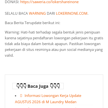
DONASI:
https://saweria.co/lokershareinone
SELALU BACA
WARNING
DARI
LOKERINONE.COM
.
Baca Berita Terupdate berikut ini:
Warning: Hati-hati terhadap segala bentuk jenis penipuan
karena sejatinya pendaftaran lowongan pekerjaan itu gratis
tidak ada biaya dalam bentuk apapun. Pastikan lowongan
pekerjaan di situs resminya atau pun social medianya yang
valid.
👇👇👇 Baca Juga 👇👇👇
Informasi Lowongan Kerja Update
AGUSTUS 2026 di M Laundry Medan