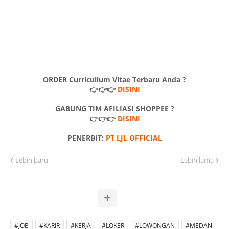
ORDER Curricullum Vitae Terbaru Anda ?
👉👉👉
DISINI
GABUNG TIM AFILIASI SHOPPEE ?
👉👉👉
DISINI
PENERBIT:
PT LJL OFFICIAL
Lebih baru
Lebih lama
#JOB
#KARIR
#KERJA
#LOKER
#LOWONGAN
#MEDAN