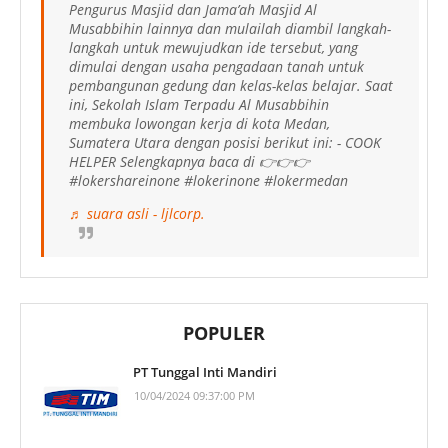
Pengurus Masjid dan Jama’ah Masjid Al
Musabbihin lainnya dan mulailah diambil langkah-
langkah untuk mewujudkan ide tersebut, yang
dimulai dengan usaha pengadaan tanah untuk
pembangunan gedung dan kelas-kelas belajar. Saat
ini, Sekolah Islam Terpadu Al Musabbihin
membuka lowongan kerja di kota Medan,
Sumatera Utara dengan posisi berikut ini: - COOK
HELPER Selengkapnya baca di 👉👉👉
#lokershareinone #lokerinone #lokermedan
♬ suara asli - ljlcorp.
POPULER
PT Tunggal Inti Mandiri
10/04/2024 09:37:00 PM