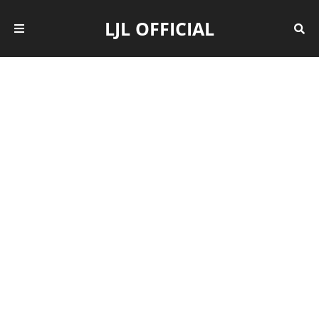
LJL OFFICIAL