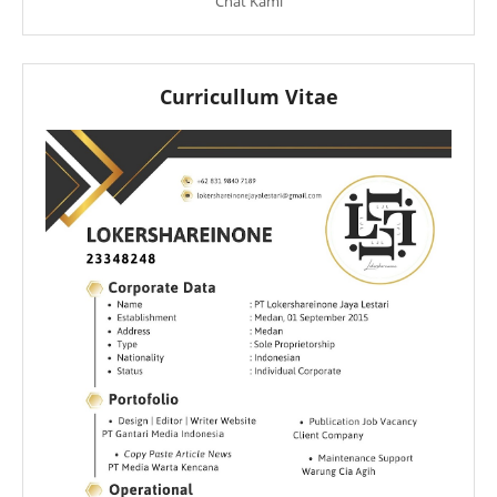
Chat Kami
Curricullum Vitae