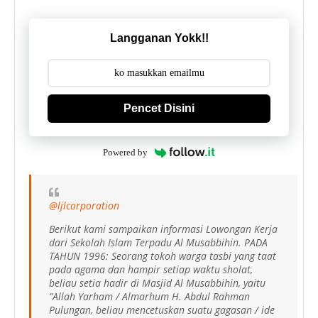
Langganan Yokk!!
Pencet Disini
Powered by
@ljlcorporation
Berikut kami sampaikan informasi Lowongan Kerja
dari Sekolah Islam Terpadu Al Musabbihin. PADA
TAHUN 1996: Seorang tokoh warga tasbi yang taat
pada agama dan hampir setiap waktu sholat,
beliau setia hadir di Masjid Al Musabbihin, yaitu
“Allah Yarham / Almarhum H. Abdul Rahman
Pulungan, beliau mencetuskan suatu gagasan / ide