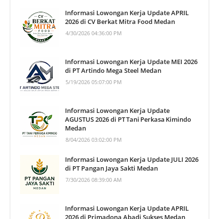
Informasi Lowongan Kerja Update APRIL
2026 di CV Berkat Mitra Food Medan
4/30/2026 04:36:00 PM
Informasi Lowongan Kerja Update MEI 2026
di PT Artindo Mega Steel Medan
5/19/2026 05:07:00 PM
Informasi Lowongan Kerja Update
AGUSTUS 2026 di PT Tani Perkasa Kimindo
Medan
8/04/2026 03:02:00 PM
Informasi Lowongan Kerja Update JULI 2026
di PT Pangan Jaya Sakti Medan
7/30/2026 08:39:00 AM
Informasi Lowongan Kerja Update APRIL
2026 di Primadona Abadi Sukses Medan