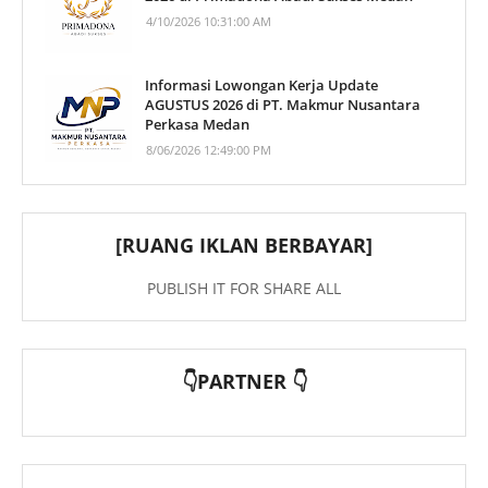
4/10/2026 10:31:00 AM
Informasi Lowongan Kerja Update
AGUSTUS 2026 di PT. Makmur Nusantara
Perkasa Medan
8/06/2026 12:49:00 PM
[RUANG IKLAN BERBAYAR]
PUBLISH IT FOR SHARE ALL
👇PARTNER 👇