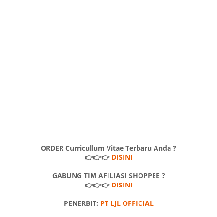
ORDER Curricullum Vitae Terbaru Anda ?
👉👉👉
DISINI
GABUNG TIM AFILIASI SHOPPEE ?
👉👉👉
DISINI
PENERBIT:
PT LJL OFFICIAL