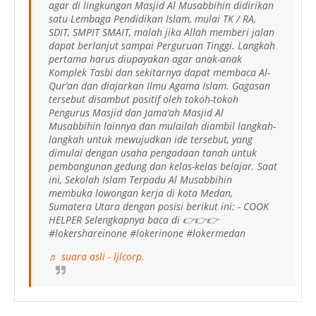
agar di lingkungan Masjid Al Musabbihin didirikan
satu Lembaga Pendidikan Islam, mulai TK / RA,
SDIT, SMPIT SMAIT, malah jika Allah memberi jalan
dapat berlanjut sampai Perguruan Tinggi. Langkah
pertama harus diupayakan agar anak-anak
Komplek Tasbi dan sekitarnya dapat membaca Al-
Qur’an dan diajarkan Ilmu Agama Islam. Gagasan
tersebut disambut positif oleh tokoh-tokoh
Pengurus Masjid dan Jama’ah Masjid Al
Musabbihin lainnya dan mulailah diambil langkah-
langkah untuk mewujudkan ide tersebut, yang
dimulai dengan usaha pengadaan tanah untuk
pembangunan gedung dan kelas-kelas belajar. Saat
ini, Sekolah Islam Terpadu Al Musabbihin
membuka lowongan kerja di kota Medan,
Sumatera Utara dengan posisi berikut ini: - COOK
HELPER Selengkapnya baca di 👉👉👉
#lokershareinone #lokerinone #lokermedan
♬ suara asli - ljlcorp.