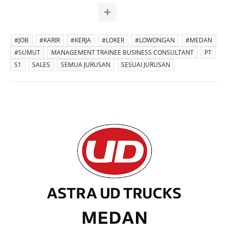
#JOB
#KARIR
#KERJA
#LOKER
#LOWONGAN
#MEDAN
#SUMUT
MANAGEMENT TRAINEE BUSINESS CONSULTANT
PT
S1
SALES
SEMUA JURUSAN
SESUAI JURUSAN