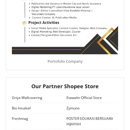
Portofolio Company
Our Partner Shopee Store
Griya Wallcovering
Etawalin Official Store
Bio Insuleaf
Zymuno
Freshmag
POSTER EDUKASI BERSUARA
HIJAIYAH