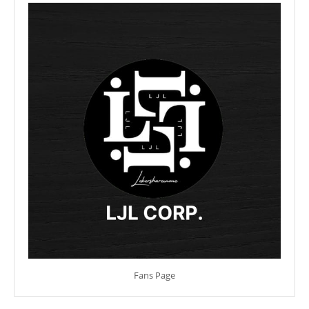
Fans Page