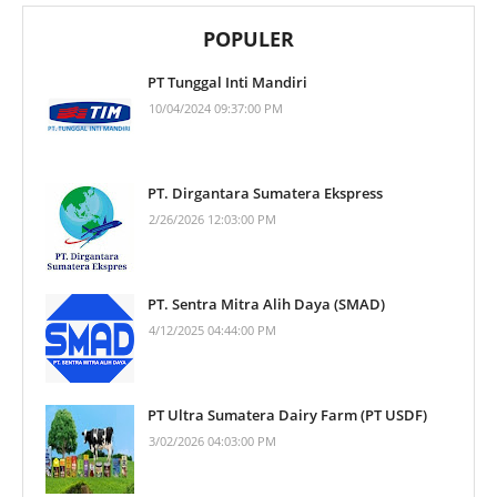
POPULER
PT Tunggal Inti Mandiri
10/04/2024 09:37:00 PM
PT. Dirgantara Sumatera Ekspress
2/26/2026 12:03:00 PM
PT. Sentra Mitra Alih Daya (SMAD)
4/12/2025 04:44:00 PM
PT Ultra Sumatera Dairy Farm (PT USDF)
3/02/2026 04:03:00 PM