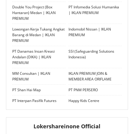
Double You Project (Box
PT Infomedia Solusi Humanika
Hantaran) Medan | IKLAN
| IKLAN PREMIUM
PREMIUM
Lowongan Kerja Tukang Angkat
Indomobil Nissan | IKLAN
Barang di Medan | IKLAN
PREMIUM
PREMIUM
PT Danamas Insan Kreasi
SSI (Safeguarding Solutions
Andalan (DIKA) | IKLAN
Indonesia)
PREMIUM
MM Consultan | IKLAN
IKLAN PREMIUM JOIN &
PREMIUM
MEMBER AREA ORIFLAME
PT Shan Hai Map
PT PNM PERSERO
PT Interpan Pasifik Futures
Happy Kids Centre
Lokershareinone Official