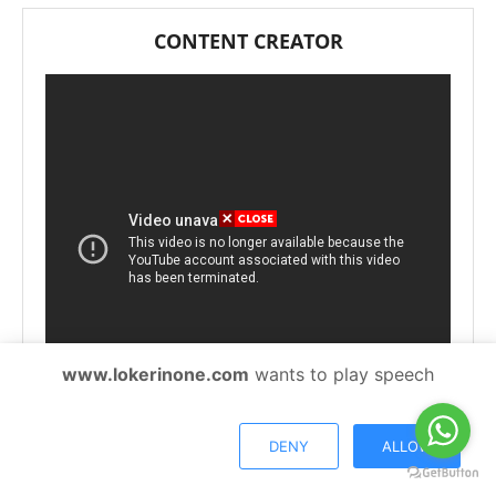
CONTENT CREATOR
www.lokerinone.com
wants to play speech
DENY
ALLOW