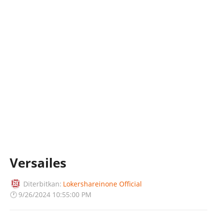
Versailes
Diterbitkan:
Lokershareinone Official
🕐
9/26/2024 10:55:00 PM