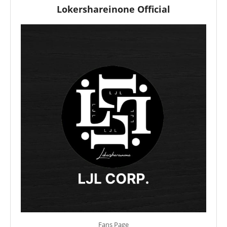
Lokershareinone Official
Fans Page