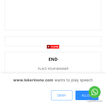
END
PLACE YOUR BANNER
www.lokerinone.com
wants to play speech
DENY
ALLOW