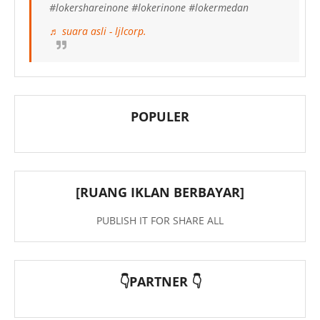
#lokershareinone #lokerinone #lokermedan
♬ suara asli - ljlcorp.
POPULER
[RUANG IKLAN BERBAYAR]
PUBLISH IT FOR SHARE ALL
👇PARTNER 👇