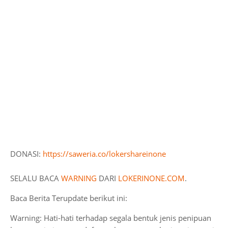
DONASI:
https://saweria.co/lokershareinone
SELALU BACA
WARNING
DARI
LOKERINONE.COM
.
Baca Berita Terupdate berikut ini:
Warning: Hati-hati terhadap segala bentuk jenis penipuan