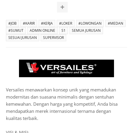
#JOB
#KARIR
#KERJA
#LOKER
#LOWONGAN
#MEDAN
#SUMUT
ADMIN ONLINE
S1
SEMUA JURUSAN
SESUAI JURUSAN
SUPERVISOR
Versailes menawarkan konsep unik yang memadukan
modernitas dan suasana minimalis dengan sentuhan
kemewahan. Dengan harga yang kompetitif, Anda bisa
mendapatkan merek internasional ternama dengan
kualitas terbaik.
VISI & MISI: