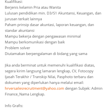
Kualifikasi:
Berjenis kelamin Pria atau Wanita
Lulusan pendidikan min. D3/S1 Akuntansi, Keuangan, dan
jurusan terkait lainnya
Paham prinsip dasar akuntasi, laporan keuangan, dan
standar akuntansi
Mampu bekerja dengan pengawasan minimal
Mampu berkomunikasi dengan baik
Problem solver
Diutamakan berpengalaman di bidang yang sama
Jika anda berminat untuk memenuhi kualifikasi diatas,
segera kirim langsung lamaran lengkap, CV, Fotocopy
Ijasah Terakhir / Transkip Nilai, Pasphoto terbaru dan
dokumen yang diperlukan hanya melalui email:
hrversailesrecruitment@yahoo.com
dengan Subjek: Admin
Finance_Nama Lengkap.
Info Grafis: