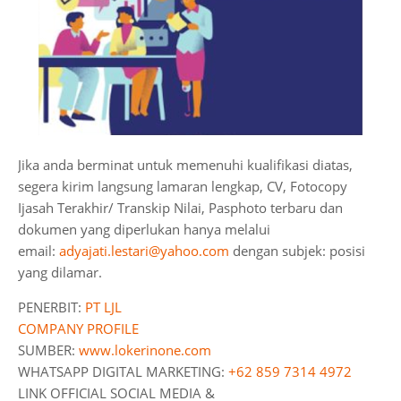
Jika anda berminat untuk memenuhi kualifikasi diatas,
segera kirim langsung lamaran lengkap, CV, Fotocopy
Ijasah Terakhir/ Transkip Nilai, Pasphoto terbaru dan
dokumen yang diperlukan hanya melalui
email:
adyajati.lestari@yahoo.com
dengan subjek: posisi
yang dilamar.
PENERBIT:
PT LJL
COMPANY PROFILE
SUMBER:
www.lokerinone.com
WHATSAPP DIGITAL MARKETING:
+62 859 7314 4972
LINK OFFICIAL SOCIAL MEDIA &