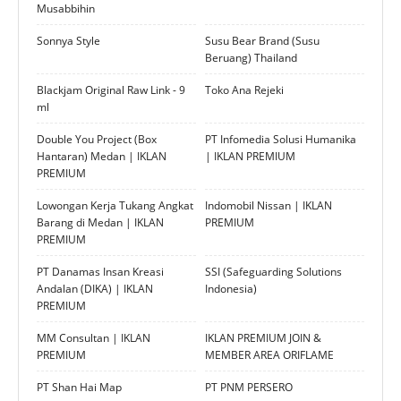
Musabbihin
Sonnya Style
Susu Bear Brand (Susu
Beruang) Thailand
Blackjam Original Raw Link - 9
Toko Ana Rejeki
ml
Double You Project (Box
PT Infomedia Solusi Humanika
Hantaran) Medan | IKLAN
| IKLAN PREMIUM
PREMIUM
Lowongan Kerja Tukang Angkat
Indomobil Nissan | IKLAN
Barang di Medan | IKLAN
PREMIUM
PREMIUM
PT Danamas Insan Kreasi
SSI (Safeguarding Solutions
Andalan (DIKA) | IKLAN
Indonesia)
PREMIUM
MM Consultan | IKLAN
IKLAN PREMIUM JOIN &
PREMIUM
MEMBER AREA ORIFLAME
PT Shan Hai Map
PT PNM PERSERO