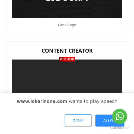
Fans Page
CONTENT CREATOR
www.lokerinone.com
wants to play speech
DENY
ALLOW