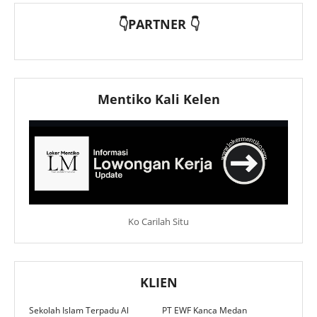
👇PARTNER 👇
Mentiko Kali Kelen
Ko Carilah Situ
KLIEN
Sekolah Islam Terpadu Al
PT EWF Kanca Medan