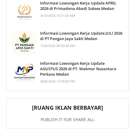
Informasi Lowongan Kerja Update APRIL
2026 di Primadona Abadi Sukses Medan
4/10/2026 10:31:00 AM
Informasi Lowongan Kerja Update JULI 2026
di PT Pangan Jaya Sakti Medan
7/30/2026 08:39:00 AM
Informasi Lowongan Kerja Update
AGUSTUS 2026 di PT. Makmur Nusantara
Perkasa Medan
8/06/2026 12:49:00 PM
[RUANG IKLAN BERBAYAR]
PUBLISH IT FOR SHARE ALL