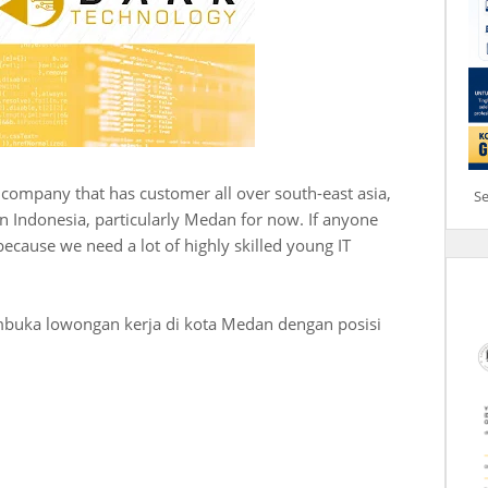
 company that has customer all over south-east asia,
S
in Indonesia, particularly Medan for now. If anyone
because we need a lot of highly skilled young IT
mbuka lowongan kerja di kota Medan dengan posisi