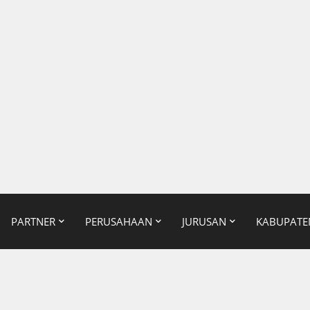
PARTNER
PERUSAHAAN
JURUSAN
KABUPATE