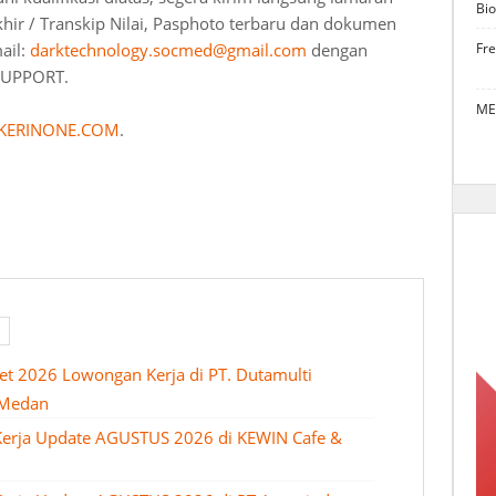
Bio
khir / Transkip Nilai, Pasphoto terbaru dan dokumen
ail:
darktechnology.socmed@gmail.com
dengan
Fr
SUPPORT.
ME
KERINONE.COM
.
et 2026 Lowongan Kerja di PT. Dutamulti
 Medan
Kerja Update AGUSTUS 2026 di KEWIN Cafe &