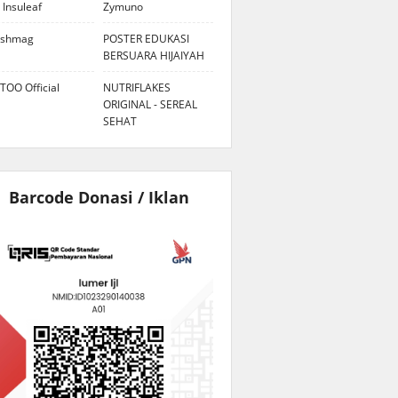
 Insuleaf
Zymuno
eshmag
POSTER EDUKASI
BERSUARA HIJAIYAH
TOO Official
NUTRIFLAKES
ORIGINAL - SEREAL
SEHAT
Barcode Donasi / Iklan