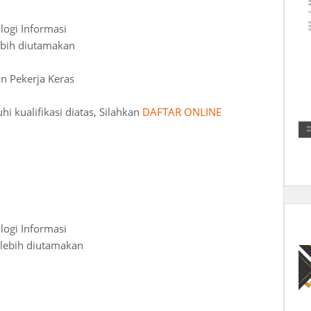
logi Informasi
ebih diutamakan
an Pekerja Keras
 kualifikasi diatas, Silahkan
DAFTAR
ONLINE
logi Informasi
 lebih diutamakan