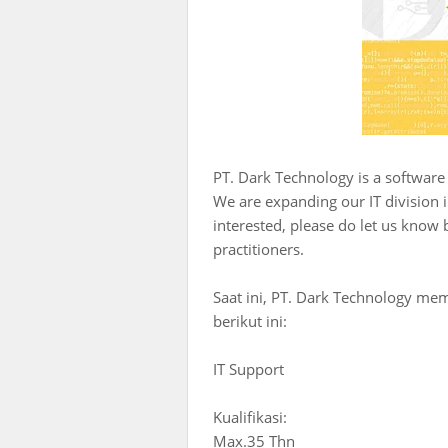
PT. Dark Technology is a software
We are expanding our IT division 
interested, please do let us know 
practitioners.
Saat ini, PT. Dark Technology me
berikut ini:
IT Support
Kualifikasi:
Max.35 Thn