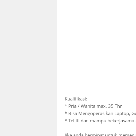
Kualifikasi:
* Pria / Wanita max. 35 Thn
* Bisa Mengoperasikan Laptop, Go
* Telilti dan mampu bekerjasama
Jika anda berminat untuk memenuhi