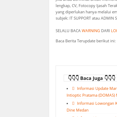
lengkap, CV, Fotocopy Ijasah Tera
yang diperlukan hanya melalui em
subjek: IT SUPPORT atau ADMIN 
SELALU BACA
WARNING
DARI
LO
Baca Berita Terupdate berikut ini:
👇👇👇 Baca Juga 👇👇👇
Informasi Update Mar
Intioptic Pratama (DOMAS)
Informasi Lowongan 
Dine Medan