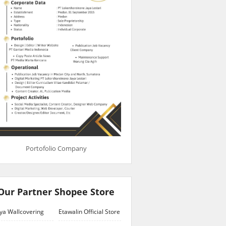
Portofolio Company
Our Partner Shopee Store
ya Wallcovering
Etawalin Official Store