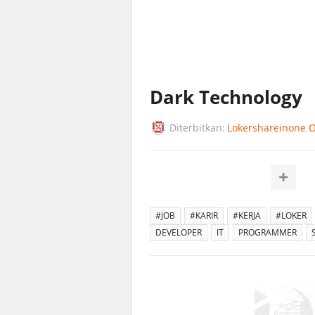
Dark Technology
Diterbitkan:
Lokershareinone Of
#JOB
#KARIR
#KERJA
#LOKER
DEVELOPER
IT
PROGRAMMER