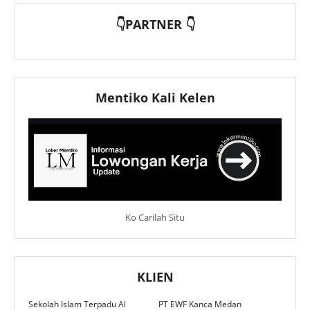
👇PARTNER 👇
Mentiko Kali Kelen
Ko Carilah Situ
KLIEN
Sekolah Islam Terpadu Al
PT EWF Kanca Medan