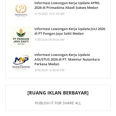
Informasi Lowongan Kerja Update APRIL
2026 di Primadona Abadi Sukses Medan
4/10/2026 10:31:00 AM
Informasi Lowongan Kerja Update JULI 2026
di PT Pangan Jaya Sakti Medan
7/30/2026 08:39:00 AM
Informasi Lowongan Kerja Update
AGUSTUS 2026 di PT. Makmur Nusantara
Perkasa Medan
8/06/2026 12:49:00 PM
[RUANG IKLAN BERBAYAR]
PUBLISH IT FOR SHARE ALL