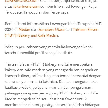
LOKERINONE.COM
- Selamat berjumpa kembali dengan
situs
lokerinone.com
sumber informasi lowongan kerja
Terupdate, Terpopuler dan Terpercaya.
Berikut kami Informasikan Lowongan Kerja Terupdate MEI
2026 di
Medan
dan
Sumatera Utara
dari
Thirteen Eleven
(T1311) Bakery and Cafe Medan
.
Adapun perusahaan yang membuka lowongan kerja
tersebut memiliki profil sebagai berikut :
Thirteen Eleven (T1311) Bakery and Cafe merupakan
bakery dan cafe modern yang menghadirkan perpaduan
konsep kuliner, coffee shop, dan tempat bersantai dengan
suasana nyaman serta kekinian. Dengan mengutamakan
kualitas produk, pelayanan ramah, dan pengalaman
pelanggan yang menyenangkan, T1311 Bakery and Cafe
Medan menjadi salah satu destinasi favorit untuk
menikmati aneka roti, pastry, dessert, kopi, dan hidangan