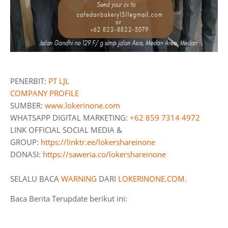
PENERBIT:
PT LJL
COMPANY PROFILE
SUMBER:
www.lokerinone.com
WHATSAPP DIGITAL MARKETING:
+62 859 7314 4972
LINK OFFICIAL SOCIAL MEDIA &
GROUP:
https://linktr.ee/lokershareinone
DONASI:
https://saweria.co/lokershareinone
SELALU BACA
WARNING
DARI
LOKERINONE.COM
.
Baca Berita Terupdate berikut ini: