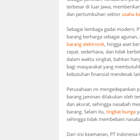
terbesar di luar Jawa, memberik
dan pertumbuhan sektor
usaha k
Sebagai lembaga gadai modern, P
barang berharga sebagai agunan, 
barang elektronik
, hingga aset be
cepat, sederhana, dan tidak berb
dalam waktu singkat, bahkan hanya
bagi masyarakat yang membutu
kebutuhan finansial mendesak lai
Perusahaan ini mengedepankan pri
barang jaminan dilakukan oleh te
dan akurat, sehingga nasabah men
barang. Selain itu,
tingkat bunga
ya
sehingga tidak membebani nasab
Dari sisi keamanan, PT Indones