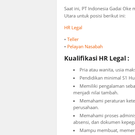
Saat ini, PT Indonesia Gadai Ok
Utara untuk posisi berikut ini:
HR Legal
•
Teller
•
Pelayan Nasabah
Kualifikasi HR Legal :
Pria atau wanita, usia mak
Pendidikan minimal S1 Hu
Memiliki pengalaman sebagai
menjadi nilai tambah.
Memahami peraturan ketena
perusahaan.
Memahami proses administr
absensi, dan dokumen kepeg
Mampu membuat, memeriks