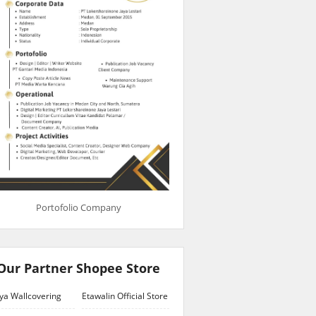
Portofolio Company
Our Partner Shopee Store
ya Wallcovering
Etawalin Official Store