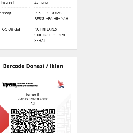
 Insuleaf
Zymuno
eshmag
POSTER EDUKASI
BERSUARA HIJAIYAH
TOO Official
NUTRIFLAKES
ORIGINAL - SEREAL
SEHAT
Barcode Donasi / Iklan