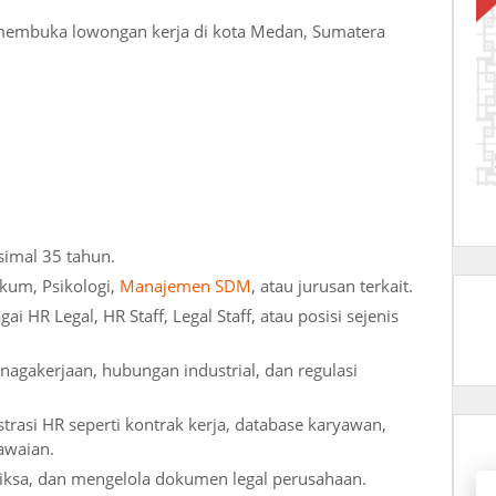
e membuka lowongan kerja di kota Medan, Sumatera
simal 35 tahun.
kum, Psikologi,
Manajemen SDM
, atau jurusan terkait.
 HR Legal, HR Staff, Legal Staff, atau posisi sejenis
gakerjaan, hubungan industrial, dan regulasi
asi HR seperti kontrak kerja, database karyawan,
awaian.
a, dan mengelola dokumen legal perusahaan.