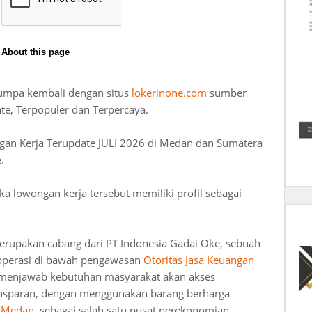
jumpa kembali dengan situs
lokerinone.com
sumber
e, Terpopuler dan Terpercaya.
gan Kerja Terupdate JULI 2026 di Medan dan Sumatera
.
lowongan kerja tersebut memiliki profil sebagai
rupakan cabang dari PT Indonesia Gadai Oke, sebuah
roperasi di bawah pengawasan
Otoritas Jasa Keuangan
k menjawab kebutuhan masyarakat akan akses
ansparan, dengan menggunakan barang berharga
i
Medan
, sebagai salah satu pusat perekonomian