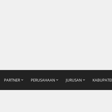
PARTNER
PERUSAHAAN
JURUSAN
KABUPATE