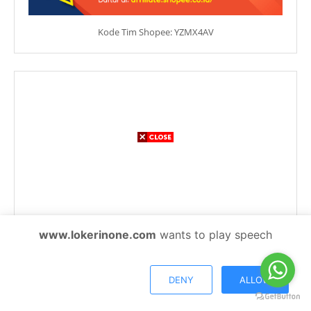
Kode Tim Shopee: YZMX4AV
www.lokerinone.com
wants to play speech
DENY
ALLOW