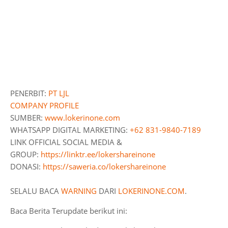
PENERBIT:
PT LJL
COMPANY PROFILE
SUMBER:
www.lokerinone.com
WHATSAPP DIGITAL MARKETING:
+62 831-9840-7189
LINK OFFICIAL SOCIAL MEDIA &
GROUP:
https://linktr.ee/lokershareinone
DONASI:
https://saweria.co/lokershareinone
SELALU BACA
WARNING
DARI
LOKERINONE.COM
.
Baca Berita Terupdate berikut ini: