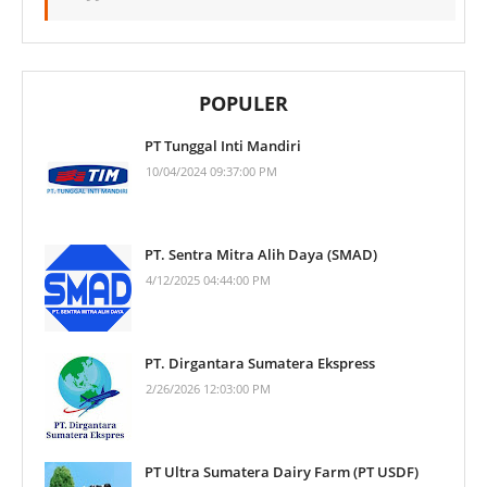
POPULER
PT Tunggal Inti Mandiri
10/04/2024 09:37:00 PM
PT. Sentra Mitra Alih Daya (SMAD)
4/12/2025 04:44:00 PM
PT. Dirgantara Sumatera Ekspress
2/26/2026 12:03:00 PM
PT Ultra Sumatera Dairy Farm (PT USDF)