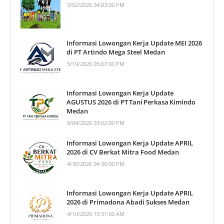
3/02/2026 04:03:00 PM
Informasi Lowongan Kerja Update MEI 2026
di PT Artindo Mega Steel Medan
5/19/2026 05:07:00 PM
Informasi Lowongan Kerja Update
AGUSTUS 2026 di PT Tani Perkasa Kimindo
Medan
8/04/2026 03:02:00 PM
Informasi Lowongan Kerja Update APRIL
2026 di CV Berkat Mitra Food Medan
4/30/2026 04:36:00 PM
Informasi Lowongan Kerja Update APRIL
2026 di Primadona Abadi Sukses Medan
4/10/2026 10:31:00 AM