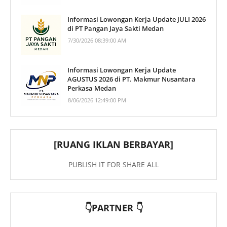
Informasi Lowongan Kerja Update JULI 2026
di PT Pangan Jaya Sakti Medan
7/30/2026 08:39:00 AM
Informasi Lowongan Kerja Update
AGUSTUS 2026 di PT. Makmur Nusantara
Perkasa Medan
8/06/2026 12:49:00 PM
[RUANG IKLAN BERBAYAR]
PUBLISH IT FOR SHARE ALL
👇PARTNER 👇