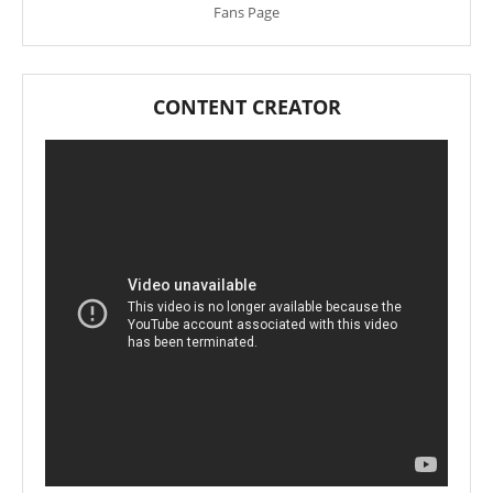
Fans Page
CONTENT CREATOR