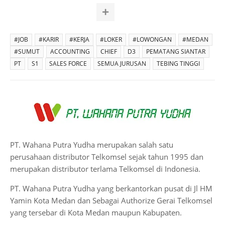
#JOB
#KARIR
#KERJA
#LOKER
#LOWONGAN
#MEDAN
#SUMUT
ACCOUNTING
CHIEF
D3
PEMATANG SIANTAR
PT
S1
SALES FORCE
SEMUA JURUSAN
TEBING TINGGI
PT. Wahana Putra Yudha merupakan salah satu
perusahaan distributor Telkomsel sejak tahun 1995 dan
merupakan distributor terlama Telkomsel di Indonesia.
PT. Wahana Putra Yudha yang berkantorkan pusat di Jl HM
Yamin Kota Medan dan Sebagai Authorize Gerai Telkomsel
yang tersebar di Kota Medan maupun Kabupaten.