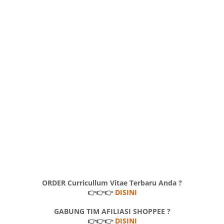
ORDER Curricullum Vitae Terbaru Anda ?
👉👉👉
DISINI
GABUNG TIM AFILIASI SHOPPEE ?
👉👉👉
DISINI