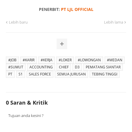
PENERBIT:
PT LJL OFFICIAL
Lebih baru
Lebih lama
#JOB
#KARIR
#KERJA
#LOKER
#LOWONGAN
#MEDAN
#SUMUT
ACCOUNTING
CHIEF
D3
PEMATANG SIANTAR
PT
S1
SALES FORCE
SEMUA JURUSAN
TEBING TINGGI
0 Saran & Kritik
Tujuan anda kesini ?