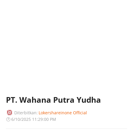
PT. Wahana Putra Yudha
Diterbitkan:
Lokershareinone Official
🕐
6/10/2025 11:29:00 PM