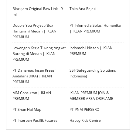
Blackjam Original Raw Link - 9
Toko Ana Rejeki
ml
Double You Project (Box
PT Infomedia Solusi Humanika
Hantaran) Medan | IKLAN
| IKLAN PREMIUM
PREMIUM
Lowongan Kerja Tukang Angkat
Indomobil Nissan | IKLAN
Barang di Medan | IKLAN
PREMIUM
PREMIUM
PT Danamas Insan Kreasi
SSI (Safeguarding Solutions
Andalan (DIKA) | IKLAN
Indonesia)
PREMIUM
MM Consultan | IKLAN
IKLAN PREMIUM JOIN &
PREMIUM
MEMBER AREA ORIFLAME
PT Shan Hai Map
PT PNM PERSERO
PT Interpan Pasifik Futures
Happy Kids Centre