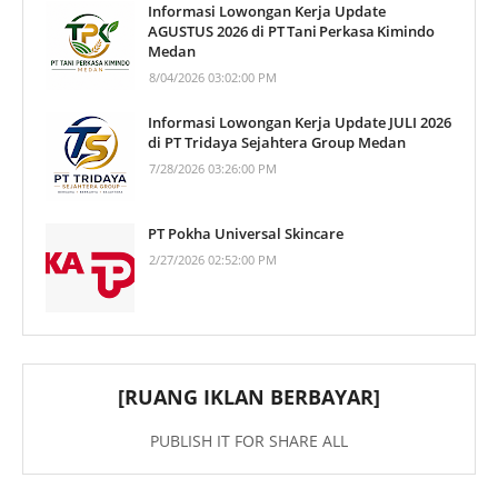
Informasi Lowongan Kerja Update
AGUSTUS 2026 di PT Tani Perkasa Kimindo
Medan
8/04/2026 03:02:00 PM
Informasi Lowongan Kerja Update JULI 2026
di PT Tridaya Sejahtera Group Medan
7/28/2026 03:26:00 PM
PT Pokha Universal Skincare
2/27/2026 02:52:00 PM
[RUANG IKLAN BERBAYAR]
PUBLISH IT FOR SHARE ALL