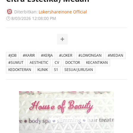
Diterbitkan:
Lokershareinone Official
🕐
8/03/2026 12:08:00 PM
#JOB
#KARIR
#KERJA
#LOKER
#LOWONGAN
#MEDAN
#SUMUT
AESTHETIC
CV
DOCTOR
KECANTIKAN
KEDOKTERAN
KLINIK
S1
SESUAI JURUSAN