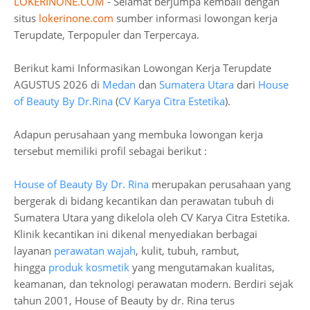
LOKERINONE.COM
- Selamat berjumpa kembali dengan
situs
lokerinone.com
sumber informasi lowongan kerja
Terupdate, Terpopuler dan Terpercaya.
Berikut kami Informasikan Lowongan Kerja Terupdate
AGUSTUS 2026 di
Medan
dan
Sumatera Utara
dari
House
of Beauty By Dr.Rina
(
CV Karya Citra Estetika
).
Adapun perusahaan yang membuka lowongan kerja
tersebut memiliki profil sebagai berikut :
House of Beauty By Dr. Rina
merupakan perusahaan yang
bergerak di bidang kecantikan dan perawatan tubuh di
Sumatera Utara yang dikelola oleh CV Karya Citra Estetika.
Klinik kecantikan ini dikenal menyediakan berbagai
layanan
perawatan wajah
, kulit, tubuh, rambut,
hingga
produk kosmetik
yang mengutamakan kualitas,
keamanan, dan teknologi perawatan modern. Berdiri sejak
tahun 2001, House of Beauty by dr. Rina terus