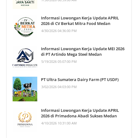
Informasi Lowongan Kerja Update APRIL
2026 di CV Berkat Mitra Food Medan
4/30/2026 04:36:00 PM
Informasi Lowongan Kerja Update MEI 2026
di PT Artindo Mega Steel Medan
5/19/2026 05:07:00 PM
PT Ultra Sumatera Dairy Farm (PT USDF)
3/02/2026 04:03:00 PM
Informasi Lowongan Kerja Update APRIL
2026 di Primadona Abadi Sukses Medan
4/10/2026 10:31:00 AM