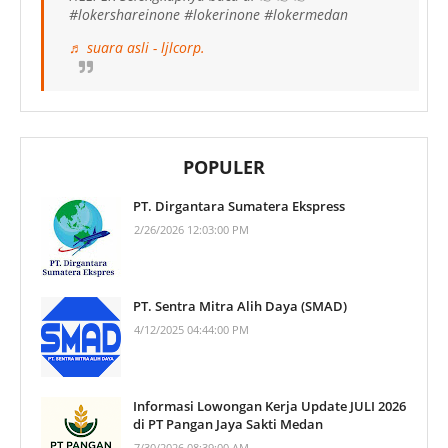
#lokershareinone #lokerinone #lokermedan
♬ suara asli - ljlcorp.
POPULER
PT. Dirgantara Sumatera Ekspress
2/26/2026 12:03:00 PM
PT. Sentra Mitra Alih Daya (SMAD)
4/12/2025 04:44:00 PM
Informasi Lowongan Kerja Update JULI 2026
di PT Pangan Jaya Sakti Medan
7/30/2026 08:39:00 AM