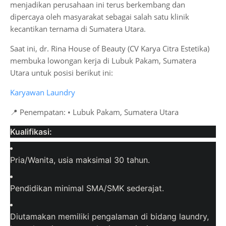
menjadikan perusahaan ini terus berkembang dan
dipercaya oleh masyarakat sebagai salah satu klinik
kecantikan ternama di Sumatera Utara.
Saat ini, dr. Rina House of Beauty (CV Karya Citra Estetika)
membuka lowongan kerja di Lubuk Pakam, Sumatera
Utara untuk posisi berikut ini:
Karyawan Laundry
📍 Penempatan: • Lubuk Pakam, Sumatera Utara
Kualifikasi:
Pria/Wanita, usia maksimal 30 tahun.
Pendidikan minimal SMA/SMK sederajat.
Diutamakan memiliki pengalaman di bidang laundry,