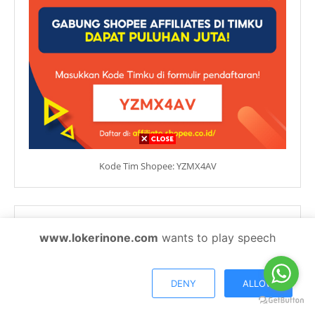
Kode Tim Shopee: YZMX4AV
www.lokerinone.com
wants to play speech
DENY
ALLOW