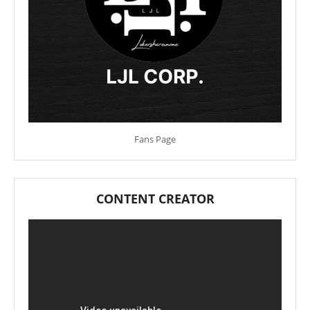
Fans Page
CONTENT CREATOR