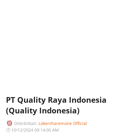
PT Quality Raya Indonesia
(Quality Indonesia)
Diterbitkan:
Lokershareinone Official
🕐
10/12/2024 09:14:00 AM