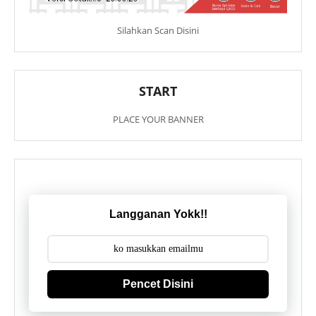
Silahkan Scan Disini
START
PLACE YOUR BANNER
Langganan Yokk!!
Pencet Disini