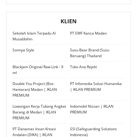
KLIEN
Sekolah Islam Terpadu Al
PT EWF Kanca Medan
Musabbihin
Sonnya Style
Susu Bear Brand (Susu
Beruang) Thailand
Blackjam Original Raw Link - 9
Toko Ana Rejeki
ml
Double You Project (Box
PT Infomedia Solusi Humanika
Hantaran) Medan | IKLAN
| IKLAN PREMIUM
PREMIUM
Lowongan Kerja Tukang Angkat
Indomobil Nissan | IKLAN
Barang di Medan | IKLAN
PREMIUM
PREMIUM
PT Danamas Insan Kreasi
SSI (Safeguarding Solutions
Andalan (DIKA) | IKLAN
Indonesia)