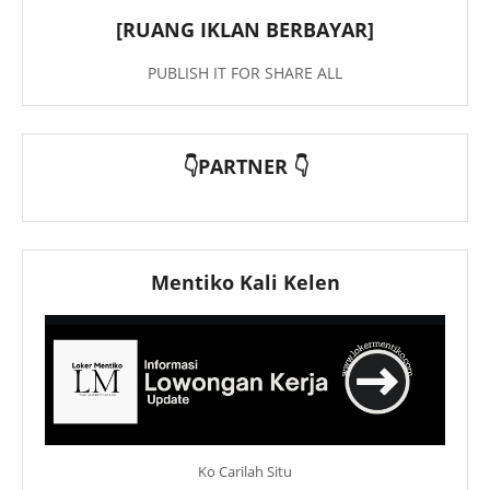
[RUANG IKLAN BERBAYAR]
PUBLISH IT FOR SHARE ALL
👇PARTNER 👇
Mentiko Kali Kelen
Ko Carilah Situ