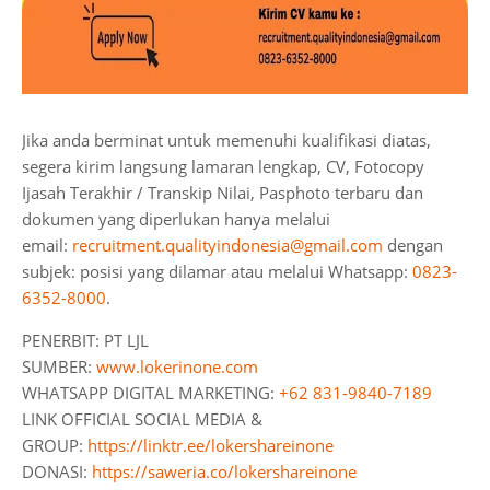
Jika anda berminat untuk memenuhi kualifikasi diatas,
segera kirim langsung lamaran lengkap, CV, Fotocopy
Ijasah Terakhir / Transkip Nilai, Pasphoto terbaru dan
dokumen yang diperlukan hanya melalui
email:
recruitment.qualityindonesia@gmail.com
dengan
subjek: posisi yang dilamar atau melalui Whatsapp:
0823-
6352-8000
.
PENERBIT: PT LJL
SUMBER:
www.lokerinone.com
WHATSAPP DIGITAL MARKETING:
+62 831-9840-7189
LINK OFFICIAL SOCIAL MEDIA &
GROUP:
https://linktr.ee/lokershareinone
DONASI:
https://saweria.co/lokershareinone