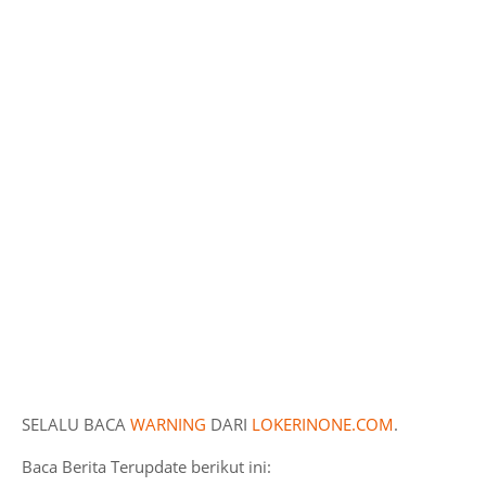
SELALU BACA
WARNING
DARI
LOKERINONE.COM
.
Baca Berita Terupdate berikut ini: