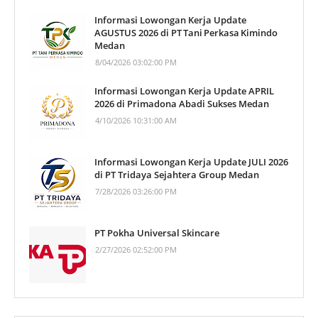
Informasi Lowongan Kerja Update
AGUSTUS 2026 di PT Tani Perkasa Kimindo
Medan
8/04/2026 03:02:00 PM
Informasi Lowongan Kerja Update APRIL
2026 di Primadona Abadi Sukses Medan
4/10/2026 10:31:00 AM
Informasi Lowongan Kerja Update JULI 2026
di PT Tridaya Sejahtera Group Medan
7/28/2026 03:26:00 PM
PT Pokha Universal Skincare
2/27/2026 02:52:00 PM