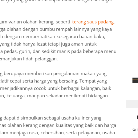
m varian olahan kerang, seperti
kerang saus padang
,
ngga olahan dengan bumbu rempah lainnya yang kaya
ah dengan memperhatikan kesegaran bahan baku,
ang tidak hanya lezat tetapi juga aman untuk
a pedas, gurih, dan sedikit manis pada beberapa menu
manjakan lidah pelanggan.
ang berupaya memberikan pengalaman makan yang
atif cepat serta harga yang bersaing. Tempat yang
enjadikannya cocok untuk berbagai kalangan, baik
an, keluarga, maupun sekadar menikmati hidangan
 dapat disimpulkan sebagai usaha kuliner yang
as olahan kerang dengan kualitas yang baik dan harga
Gri
alam menjaga rasa, kebersihan, serta pelayanan, usaha