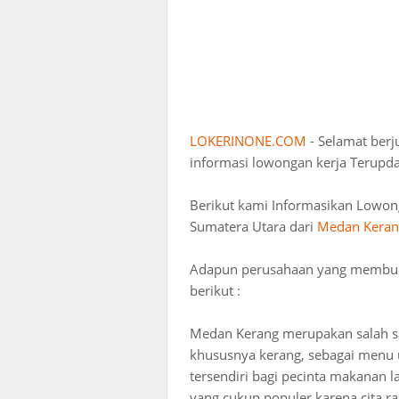
LOKERINONE.COM
- Selamat ber
informasi lowongan kerja Terupda
Berikut kami Informasikan Lowon
Sumatera Utara dari
Medan Keran
Adapun perusahaan yang membuka 
berikut :
Medan Kerang merupakan salah s
khususnya kerang, sebagai menu
tersendiri bagi pecinta makanan 
yang cukup populer karena cita ra