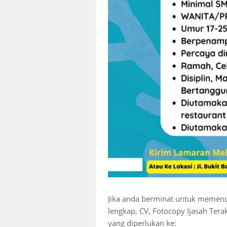
Jika anda berminat untuk memenuhi
lengkap, CV, Fotocopy Ijasah Tera
yang diperlukan ke: