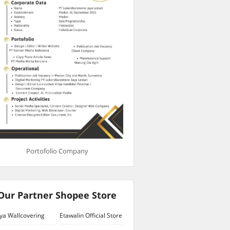
Portofolio Company
Our Partner Shopee Store
ya Wallcovering
Etawalin Official Store