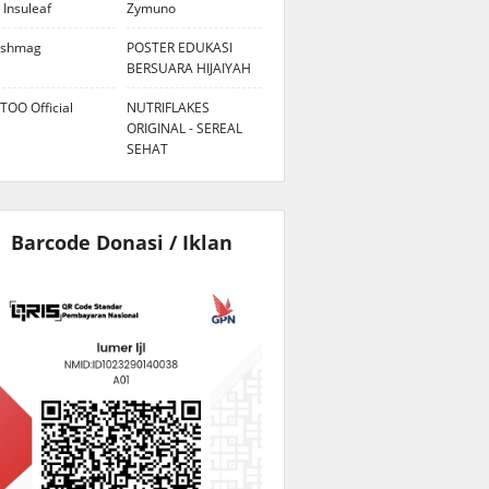
 Insuleaf
Zymuno
eshmag
POSTER EDUKASI
BERSUARA HIJAIYAH
TOO Official
NUTRIFLAKES
ORIGINAL - SEREAL
SEHAT
Barcode Donasi / Iklan