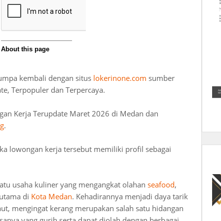
jumpa kembali dengan situs
lokerinone.com
sumber
te, Terpopuler dan Terpercaya.
gan Kerja Terupdate Maret 2026 di Medan dan
g
.
lowongan kerja tersebut memiliki profil sebagai
atu usaha kuliner yang mengangkat olahan
seafood
,
 utama di
Kota Medan
. Kehadirannya menjadi daya tarik
laut, mengingat kerang merupakan salah satu hidangan
sanya yang gurih serta dapat diolah dengan berbagai