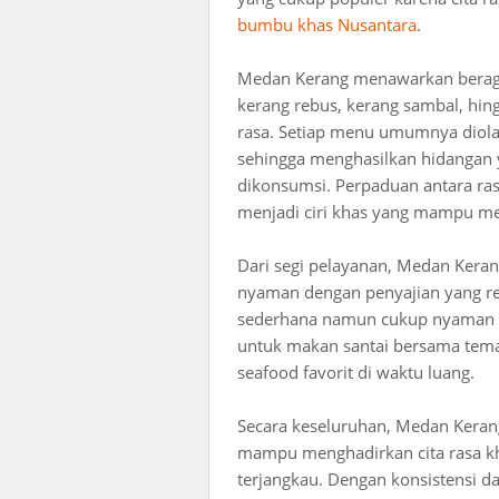
bumbu khas Nusantara
.
Medan Kerang menawarkan beraga
kerang rebus, kerang sambal, hi
rasa. Setiap menu umumnya diol
sehingga menghasilkan hidangan y
dikonsumsi. Perpaduan antara ras
menjadi ciri khas yang mampu me
Dari segi pelayanan, Medan Ker
nyaman dengan penyajian yang rel
sederhana namun cukup nyaman m
untuk makan santai bersama tem
seafood favorit di waktu luang.
Secara keseluruhan, Medan Kerang
mampu menghadirkan cita rasa kh
terjangkau. Dengan konsistensi d