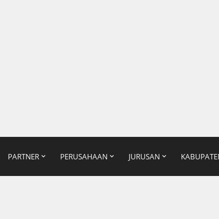
PARTNER
PERUSAHAAN
JURUSAN
KABUPATE