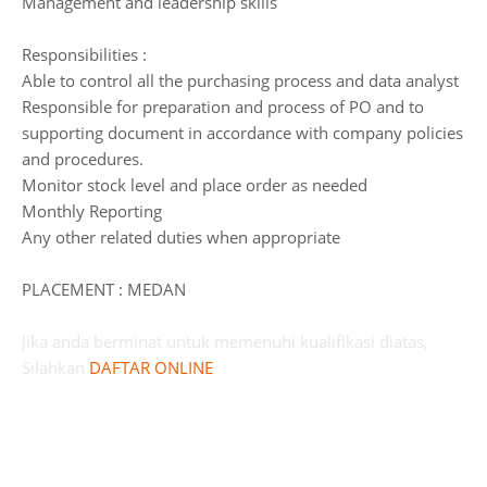
Management and leadership skills
Responsibilities :
Able to control all the purchasing process and data analyst
Responsible for preparation and process of PO and to
supporting document in accordance with company policies
and procedures.
Monitor stock level and place order as needed
Monthly Reporting
Any other related duties when appropriate
PLACEMENT : MEDAN
Jika anda berminat untuk memenuhi kualifikasi diatas,
Silahkan
DAFTAR ONLINE