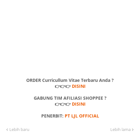
ORDER Curricullum Vitae Terbaru Anda ?
👉👉👉
DISINI
GABUNG TIM AFILIASI SHOPPEE ?
👉👉👉
DISINI
PENERBIT:
PT LJL OFFICIAL
Lebih baru
Lebih lama