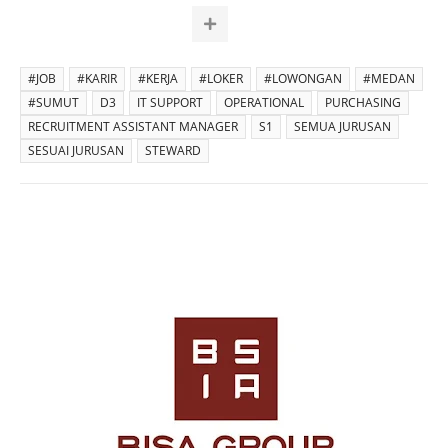
#JOB
#KARIR
#KERJA
#LOKER
#LOWONGAN
#MEDAN
#SUMUT
D3
IT SUPPORT
OPERATIONAL
PURCHASING
RECRUITMENT ASSISTANT MANAGER
S1
SEMUA JURUSAN
SESUAI JURUSAN
STEWARD