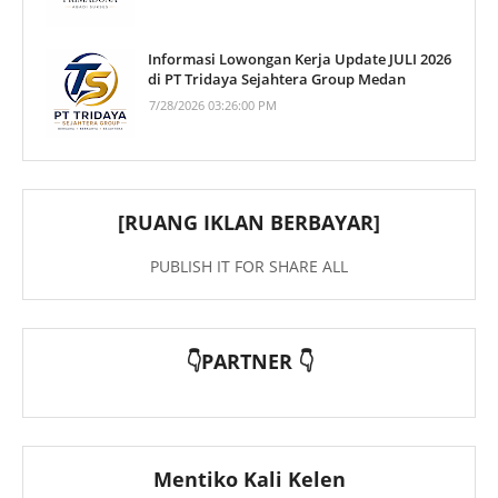
Informasi Lowongan Kerja Update JULI 2026
di PT Tridaya Sejahtera Group Medan
7/28/2026 03:26:00 PM
[RUANG IKLAN BERBAYAR]
PUBLISH IT FOR SHARE ALL
👇PARTNER 👇
Mentiko Kali Kelen