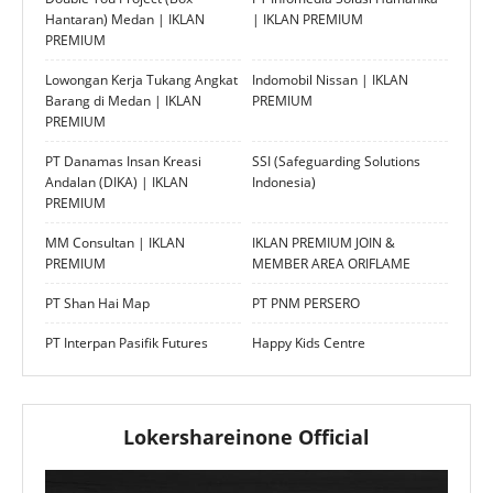
Hantaran) Medan | IKLAN
| IKLAN PREMIUM
PREMIUM
Lowongan Kerja Tukang Angkat
Indomobil Nissan | IKLAN
Barang di Medan | IKLAN
PREMIUM
PREMIUM
PT Danamas Insan Kreasi
SSI (Safeguarding Solutions
Andalan (DIKA) | IKLAN
Indonesia)
PREMIUM
MM Consultan | IKLAN
IKLAN PREMIUM JOIN &
PREMIUM
MEMBER AREA ORIFLAME
PT Shan Hai Map
PT PNM PERSERO
PT Interpan Pasifik Futures
Happy Kids Centre
Lokershareinone Official