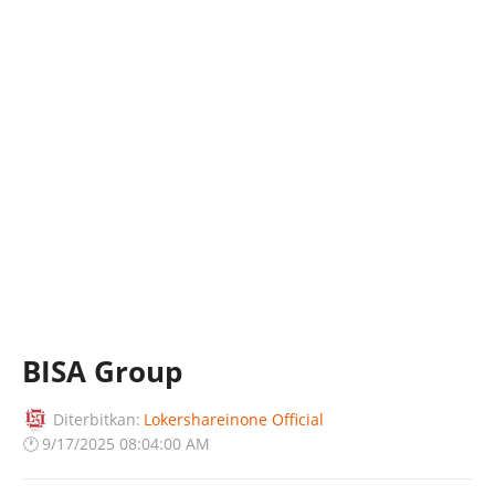
BISA Group
Diterbitkan:
Lokershareinone Official
🕐
9/17/2025 08:04:00 AM