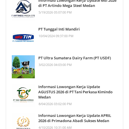
Informasi Lowongan Kerja Update MEI 2026
di PT Artindo Mega Steel Medan
5/19/2026 05:07:00 PM
PT Tunggal Inti Mandiri
10/04/2024 09:37:00 PM
PT Ultra Sumatera Dairy Farm (PT USDF)
3/02/2026 04:03:00 PM
Informasi Lowongan Kerja Update
AGUSTUS 2026 di PT Tani Perkasa Kimindo
Medan
8/04/2026 03:02:00 PM
Informasi Lowongan Kerja Update APRIL
2026 di Primadona Abadi Sukses Medan
4/10/2026 10:31:00 AM