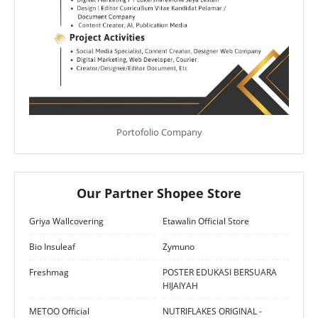
Portofolio Company
Our Partner Shopee Store
Griya Wallcovering
Etawalin Official Store
Bio Insuleaf
Zymuno
Freshmag
POSTER EDUKASI BERSUARA
HIJAIYAH
METOO Official
NUTRIFLAKES ORIGINAL -