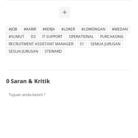
#JOB
#KARIR
#KERJA
#LOKER
#LOWONGAN
#MEDAN
#SUMUT
D3
IT SUPPORT
OPERATIONAL
PURCHASING
RECRUITMENT ASSISTANT MANAGER
S1
SEMUA JURUSAN
SESUAI JURUSAN
STEWARD
0 Saran & Kritik
Tujuan anda kesini ?