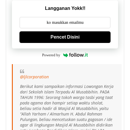
Langganan Yokk!!
Pencet Disini
Powered by
@ljlcorporation
Berikut kami sampaikan informasi Lowongan Kerja
dari Sekolah Islam Terpadu Al Musabbihin. PADA
TAHUN 1996: Seorang tokoh warga tasbi yang taat
pada agama dan hampir setiap waktu sholat,
beliau setia hadir di Masjid Al Musabbihin, yaitu
“Allah Yarham / Almarhum H. Abdul Rahman
Pulungan, beliau mencetuskan suatu gagasan / ide
agar di lingkungan Masjid Al Musabbihin didirikan