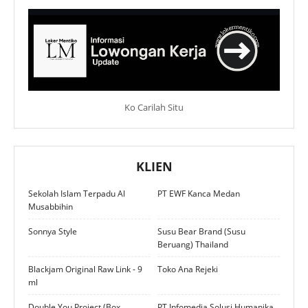
Ko Carilah Situ
KLIEN
Sekolah Islam Terpadu Al
PT EWF Kanca Medan
Musabbihin
Sonnya Style
Susu Bear Brand (Susu
Beruang) Thailand
Blackjam Original Raw Link - 9
Toko Ana Rejeki
ml
Double You Project (Box
PT Infomedia Solusi Humanika