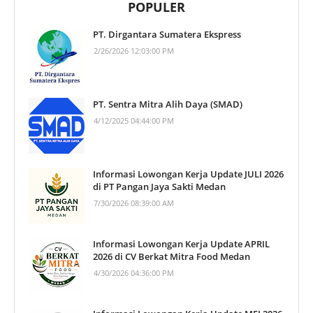
POPULER
PT. Dirgantara Sumatera Ekspress
2/26/2026 12:03:00 PM
PT. Sentra Mitra Alih Daya (SMAD)
4/12/2025 04:44:00 PM
Informasi Lowongan Kerja Update JULI 2026
di PT Pangan Jaya Sakti Medan
7/30/2026 08:39:00 AM
Informasi Lowongan Kerja Update APRIL
2026 di CV Berkat Mitra Food Medan
4/30/2026 04:36:00 PM