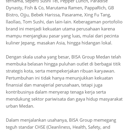
ternama, seperti Sushi Tei, Pepper Lunch, Paradise
Dynasty, Fish & Co, Marutama Ramen, PappaRich, GB
Bistro, Ojju, Bebek Harissa, Pasarame, Xing Fu Tang,
llaollao, Tom Sushi, dan lain-lain. Keberagaman portofolio
brand ini menjadi kekuatan utama perusahaan karena
mampu menjangkau pasar yang luas, mulai dari pecinta
kuliner Jepang, masakan Asia, hingga hidangan lokal.
Dengan skala usaha yang besar, BISA Group Medan telah
membuka belasan hingga puluhan outlet di berbagai titik
strategis kota, serta mempekerjakan ribuan karyawan.
Pertumbuhan ini tidak hanya menunjukkan kekuatan
finansial dan manajerial perusahaan, tetapi juga
kontribusinya dalam menyerap tenaga kerja serta
mendukung sektor pariwisata dan gaya hidup masyarakat
urban Medan.
Dalam menjalankan usahanya, BISA Group memegang
teguh standar CHSE (Cleanliness, Health, Safety, and