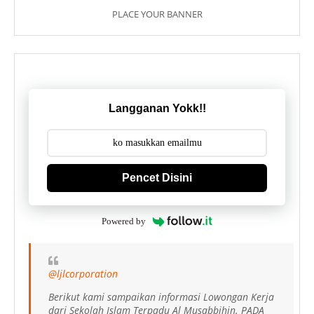
PLACE YOUR BANNER
Langganan Yokk!!
Pencet Disini
Powered by
@ljlcorporation
Berikut kami sampaikan informasi Lowongan Kerja
dari Sekolah Islam Terpadu Al Musabbihin. PADA