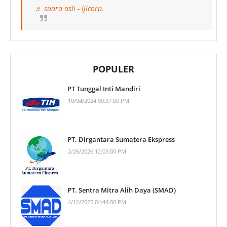
♬ suara asli - ljlcorp.
POPULER
PT Tunggal Inti Mandiri
10/04/2024 09:37:00 PM
PT. Dirgantara Sumatera Ekspress
2/26/2026 12:03:00 PM
PT. Sentra Mitra Alih Daya (SMAD)
4/12/2025 04:44:00 PM