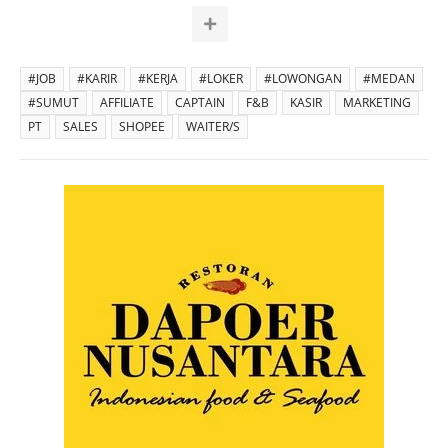
#JOB
#KARIR
#KERJA
#LOKER
#LOWONGAN
#MEDAN
#SUMUT
AFFILIATE
CAPTAIN
F&B
KASIR
MARKETING
PT
SALES
SHOPEE
WAITER/S