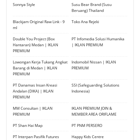
Sonnya Style
Susu Bear Brand (Susu
Beruang) Thailand
Blackjam Original Raw Link - 9
Toko Ana Rejeki
ml
Double You Project (Box
PT Infomedia Solusi Humanika
Hantaran) Medan | IKLAN
| IKLAN PREMIUM
PREMIUM
Lowongan Kerja Tukang Angkat
Indomobil Nissan | IKLAN
Barang di Medan | IKLAN
PREMIUM
PREMIUM
PT Danamas Insan Kreasi
SSI (Safeguarding Solutions
Andalan (DIKA) | IKLAN
Indonesia)
PREMIUM
MM Consultan | IKLAN
IKLAN PREMIUM JOIN &
PREMIUM
MEMBER AREA ORIFLAME
PT Shan Hai Map
PT PNM PERSERO
PT Interpan Pasifik Futures
Happy Kids Centre