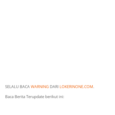
SELALU BACA
WARNING
DARI
LOKERINONE.COM
.
Baca Berita Terupdate berikut ini: