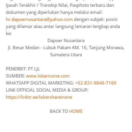
Ijasah Terakhir / Transkip Nilai, Pasphoto terbaru dan
dokumen yang diperlukan hanya melalui email:
hr.dapoernusantara@yahoo.com
dengan subjek: posisi
yang dilamar atau antar langsung lamaran lengkap anda
ke:
Dapoer Nusantara
Jl. Besar Medan - Lubuk Pakam KM. 16, Tanjung Morawa,
Sumatera Utara
PENERBIT: PT LJL
SUMBER:
www.lokerinone.com
WHATSAPP DIGITAL MARKETING:
+62 831-9840-7189
LINK OFFICIAL SOCIAL MEDIA & GROUP:
https://linktr.ee/lokershareinone
BACK TO
HOME