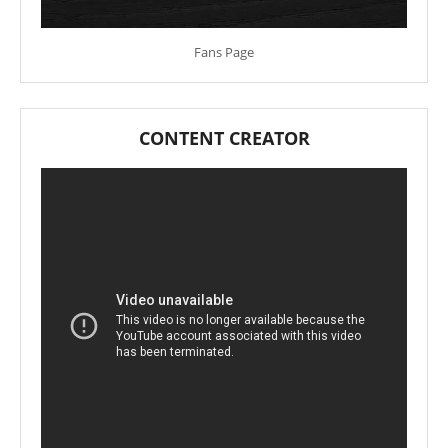
Fans Page
CONTENT CREATOR