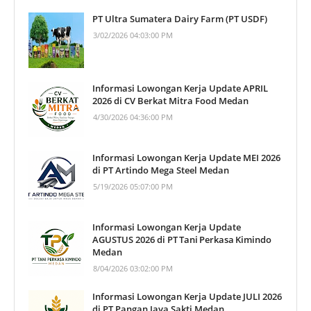
PT Ultra Sumatera Dairy Farm (PT USDF)
3/02/2026 04:03:00 PM
Informasi Lowongan Kerja Update APRIL
2026 di CV Berkat Mitra Food Medan
4/30/2026 04:36:00 PM
Informasi Lowongan Kerja Update MEI 2026
di PT Artindo Mega Steel Medan
5/19/2026 05:07:00 PM
Informasi Lowongan Kerja Update
AGUSTUS 2026 di PT Tani Perkasa Kimindo
Medan
8/04/2026 03:02:00 PM
Informasi Lowongan Kerja Update JULI 2026
di PT Pangan Jaya Sakti Medan