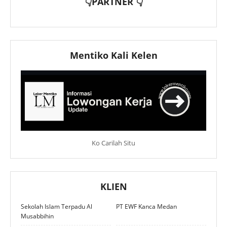
👇PARTNER 👇
Mentiko Kali Kelen
Ko Carilah Situ
KLIEN
Sekolah Islam Terpadu Al
PT EWF Kanca Medan
Musabbihin