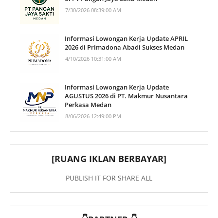
7/30/2026 08:39:00 AM
Informasi Lowongan Kerja Update APRIL
2026 di Primadona Abadi Sukses Medan
4/10/2026 10:31:00 AM
Informasi Lowongan Kerja Update
AGUSTUS 2026 di PT. Makmur Nusantara
Perkasa Medan
8/06/2026 12:49:00 PM
[RUANG IKLAN BERBAYAR]
PUBLISH IT FOR SHARE ALL