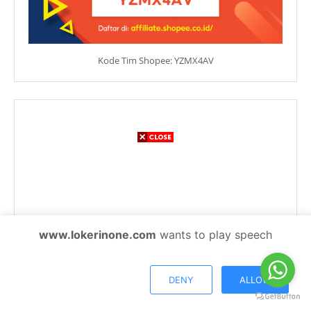
Kode Tim Shopee: YZMX4AV
www.lokerinone.com
wants to play speech
DENY
ALLOW