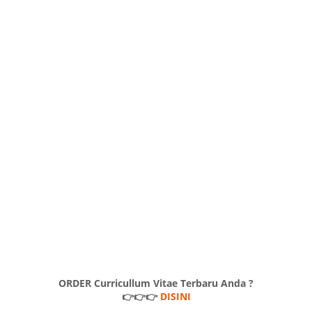
ORDER Curricullum Vitae Terbaru Anda ?
👉👉👉
DISINI