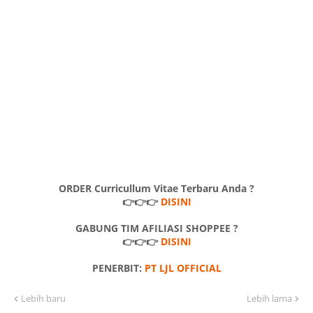
ORDER Curricullum Vitae Terbaru Anda ?
👉👉👉
DISINI
GABUNG TIM AFILIASI SHOPPEE ?
👉👉👉
DISINI
PENERBIT:
PT LJL OFFICIAL
Lebih baru
Lebih lama