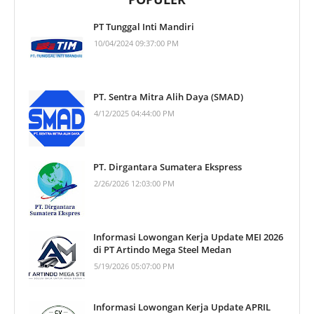
PT Tunggal Inti Mandiri
10/04/2024 09:37:00 PM
PT. Sentra Mitra Alih Daya (SMAD)
4/12/2025 04:44:00 PM
PT. Dirgantara Sumatera Ekspress
2/26/2026 12:03:00 PM
Informasi Lowongan Kerja Update MEI 2026
di PT Artindo Mega Steel Medan
5/19/2026 05:07:00 PM
Informasi Lowongan Kerja Update APRIL