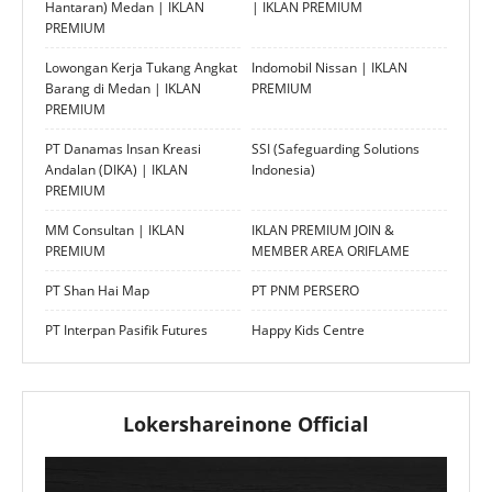
Hantaran) Medan | IKLAN
| IKLAN PREMIUM
PREMIUM
Lowongan Kerja Tukang Angkat
Indomobil Nissan | IKLAN
Barang di Medan | IKLAN
PREMIUM
PREMIUM
PT Danamas Insan Kreasi
SSI (Safeguarding Solutions
Andalan (DIKA) | IKLAN
Indonesia)
PREMIUM
MM Consultan | IKLAN
IKLAN PREMIUM JOIN &
PREMIUM
MEMBER AREA ORIFLAME
PT Shan Hai Map
PT PNM PERSERO
PT Interpan Pasifik Futures
Happy Kids Centre
Lokershareinone Official