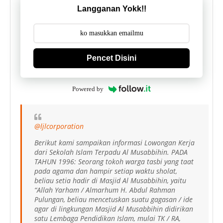
Langganan Yokk!!
Pencet Disini
Powered by
@ljlcorporation
Berikut kami sampaikan informasi Lowongan Kerja
dari Sekolah Islam Terpadu Al Musabbihin. PADA
TAHUN 1996: Seorang tokoh warga tasbi yang taat
pada agama dan hampir setiap waktu sholat,
beliau setia hadir di Masjid Al Musabbihin, yaitu
“Allah Yarham / Almarhum H. Abdul Rahman
Pulungan, beliau mencetuskan suatu gagasan / ide
agar di lingkungan Masjid Al Musabbihin didirikan
satu Lembaga Pendidikan Islam, mulai TK / RA,