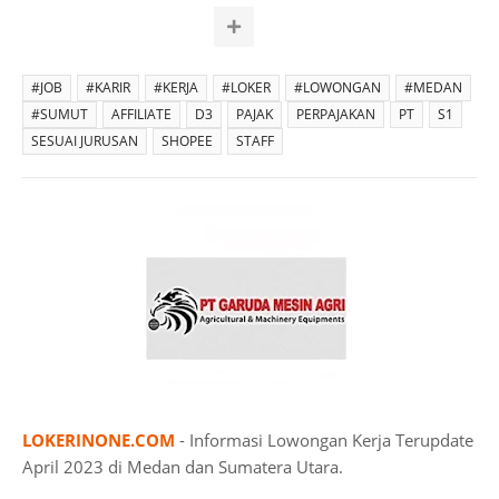
#JOB
#KARIR
#KERJA
#LOKER
#LOWONGAN
#MEDAN
#SUMUT
AFFILIATE
D3
PAJAK
PERPAJAKAN
PT
S1
SESUAI JURUSAN
SHOPEE
STAFF
LOKERINONE.COM
- Informasi Lowongan Kerja Terupdate
April 2023 di Medan dan Sumatera Utara.