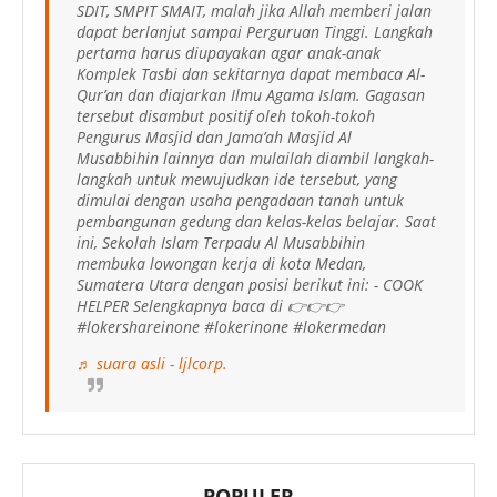
SDIT, SMPIT SMAIT, malah jika Allah memberi jalan
dapat berlanjut sampai Perguruan Tinggi. Langkah
pertama harus diupayakan agar anak-anak
Komplek Tasbi dan sekitarnya dapat membaca Al-
Qur’an dan diajarkan Ilmu Agama Islam. Gagasan
tersebut disambut positif oleh tokoh-tokoh
Pengurus Masjid dan Jama’ah Masjid Al
Musabbihin lainnya dan mulailah diambil langkah-
langkah untuk mewujudkan ide tersebut, yang
dimulai dengan usaha pengadaan tanah untuk
pembangunan gedung dan kelas-kelas belajar. Saat
ini, Sekolah Islam Terpadu Al Musabbihin
membuka lowongan kerja di kota Medan,
Sumatera Utara dengan posisi berikut ini: - COOK
HELPER Selengkapnya baca di 👉👉👉
#lokershareinone #lokerinone #lokermedan
♬ suara asli - ljlcorp.
POPULER