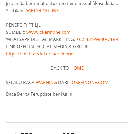
Jika anda berminat untuk memenuhi kualifikasi diatas,
Silahkan
DAFTAR ONLINE
PENERBIT: PT LJL
SUMBER:
www.lokerinone.com
WHATSAPP DIGITAL MARKETING:
+62 831-9840-7189
LINK OFFICIAL SOCIAL MEDIA & GROUP:
https://linktr.ee/lokershareinone
BACK TO
HOME
SELALU BACA
WARNING
DARI
LOKERINONE.COM
.
Baca Berita Terupdate berikut ini: