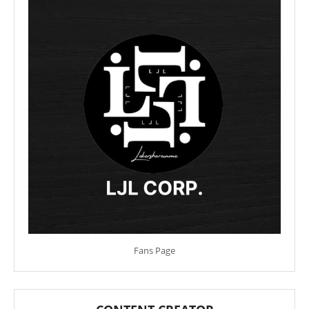
Fans Page