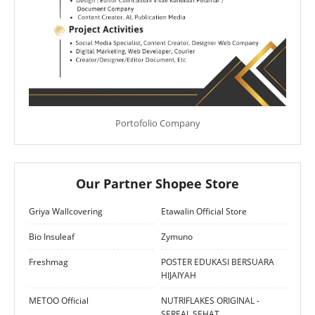
Portofolio Company
Our Partner Shopee Store
Griya Wallcovering
Etawalin Official Store
Bio Insuleaf
Zymuno
Freshmag
POSTER EDUKASI BERSUARA
HIJAIYAH
METOO Official
NUTRIFLAKES ORIGINAL -
SEREAL SEHAT