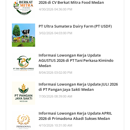
2026 di CV Berkat Mitra Food Medan
4/30/2026 04:36:00 PM
PT Ultra Sumatera Dairy Farm (PT USDF)
3/02/2026 04:03:00 PM
Informasi Lowongan Kerja Update
AGUSTUS 2026 di PT Tani Perkasa Kimindo
Medan
8/04/2026 03:02:00 PM
Informasi Lowongan Kerja Update JULI 2026
di PT Pangan Jaya Sakti Medan
7/30/2026 08:39:00 AM
Informasi Lowongan Kerja Update APRIL
2026 di Primadona Abadi Sukses Medan
4/10/2026 10:31:00 AM