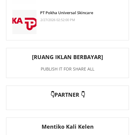
PT Pokha Universal Skincare
2/27/2026 02:52:00 PM
[RUANG IKLAN BERBAYAR]
PUBLISH IT FOR SHARE ALL
👇PARTNER 👇
Mentiko Kali Kelen