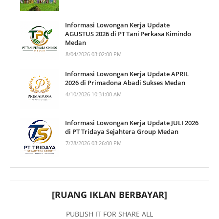
Informasi Lowongan Kerja Update
AGUSTUS 2026 di PT Tani Perkasa Kimindo
Medan
8/04/2026 03:02:00 PM
Informasi Lowongan Kerja Update APRIL
2026 di Primadona Abadi Sukses Medan
4/10/2026 10:31:00 AM
Informasi Lowongan Kerja Update JULI 2026
di PT Tridaya Sejahtera Group Medan
7/28/2026 03:26:00 PM
[RUANG IKLAN BERBAYAR]
PUBLISH IT FOR SHARE ALL