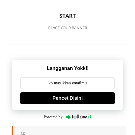
START
PLACE YOUR BANNER
Langganan Yokk!!
Pencet Disini
Powered by