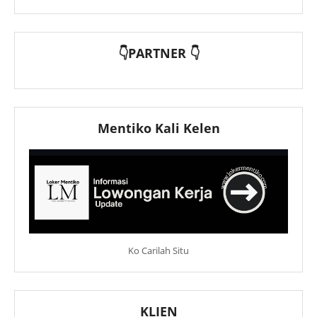
👇PARTNER 👇
Mentiko Kali Kelen
Ko Carilah Situ
KLIEN