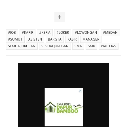
#JOB
#KARIR
#KERJA
#LOKER
#LOWONGAN
#MEDAN
#SUMUT
ASISTEN
BARISTA
KASIR
MANAGER
SEMUA JURUSAN
SESUAI JURUSAN
SMA
SMK
WAITER/S