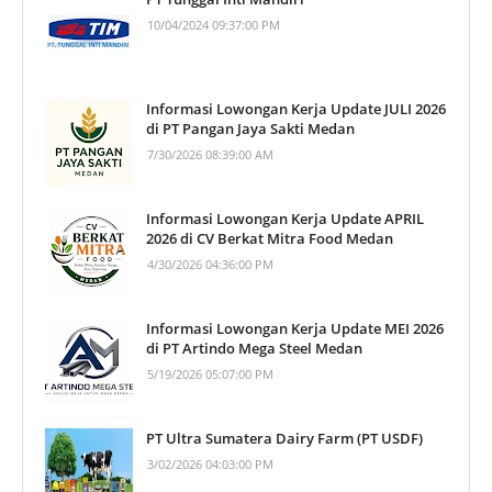
10/04/2024 09:37:00 PM
Informasi Lowongan Kerja Update JULI 2026
di PT Pangan Jaya Sakti Medan
7/30/2026 08:39:00 AM
Informasi Lowongan Kerja Update APRIL
2026 di CV Berkat Mitra Food Medan
4/30/2026 04:36:00 PM
Informasi Lowongan Kerja Update MEI 2026
di PT Artindo Mega Steel Medan
5/19/2026 05:07:00 PM
PT Ultra Sumatera Dairy Farm (PT USDF)
3/02/2026 04:03:00 PM