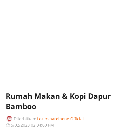
Rumah Makan & Kopi Dapur
Bamboo
Diterbitkan:
Lokershareinone Official
🕐
5/02/2023 02:34:00 PM