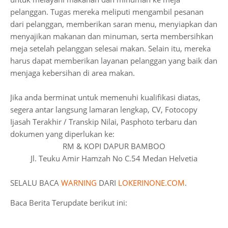
pelanggan. Tugas mereka meliputi mengambil pesanan
dari pelanggan, memberikan saran menu, menyiapkan dan
menyajikan makanan dan minuman, serta membersihkan
meja setelah pelanggan selesai makan. Selain itu, mereka
harus dapat memberikan layanan pelanggan yang baik dan
menjaga kebersihan di area makan.
Jika anda berminat untuk memenuhi kualifikasi diatas,
segera antar langsung lamaran lengkap, CV, Fotocopy
Ijasah Terakhir / Transkip Nilai, Pasphoto terbaru dan
dokumen yang diperlukan ke:
RM & KOPI DAPUR BAMBOO
Jl. Teuku Amir Hamzah No C.54 Medan Helvetia
SELALU BACA
WARNING
DARI
LOKERINONE.COM
.
Baca Berita Terupdate berikut ini: