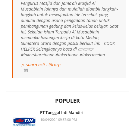
Pengurus Masjid dan Jama’ah Masjid Al
Musabbihin lainnya dan mulailah diambil langkah-
langkah untuk mewujudkan ide tersebut, yang
dimulai dengan usaha pengadaan tanah untuk
pembangunan gedung dan kelas-kelas belajar. Saat
ini, Sekolah Islam Terpadu Al Musabbihin
membuka lowongan kerja di kota Medan,
Sumatera Utara dengan posisi berikut ini: - COOK
HELPER Selengkapnya baca di 👉👉👉
#lokershareinone #lokerinone #lokermedan
♬ suara asli - ljlcorp.
POPULER
PT Tunggal Inti Mandiri
10/04/2024 09:37:00 PM