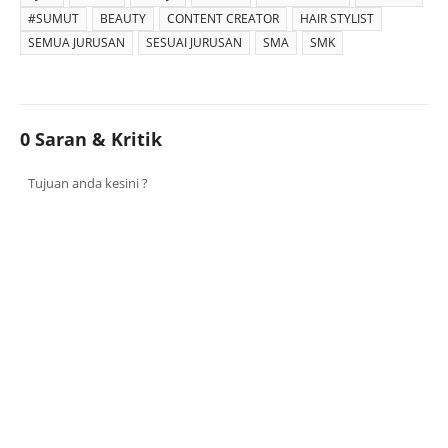
#SUMUT
BEAUTY
CONTENT CREATOR
HAIR STYLIST
SEMUA JURUSAN
SESUAI JURUSAN
SMA
SMK
0 Saran & Kritik
Tujuan anda kesini ?