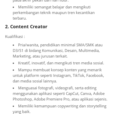
pada akhir pekan dan hari libur.
Memiliki semangat belajar dan mengikuti
perkembangan teknik maupun tren kecantikan
terbaru.
2. Content Creator
Kualifikasi :
Pria/wanita, pendidikan minimal SMA/SMK atau
D3/S1 di bidang Komunikasi, Desain, Multimedia,
Marketing, atau jurusan terkait.
Kreatif, inovatif, dan mengikuti tren media sosial.
Mampu membuat konsep konten yang menarik
untuk platform seperti Instagram, TikTok, Facebook,
dan media sosial lainnya.
Menguasai fotografi, videografi, serta editing
menggunakan aplikasi seperti CapCut, Canva, Adobe
Photoshop, Adobe Premiere Pro, atau aplikasi sejenis.
Memiliki kemampuan copywriting dan storytelling
yang baik.