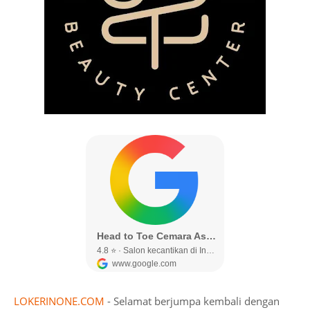
LOKERINONE.COM
- Selamat berjumpa kembali dengan