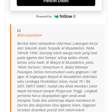
Pencet Disini
Powered by
@ljlcorporation
Berikut kami sampaikan informasi Lowongan Kerja
dari Sekolah Islam Terpadu Al Musabbihin. PADA
TAHUN 1996: Seorang tokoh warga tasbi yang taat
pada agama dan hampir setiap waktu sholat,
beliau setia hadir di Masjid Al Musabbihin, yaitu
“Allah Yarham / Almarhum H. Abdul Rahman
Pulungan, beliau mencetuskan suatu gagasan / ide
agar di lingkungan Masjid Al Musabbihin didirikan
satu Lembaga Pendidikan Islam, mulai TK / RA,
SDIT, SMPIT SMAIT, malah jika Allah memberi jalan
dapat berlanjut sampai Perguruan Tinggi. Langkah
pertama harus diupayakan agar anak-anak
Komplek Tasbi dan sekitarnya dapat membaca Al-
Qur’an dan diajarkan Ilmu Agama Islam. Gagasan
tersebut disambut positif oleh tokoh-tokoh