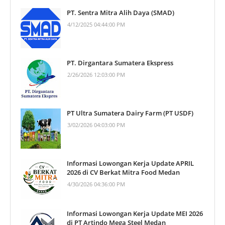
PT. Sentra Mitra Alih Daya (SMAD)
4/12/2025 04:44:00 PM
PT. Dirgantara Sumatera Ekspress
2/26/2026 12:03:00 PM
PT Ultra Sumatera Dairy Farm (PT USDF)
3/02/2026 04:03:00 PM
Informasi Lowongan Kerja Update APRIL
2026 di CV Berkat Mitra Food Medan
4/30/2026 04:36:00 PM
Informasi Lowongan Kerja Update MEI 2026
di PT Artindo Mega Steel Medan