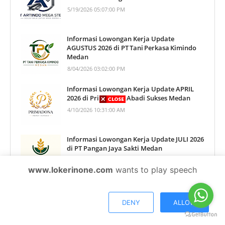
5/19/2026 05:07:00 PM
Informasi Lowongan Kerja Update
AGUSTUS 2026 di PT Tani Perkasa Kimindo
Medan
8/04/2026 03:02:00 PM
Informasi Lowongan Kerja Update APRIL
2026 di Primadona Abadi Sukses Medan
4/10/2026 10:31:00 AM
Informasi Lowongan Kerja Update JULI 2026
di PT Pangan Jaya Sakti Medan
7/30/2026 08:39:00 AM
www.lokerinone.com
wants to play speech
Informasi Lowongan Kerja Update
AGUSTUS 2026 di PT. Makmur Nusantara
DENY
ALLOW
Perkasa Medan
8/06/2026 12:49:00 PM