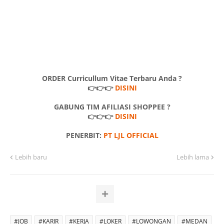
ORDER Curricullum Vitae Terbaru Anda ?
👉👉👉
DISINI
GABUNG TIM AFILIASI SHOPPEE ?
👉👉👉
DISINI
PENERBIT:
PT LJL OFFICIAL
Lebih baru
Lebih lama
#JOB
#KARIR
#KERJA
#LOKER
#LOWONGAN
#MEDAN