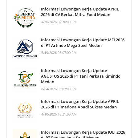
Informasi Lowongan Kerja Update APRIL
2026 di CV Berkat Mitra Food Medan
4/30/2026 04:36:00 PM
Informasi Lowongan Kerja Update MEI 2026
di PT Artindo Mega Steel Medan
5/19/2026 05:07:00 PM
Informasi Lowongan Kerja Update
AGUSTUS 2026 di PT Tani Perkasa Kimindo
Medan
8/04/2026 03:02:00 PM
Informasi Lowongan Kerja Update APRIL
2026 di Primadona Abadi Sukses Medan
4/10/2026 10:31:00 AM
Informasi Lowongan Kerja Update JULI 2026
di PT Pangan Jaya Sakti Medan