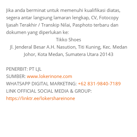
Jika anda berminat untuk memenuhi kualifikasi diatas,
segera antar langsung lamaran lengkap, CV, Fotocopy
Ijasah Terakhir / Transkip Nilai, Pasphoto terbaru dan
dokumen yang diperlukan ke:
Tikko Shoes
Jl. Jenderal Besar A.H. Nasution, Titi Kuning, Kec. Medan
Johor, Kota Medan, Sumatera Utara 20143
PENERBIT: PT LJL
SUMBER:
www.lokerinone.com
WHATSAPP DIGITAL MARKETING:
+62 831-9840-7189
LINK OFFICIAL SOCIAL MEDIA & GROUP:
https://linktr.ee/lokershareinone