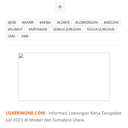
#JOB
#KARIR
#KERJA
#LOKER
#LOWONGAN
#MEDAN
#SUMUT
KARYAWAN
SEMUA JURUSAN
SESUAI JURUSAN
SMA
SMK
LOKERINONE.COM
- Informasi Lowongan Kerja Terupdate
Juli 2023 di Medan dan Sumatera Utara.