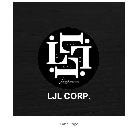
Fans Page