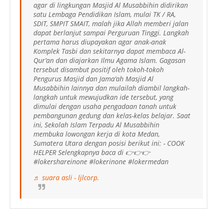
agar di lingkungan Masjid Al Musabbihin didirikan
satu Lembaga Pendidikan Islam, mulai TK / RA,
SDIT, SMPIT SMAIT, malah jika Allah memberi jalan
dapat berlanjut sampai Perguruan Tinggi. Langkah
pertama harus diupayakan agar anak-anak
Komplek Tasbi dan sekitarnya dapat membaca Al-
Qur’an dan diajarkan Ilmu Agama Islam. Gagasan
tersebut disambut positif oleh tokoh-tokoh
Pengurus Masjid dan Jama’ah Masjid Al
Musabbihin lainnya dan mulailah diambil langkah-
langkah untuk mewujudkan ide tersebut, yang
dimulai dengan usaha pengadaan tanah untuk
pembangunan gedung dan kelas-kelas belajar. Saat
ini, Sekolah Islam Terpadu Al Musabbihin
membuka lowongan kerja di kota Medan,
Sumatera Utara dengan posisi berikut ini: - COOK
HELPER Selengkapnya baca di 👉👉👉
#lokershareinone #lokerinone #lokermedan
♬ suara asli - ljlcorp.