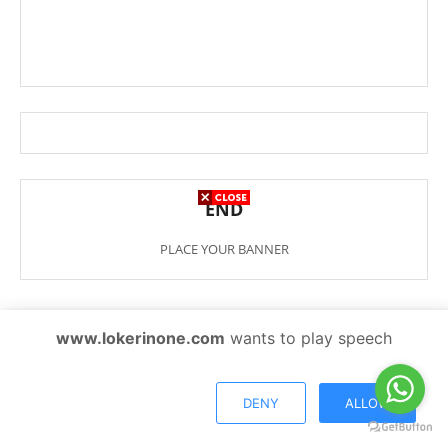
END
PLACE YOUR BANNER
www.lokerinone.com
wants to play speech
DENY
ALLOW