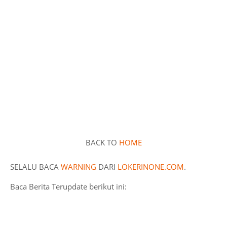
BACK TO
HOME
SELALU BACA
WARNING
DARI
LOKERINONE.COM
.
Baca Berita Terupdate berikut ini: