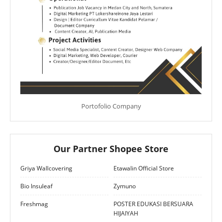
Portofolio Company
Our Partner Shopee Store
Griya Wallcovering
Etawalin Official Store
Bio Insuleaf
Zymuno
Freshmag
POSTER EDUKASI BERSUARA
HIJAIYAH