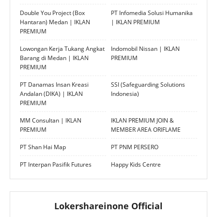
Double You Project (Box
PT Infomedia Solusi Humanika
Hantaran) Medan | IKLAN
| IKLAN PREMIUM
PREMIUM
Lowongan Kerja Tukang Angkat
Indomobil Nissan | IKLAN
Barang di Medan | IKLAN
PREMIUM
PREMIUM
PT Danamas Insan Kreasi
SSI (Safeguarding Solutions
Andalan (DIKA) | IKLAN
Indonesia)
PREMIUM
MM Consultan | IKLAN
IKLAN PREMIUM JOIN &
PREMIUM
MEMBER AREA ORIFLAME
PT Shan Hai Map
PT PNM PERSERO
PT Interpan Pasifik Futures
Happy Kids Centre
Lokershareinone Official