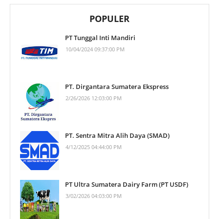
POPULER
PT Tunggal Inti Mandiri
10/04/2024 09:37:00 PM
PT. Dirgantara Sumatera Ekspress
2/26/2026 12:03:00 PM
PT. Sentra Mitra Alih Daya (SMAD)
4/12/2025 04:44:00 PM
PT Ultra Sumatera Dairy Farm (PT USDF)
3/02/2026 04:03:00 PM