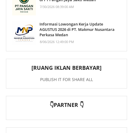
7/30/2026 08:39:00 AM
Informasi Lowongan Kerja Update
AGUSTUS 2026 di PT. Makmur Nusantara
Perkasa Medan
8/06/2026 12:49:00 PM
[RUANG IKLAN BERBAYAR]
PUBLISH IT FOR SHARE ALL
👇PARTNER 👇