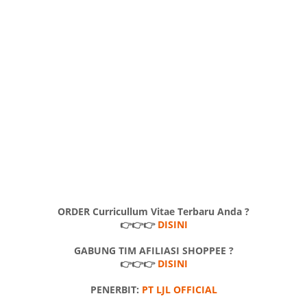
ORDER Curricullum Vitae Terbaru Anda ?
👉👉👉
DISINI
GABUNG TIM AFILIASI SHOPPEE ?
👉👉👉
DISINI
PENERBIT:
PT LJL OFFICIAL