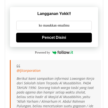
Langganan Yokk!!
Pencet Disini
Powered by
@ljlcorporation
Berikut kami sampaikan informasi Lowongan Kerja
dari Sekolah Islam Terpadu Al Musabbihin. PADA
TAHUN 1996: Seorang tokoh warga tasbi yang taat
pada agama dan hampir setiap waktu sholat,
beliau setia hadir di Masjid Al Musabbihin, yaitu
“Allah Yarham / Almarhum H. Abdul Rahman
Pulungan, beliau mencetuskan suatu gagasan / ide