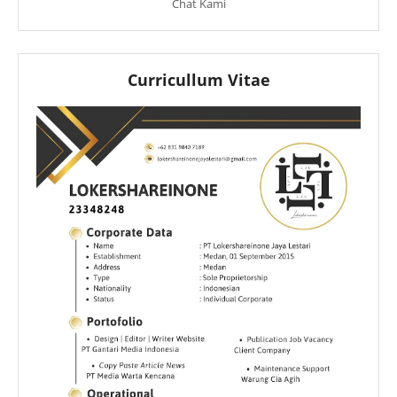
Chat Kami
Curricullum Vitae