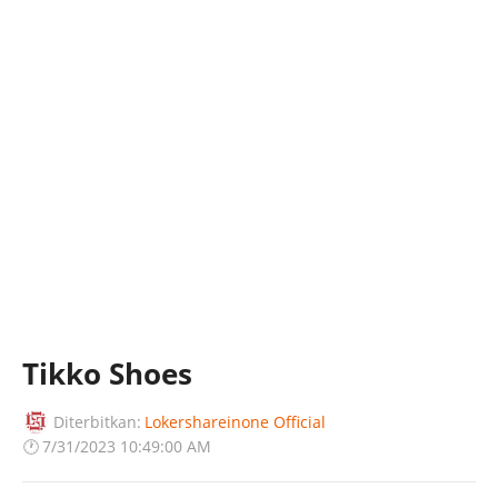
Tikko Shoes
Diterbitkan:
Lokershareinone Official
🕐
7/31/2023 10:49:00 AM