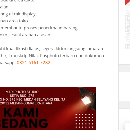
alan.
ng di rak display.
nan area toko.
a membantu proses penerimaan barang.
oko sesuai arahan atasan.
 kualifikasi diatas, segera kirim langsung lamaran
khir, Transkrip Nilai, Pasphoto terbaru dan dokumen
hatsapp:
0821 6161 7282
.