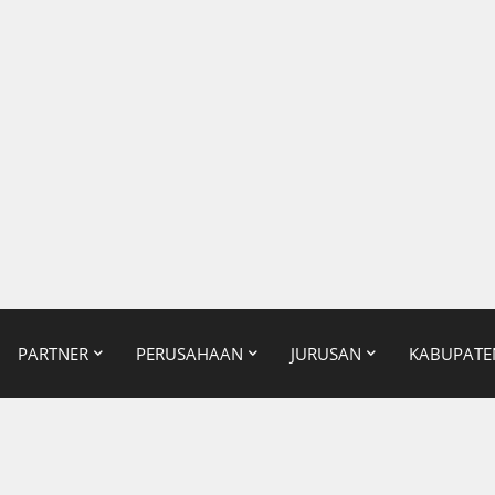
PARTNER
PERUSAHAAN
JURUSAN
KABUPATE