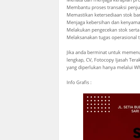
Membantu proses transaksi penju
Memastikan ketersediaan stok bara
Menjaga kebersihan dan kenyama
Melakukan pengecekan stok sert
Melaksanakan tugas operasional t
Jika anda berminat untuk memenuhi
lengkap, CV, Fotocopy Ijasah Tera
yang diperlukan hanya melalui W
Info Grafis :