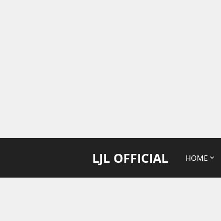
LJL OFFICIAL
HOME