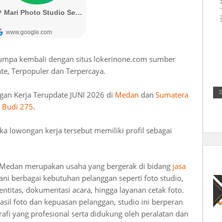
jumpa kembali dengan situs lokerinone.com sumber
te, Terpopuler dan Terpercaya.
gan Kerja Terupdate JUNI 2026 di
Medan
dan
Sumatera
a Budi 275
.
lowongan kerja tersebut memiliki profil sebagai
5 Medan merupakan usaha yang bergerak di bidang
jasa
ani berbagai kebutuhan pelanggan seperti foto studio,
dentitas, dokumentasi acara, hingga layanan cetak foto.
il foto dan kepuasan pelanggan, studio ini berperan
fi yang profesional serta didukung oleh peralatan dan