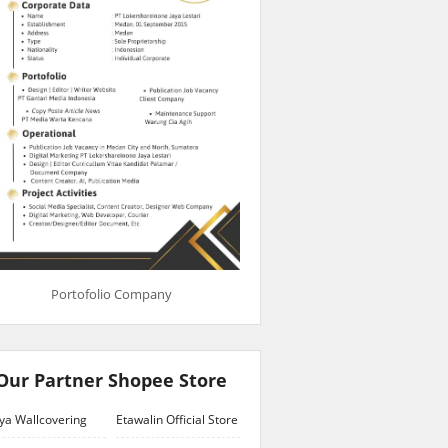
Portofolio Company
Our Partner Shopee Store
ya Wallcovering
Etawalin Official Store