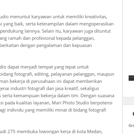
tudio menuntut karyawan untuk memiliki kreativitas,
i yang baik, serta keterampilan dalam mengoperasikan
 pendukung lainnya. Selain itu, karyawan juga dituntut
g ramah dan profesional kepada pelanggan,
t berkaitan dengan pengalaman dan kepuasan
udio dapat menjadi tempat yang tepat untuk
ang fotografi, editing, pelayanan pelanggan, maupun
aman bekerja di perusahaan ini dapat memberikan
i industri fotografi dan jasa kreatif, sekaligus
s serta kemampuan bekerja dalam tim. Dengan suasana
si pada kualitas layanan, Mari Photo Studio berpotensi
agi individu yang memiliki minat di bidang fotografi
Gri
a Budi 275 membuka lowongan kerja di kota Medan,