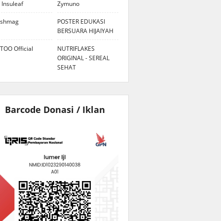
 Insuleaf
Zymuno
eshmag
POSTER EDUKASI
BERSUARA HIJAIYAH
TOO Official
NUTRIFLAKES
ORIGINAL - SEREAL
SEHAT
Barcode Donasi / Iklan