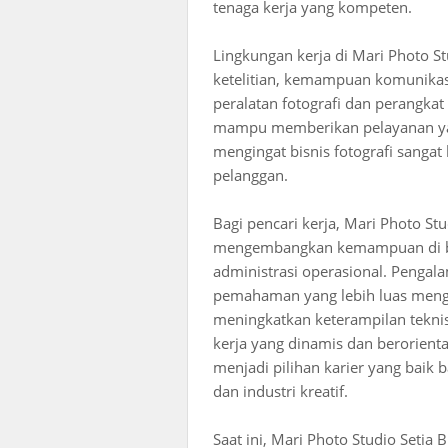
tenaga kerja yang kompeten.
Lingkungan kerja di Mari Photo S
ketelitian, kemampuan komunikas
peralatan fotografi dan perangkat
mampu memberikan pelayanan yan
mengingat bisnis fotografi sanga
pelanggan.
Bagi pencari kerja, Mari Photo St
mengembangkan kemampuan di bid
administrasi operasional. Pengal
pemahaman yang lebih luas mengena
meningkatkan keterampilan tekni
kerja yang dinamis dan berorienta
menjadi pilihan karier yang baik b
dan industri kreatif.
Saat ini, Mari Photo Studio Seti