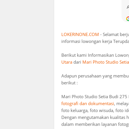
LOKERINONE.COM
- Selamat ber
informasi lowongan kerja Terupda
Berikut kami Informasikan Lowon
Utara
dari
Mari Photo Studio Seti
Adapun perusahaan yang membuka 
berikut :
Mari Photo Studio Setia Budi 27
fotografi dan dokumentasi
, melay
foto keluarga, foto wisuda, foto i
Dengan mengutamakan kualitas has
dalam memberikan layanan fotogra