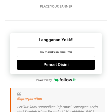
PLACE YOUR BANNER
Langganan Yokk!!
Pencet Disini
Powered by
@ljlcorporation
Berikut kami sampaikan informasi Lowongan Kerja
dari Sekolah Islam Terpadu Al Musabbihin. PADA