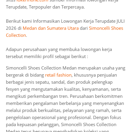
Terupdate, Terpopuler dan Terpercaya.
Berikut kami Informasikan Lowongan Kerja Terupdate JULI
2026 di
Medan dan Sumatera Utara
dari
Simoncelli Shoes
Collection
.
Adapun perusahaan yang membuka lowongan kerja
tersebut memiliki profil sebagai berikut :
Simoncelli Shoes Collection Medan merupakan usaha yang
bergerak di bidang
retail fashion
, khususnya penjualan
berbagai jenis sepatu, sandal, dan produk pelengkap
fesyen yang mengutamakan kualitas, kenyamanan, serta
mengikuti perkembangan tren. Perusahaan berkomitmen
memberikan pengalaman berbelanja yang menyenangkan
melalui produk berkualitas, pelayanan yang ramah, serta
pengelolaan operasional yang profesional. Dengan fokus
pada kepuasan pelanggan, Simoncelli Shoes Collection
Medan terus berupaya menghadirkan koleksi yang