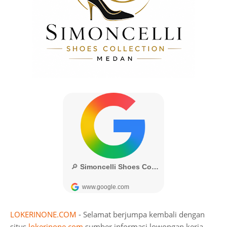
LOKERINONE.COM
- Selamat berjumpa kembali dengan
situs
lokerinone.com
sumber informasi lowongan kerja