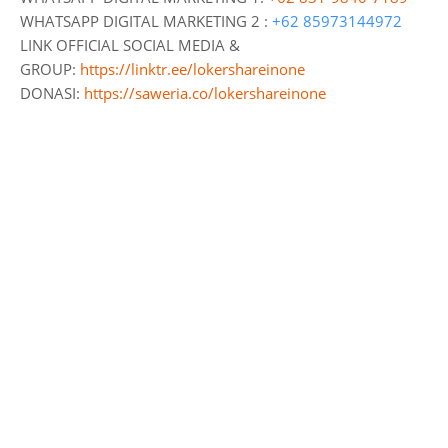
WHATSAPP DIGITAL MARKETING 2 :
+62 85973144972
LINK OFFICIAL SOCIAL MEDIA &
GROUP:
https://linktr.ee/lokershareinone
DONASI:
https://saweria.co/lokershareinone