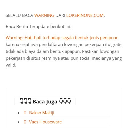
SELALU BACA
WARNING
DARI
LOKERINONE.COM
.
Baca Berita Terupdate berikut ini:
Warning: Hati-hati terhadap segala bentuk jenis penipuan
karena sejatinya pendaftaran lowongan pekerjaan itu gratis
tidak ada biaya dalam bentuk apapun. Pastikan lowongan
pekerjaan di situs resminya atau pun social medianya yang
valid.
👇👇👇 Baca Juga 👇👇👇
Bakso Makiji
Vaes Houseware