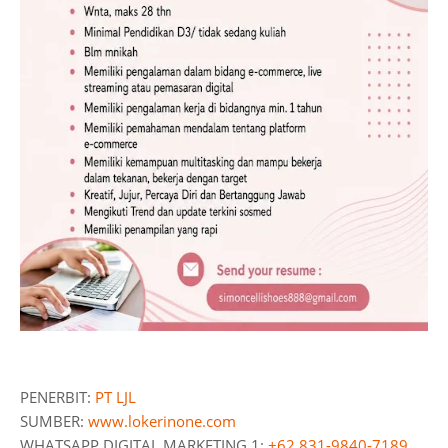
PENERBIT:
PT LJL
SUMBER:
www.lokerinone.com
WHATSAPP DIGITAL MARKETING 1:
+62 831-9840-7189