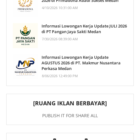
2026 di Primadona Abadi Sukses Medan
4/10/2026 10:31:00 AM
Informasi Lowongan Kerja Update JULI 2026
di PT Pangan Jaya Sakti Medan
7/30/2026 08:39:00 AM
Informasi Lowongan Kerja Update
AGUSTUS 2026 di PT. Makmur Nusantara
Perkasa Medan
8/06/2026 12:49:00 PM
[RUANG IKLAN BERBAYAR]
PUBLISH IT FOR SHARE ALL