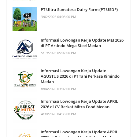
PT Ultra Sumatera Dairy Farm (PT USDF)
3/02/2026 04:03:00 PM
Informasi Lowongan Kerja Update MEI 2026
di PT Artindo Mega Steel Medan
5/19/2026 05:07:00 PM
Informasi Lowongan Kerja Update
AGUSTUS 2026 di PT Tani Perkasa Kimindo
Medan
8/04/2026 03:02:00 PM
Informasi Lowongan Kerja Update APRIL
2026 di CV Berkat Mitra Food Medan
4/30/2026 04:36:00 PM
Informasi Lowongan Kerja Update APRIL