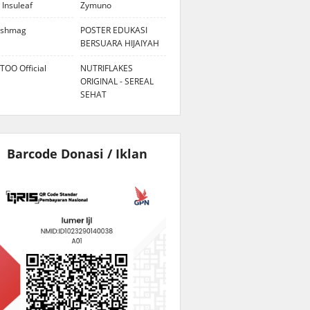
 Insuleaf
Zymuno
eshmag
POSTER EDUKASI
BERSUARA HIJAIYAH
TOO Official
NUTRIFLAKES
ORIGINAL - SEREAL
SEHAT
Barcode Donasi / Iklan