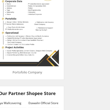
Portofolio Company
Our Partner Shopee Store
ya Wallcovering
Etawalin Official Store