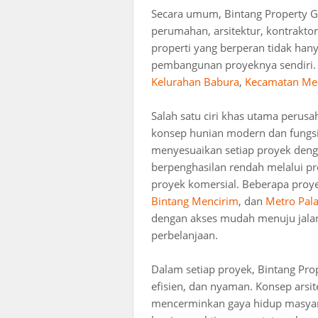
Secara umum, Bintang Property 
perumahan, arsitektur, kontrakt
properti yang berperan tidak hany
pembangunan proyeknya sendiri. 
Kelurahan Babura
,
Kecamatan Me
Salah satu ciri khas utama peru
konsep hunian modern dan fungsi
menyesuaikan setiap proyek deng
berpenghasilan rendah melalui 
proyek komersial. Beberapa proy
Bintang Mencirim
, dan
Metro Pal
dengan akses mudah menuju jalan u
perbelanjaan.
Dalam setiap proyek, Bintang Pr
efisien, dan nyaman. Konsep arsi
mencerminkan gaya hidup masyar