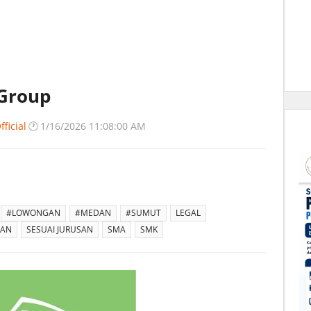
 Group
ficial
🕐
1/16/2026 11:08:00 AM
#LOWONGAN
#MEDAN
#SUMUT
LEGAL
SAN
SESUAI JURUSAN
SMA
SMK