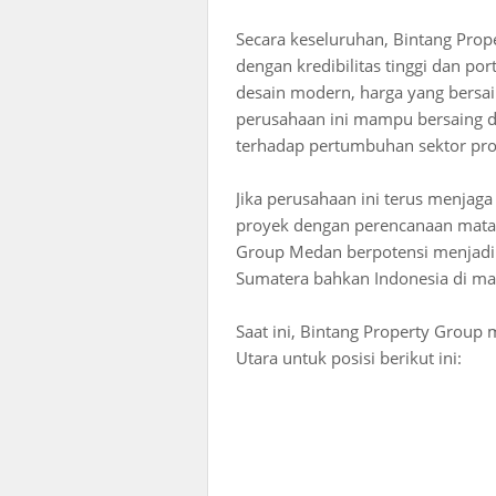
Secara keseluruhan, Bintang Pr
dengan kredibilitas tinggi dan po
desain modern, harga yang bersa
perusahaan ini mampu bersaing de
terhadap pertumbuhan sektor prop
Jika perusahaan ini terus menjaga
proyek dengan perencanaan matan
Group Medan berpotensi menjadi 
Sumatera bahkan Indonesia di ma
Saat ini, Bintang Property Grou
Utara untuk posisi berikut ini: