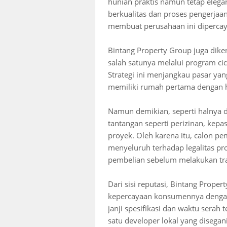
hunian praktis namun tetap elega
berkualitas dan proses pengerjaa
membuat perusahaan ini diperca
Bintang Property Group juga dik
salah satunya melalui program cic
Strategi ini menjangkau pasar yan
memiliki rumah pertama dengan ha
Namun demikian, seperti halnya d
tantangan seperti perizinan, kepas
proyek. Oleh karena itu, calon p
menyeluruh terhadap legalitas pr
pembelian sebelum melakukan tra
Dari sisi reputasi, Bintang Prop
kepercayaan konsumennya dengan
janji spesifikasi dan waktu serah
satu developer lokal yang diseg