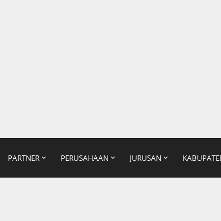
PARTNER
PERUSAHAAN
JURUSAN
KABUPATE