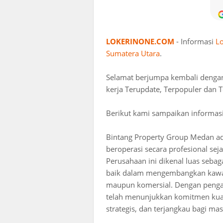
LOKERINONE.COM
- Informasi
L
Sumatera Utara
.
Selamat berjumpa kembali deng
kerja Terupdate, Terpopuler dan T
Berikut kami sampaikan informas
Bintang Property Group Medan ad
beroperasi secara profesional se
Perusahaan ini dikenal luas sebag
baik dalam mengembangkan kawa
maupun komersial. Dengan pengal
telah menunjukkan komitmen kuat
strategis, dan terjangkau bagi ma