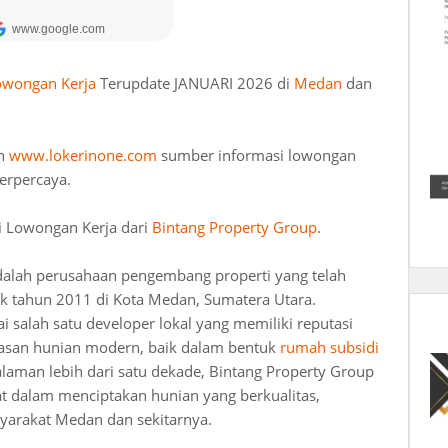
owongan Kerja
Terupdate JANUARI 2026 di
Medan
dan
an
www.lokerinone.com
sumber informasi lowongan
erpercaya.
i Lowongan Kerja dari
Bintang Property Group
.
alah perusahaan pengembang properti yang telah
jak tahun 2011 di Kota Medan, Sumatera Utara.
ai salah satu developer lokal yang memiliki reputasi
san hunian modern, baik dalam bentuk
rumah subsidi
aman lebih dari satu dekade, Bintang Property Group
 dalam menciptakan hunian yang berkualitas,
syarakat Medan dan sekitarnya.