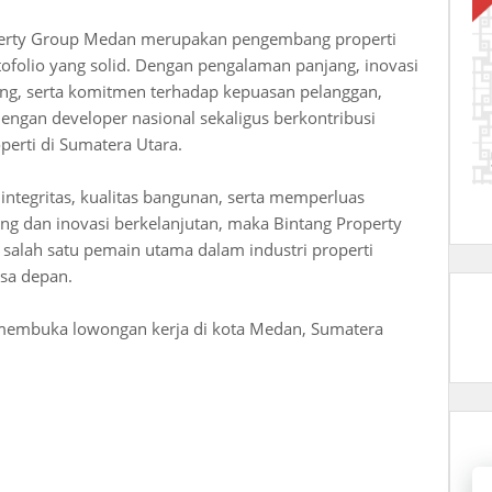
operty Group Medan merupakan pengembang properti
rtofolio yang solid. Dengan pengalaman panjang, inovasi
ing, serta komitmen terhadap kepuasan pelanggan,
ngan developer nasional sekaligus berkontribusi
erti di Sumatera Utara.
 integritas, kualitas bangunan, serta memperluas
g dan inovasi berkelanjutan, maka Bintang Property
salah satu pemain utama dalam industri properti
sa depan.
p membuka lowongan kerja di kota Medan, Sumatera