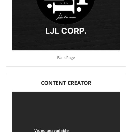
Fans Page
CONTENT CREATOR