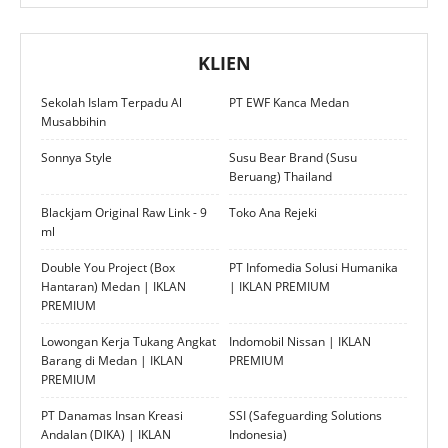
KLIEN
Sekolah Islam Terpadu Al
PT EWF Kanca Medan
Musabbihin
Sonnya Style
Susu Bear Brand (Susu
Beruang) Thailand
Blackjam Original Raw Link - 9
Toko Ana Rejeki
ml
Double You Project (Box
PT Infomedia Solusi Humanika
Hantaran) Medan | IKLAN
| IKLAN PREMIUM
PREMIUM
Lowongan Kerja Tukang Angkat
Indomobil Nissan | IKLAN
Barang di Medan | IKLAN
PREMIUM
PREMIUM
PT Danamas Insan Kreasi
SSI (Safeguarding Solutions
Andalan (DIKA) | IKLAN
Indonesia)