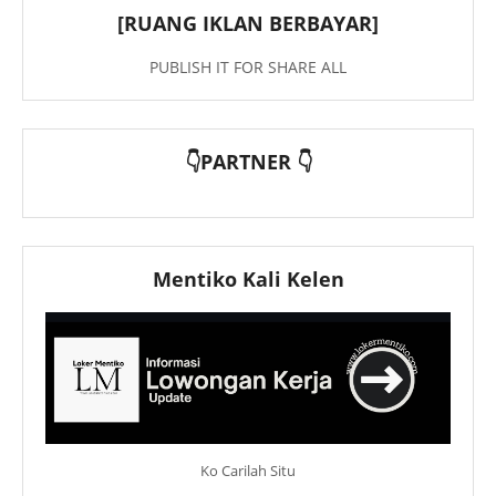
[RUANG IKLAN BERBAYAR]
PUBLISH IT FOR SHARE ALL
👇PARTNER 👇
Mentiko Kali Kelen
Ko Carilah Situ