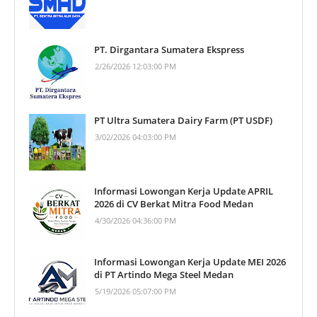
PT. Dirgantara Sumatera Ekspress
2/26/2026 12:03:00 PM
PT Ultra Sumatera Dairy Farm (PT USDF)
3/02/2026 04:03:00 PM
Informasi Lowongan Kerja Update APRIL
2026 di CV Berkat Mitra Food Medan
4/30/2026 04:36:00 PM
Informasi Lowongan Kerja Update MEI 2026
di PT Artindo Mega Steel Medan
5/19/2026 05:07:00 PM