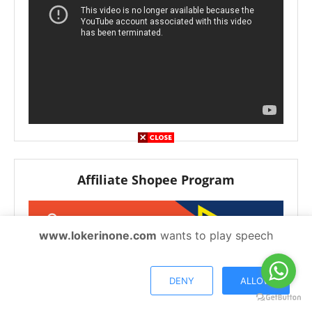
Affiliate Shopee Program
www.lokerinone.com
wants to play speech
DENY
ALLOW