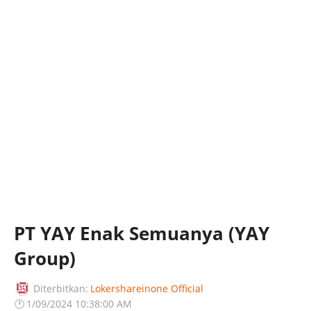
PT YAY Enak Semuanya (YAY
Group)
Diterbitkan:
Lokershareinone Official
🕐
1/09/2024 10:38:00 AM