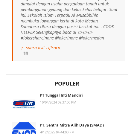
dimulai dengan usaha pengadaan tanah untuk
pembangunan gedung dan kelas-kelas belajar. Saat
ini, Sekolah Islam Terpadu Al Musabbihin
membuka lowongan kerja di kota Medan,
Sumatera Utara dengan posisi berikut ini: - COOK
HELPER Selengkapnya baca di 👉👉👉
#lokershareinone #lokerinone #lokermedan
♬ suara asli - ljlcorp.
POPULER
PT Tunggal Inti Mandiri
10/04/2024 09:37:00 PM
PT. Sentra Mitra Alih Daya (SMAD)
4/12/2025 04:44:00 PM