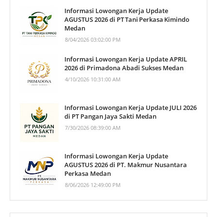
Informasi Lowongan Kerja Update
AGUSTUS 2026 di PT Tani Perkasa Kimindo
Medan
8/04/2026 03:02:00 PM
Informasi Lowongan Kerja Update APRIL
2026 di Primadona Abadi Sukses Medan
4/10/2026 10:31:00 AM
Informasi Lowongan Kerja Update JULI 2026
di PT Pangan Jaya Sakti Medan
7/30/2026 08:39:00 AM
Informasi Lowongan Kerja Update
AGUSTUS 2026 di PT. Makmur Nusantara
Perkasa Medan
8/06/2026 12:49:00 PM