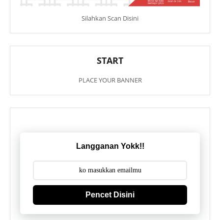
Silahkan Scan Disini
START
PLACE YOUR BANNER
Langganan Yokk!!
Pencet Disini