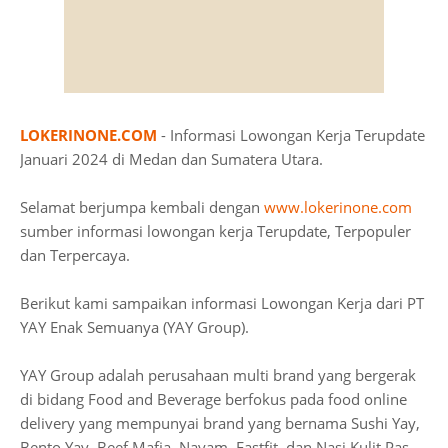
LOKERINONE.COM
- Informasi Lowongan Kerja Terupdate
Januari 2024 di Medan dan Sumatera Utara.
Selamat berjumpa kembali dengan
www.lokerinone.com
sumber informasi lowongan kerja Terupdate, Terpopuler
dan Terpercaya.
Berikut kami sampaikan informasi Lowongan Kerja dari PT
YAY Enak Semuanya (YAY Group).
YAY Group adalah perusahaan multi brand yang bergerak
di bidang Food and Beverage berfokus pada food online
delivery yang mempunyai brand yang bernama Sushi Yay,
Bento Yay, Beef Mafia, Nayam, Fastfit, dan Nasi Kulit Pas