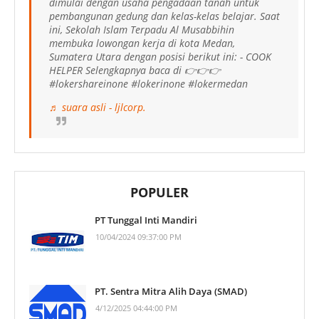
dimulai dengan usaha pengadaan tanah untuk
pembangunan gedung dan kelas-kelas belajar. Saat
ini, Sekolah Islam Terpadu Al Musabbihin
membuka lowongan kerja di kota Medan,
Sumatera Utara dengan posisi berikut ini: - COOK
HELPER Selengkapnya baca di 👉👉👉
#lokershareinone #lokerinone #lokermedan
♬ suara asli - ljlcorp.
POPULER
PT Tunggal Inti Mandiri
10/04/2024 09:37:00 PM
PT. Sentra Mitra Alih Daya (SMAD)
4/12/2025 04:44:00 PM