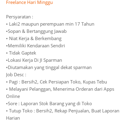
Freelance Hari Minggu
Persyaratan :
• Laki2 maupun perempuan min 17 Tahun
•Sopan & Bertanggung Jawab
• Niat Kerja & Berkembang
•Memiliki Kendaraan Sendiri
• Tidak Gaptek
•Lokasi Kerja Di JI Sparman
•Diutamakan yang tinggal dekat sparman
Job Desc :
• Pagi : Bersih2, Cek Persiapan Toko, Kupas Tebu
• Melayani Pelanggan, Menerima Orderan dari Apps
Online
•Sore : Laporan Stok Barang yang di Toko
• Tutup Toko : Bersih2, Rekap Penjualan, Buat Laporan
Harian