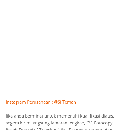
Instagram Perusahaan : @Si.Teman
Jika anda berminat untuk memenuhi kualifikasi diatas,
segera kirim langsung lamaran lengkap, CV, Fotocopy
Ijasah Terakhir / Transkip Nilai, Pasphoto terbaru dan