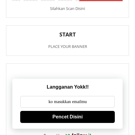
Silahkan Scan Disini
START
PLACE YOUR BANNER
Langganan Yokk!!
Pencet Disini