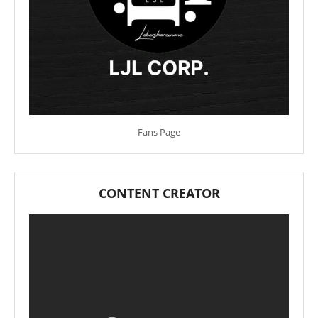
Fans Page
CONTENT CREATOR