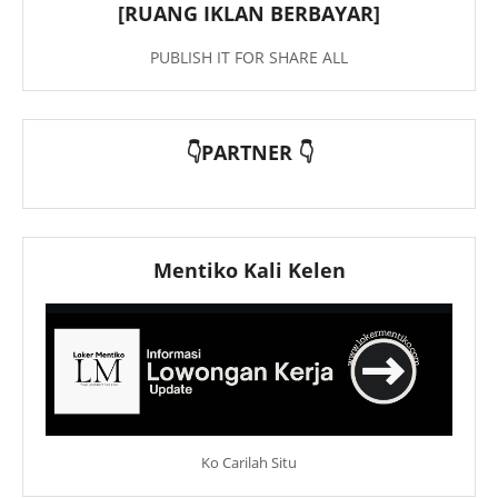
[RUANG IKLAN BERBAYAR]
PUBLISH IT FOR SHARE ALL
👇PARTNER 👇
Mentiko Kali Kelen
Ko Carilah Situ