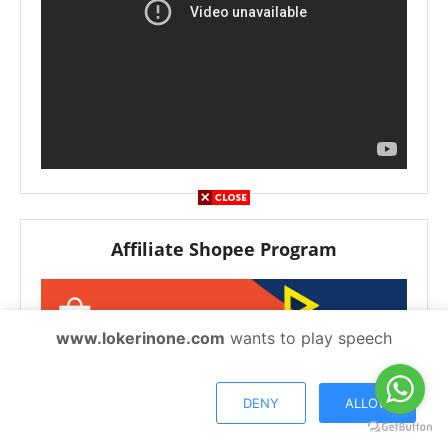
Affiliate Shopee Program
www.lokerinone.com
wants to play speech
DENY
ALLOW