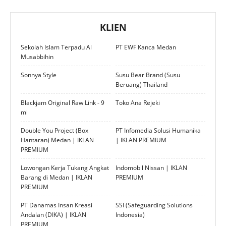
KLIEN
Sekolah Islam Terpadu Al
PT EWF Kanca Medan
Musabbihin
Sonnya Style
Susu Bear Brand (Susu
Beruang) Thailand
Blackjam Original Raw Link - 9
Toko Ana Rejeki
ml
Double You Project (Box
PT Infomedia Solusi Humanika
Hantaran) Medan | IKLAN
| IKLAN PREMIUM
PREMIUM
Lowongan Kerja Tukang Angkat
Indomobil Nissan | IKLAN
Barang di Medan | IKLAN
PREMIUM
PREMIUM
PT Danamas Insan Kreasi
SSI (Safeguarding Solutions
Andalan (DIKA) | IKLAN
Indonesia)
PREMIUM