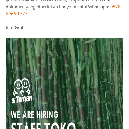
dokumen yang diperlukan hanya melalui Whatsapp:
0878
6966 1777
.
Info Grafis: