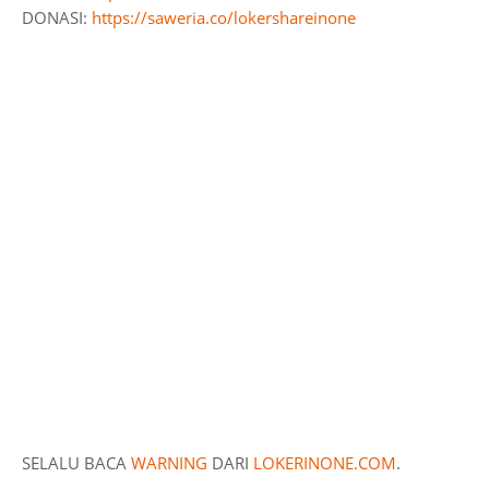
DONASI:
https://saweria.co/lokershareinone
SELALU BACA
WARNING
DARI
LOKERINONE.COM
.