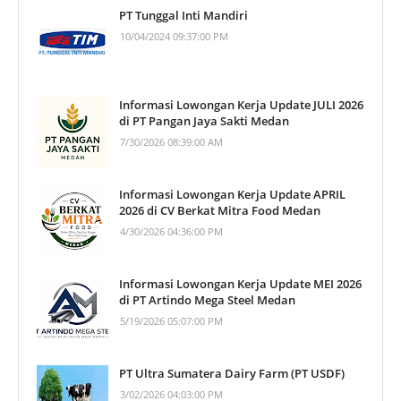
PT Tunggal Inti Mandiri
10/04/2024 09:37:00 PM
Informasi Lowongan Kerja Update JULI 2026
di PT Pangan Jaya Sakti Medan
7/30/2026 08:39:00 AM
Informasi Lowongan Kerja Update APRIL
2026 di CV Berkat Mitra Food Medan
4/30/2026 04:36:00 PM
Informasi Lowongan Kerja Update MEI 2026
di PT Artindo Mega Steel Medan
5/19/2026 05:07:00 PM
PT Ultra Sumatera Dairy Farm (PT USDF)
3/02/2026 04:03:00 PM