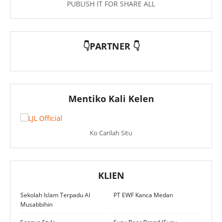
PUBLISH IT FOR SHARE ALL
👇PARTNER 👇
Mentiko Kali Kelen
Ko Carilah Situ
KLIEN
Sekolah Islam Terpadu Al
PT EWF Kanca Medan
Musabbihin