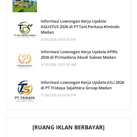
Informasi Lowongan Kerja Update
AGUSTUS 2026 di PT Tani Perkasa Kimindo
Medan
8/04/2026 03:02:00 PM
Informasi Lowongan Kerja Update APRIL
2026 di Primadona Abadi Sukses Medan
4/10/2026 10:31:00 AM
Informasi Lowongan Kerja Update JULI 2026
di PT Tridaya Sejahtera Group Medan
7/28/2026 03:26:00 PM
[RUANG IKLAN BERBAYAR]