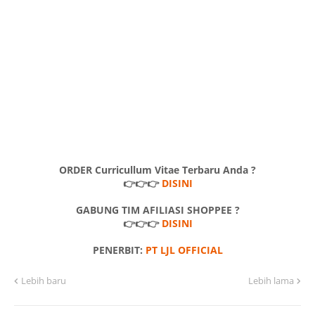
ORDER Curricullum Vitae Terbaru Anda ?
👉👉👉
DISINI
GABUNG TIM AFILIASI SHOPPEE ?
👉👉👉
DISINI
PENERBIT:
PT LJL OFFICIAL
Lebih baru
Lebih lama