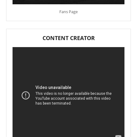
Fans Page
CONTENT CREATOR