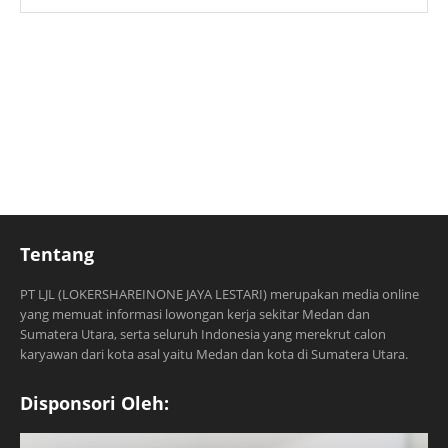
Tentang
PT LJL (LOKERSHAREINONE JAYA LESTARI) merupakan media online
yang memuat informasi lowongan kerja sekitar Medan dan
Sumatera Utara, serta seluruh Indonesia yang merekrut calon
karyawan dari kota asal yaitu Medan dan kota di Sumatera Utara.
Disponsori Oleh: