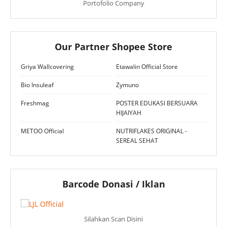
Portofolio Company
Our Partner Shopee Store
Griya Wallcovering
Etawalin Official Store
Bio Insuleaf
Zymuno
Freshmag
POSTER EDUKASI BERSUARA
HIJAIYAH
METOO Official
NUTRIFLAKES ORIGINAL -
SEREAL SEHAT
Barcode Donasi / Iklan
Silahkan Scan Disini