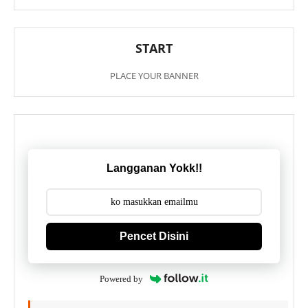
START
PLACE YOUR BANNER
Langganan Yokk!!
Pencet Disini
Powered by