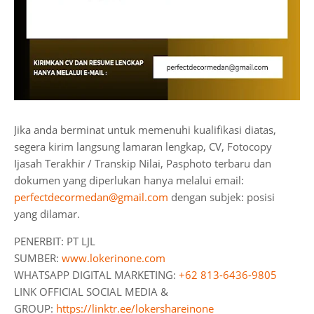
Jika anda berminat untuk memenuhi kualifikasi diatas,
segera kirim langsung lamaran lengkap, CV, Fotocopy
Ijasah Terakhir / Transkip Nilai, Pasphoto terbaru dan
dokumen yang diperlukan hanya melalui email:
perfectdecormedan@gmail.com
dengan subjek: posisi
yang dilamar.
PENERBIT: PT LJL
SUMBER:
www.lokerinone.com
WHATSAPP DIGITAL MARKETING:
+62 813-6436-9805
LINK OFFICIAL SOCIAL MEDIA &
GROUP:
https://linktr.ee/lokershareinone