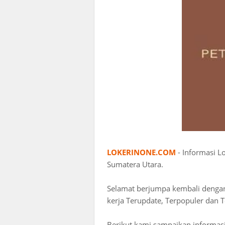
LOKERINONE.COM
- Informasi L
Sumatera Utara.
Selamat berjumpa kembali deng
kerja Terupdate, Terpopuler dan T
Berikut kami sampaikan informasi