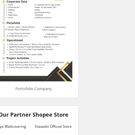
Portofolio Company
Our Partner Shopee Store
ya Wallcovering
Etawalin Official Store