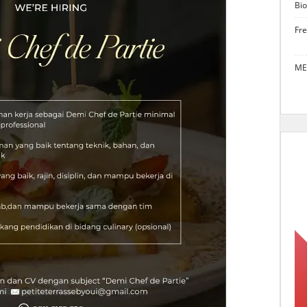
Bio
Fr
ME