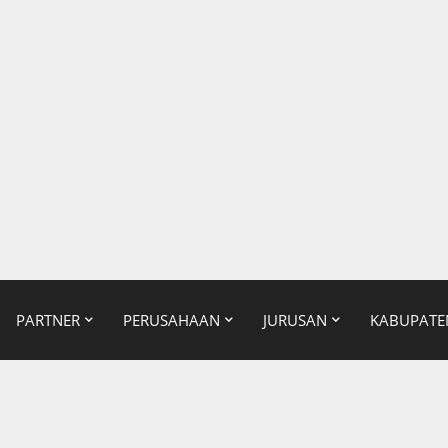
PARTNER
PERUSAHAAN
JURUSAN
KABUPATE