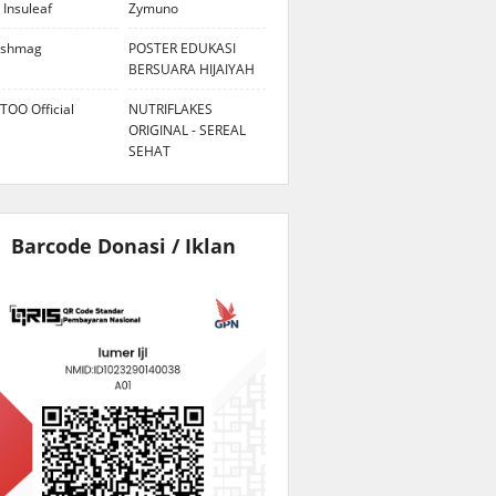
 Insuleaf
Zymuno
eshmag
POSTER EDUKASI
BERSUARA HIJAIYAH
TOO Official
NUTRIFLAKES
ORIGINAL - SEREAL
SEHAT
Barcode Donasi / Iklan