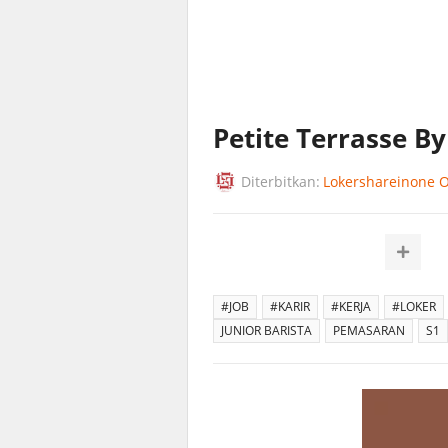
Petite Terrasse By
Diterbitkan:
Lokershareinone Of
#JOB
#KARIR
#KERJA
#LOKER
JUNIOR BARISTA
PEMASARAN
S1