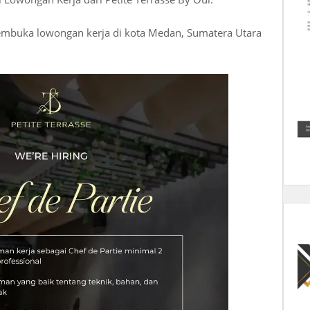
 membuka lowongan kerja di kota Medan, Sumatera Utara