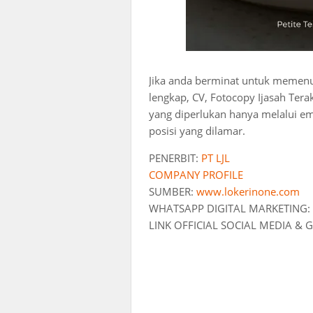
Jika anda berminat untuk memenuhi
lengkap, CV, Fotocopy Ijasah Tera
yang diperlukan hanya melalui em
posisi yang dilamar.
PENERBIT:
PT LJL
COMPANY PROFILE
SUMBER:
www.lokerinone.com
WHATSAPP DIGITAL MARKETING:
LINK OFFICIAL SOCIAL MEDIA &