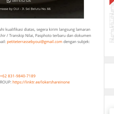
 kualifikasi diatas, segera kirim langsung lamaran
khir / Transkip Nilai, Pasphoto terbaru dan dokumen
ail:
petiteterrassebyoui@gmail.com
dengan subjek:
+62 831-9840-7189
 GROUP:
https://linktr.ee/lokershareinone