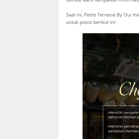
Saat ini, Petite Terrasse By Oui
untuk posisi berikut ini: