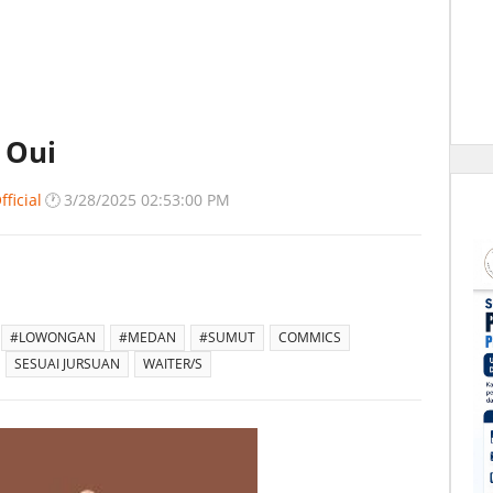
 Oui
ficial
🕐
3/28/2025 02:53:00 PM
#LOWONGAN
#MEDAN
#SUMUT
COMMICS
SESUAI JURSUAN
WAITER/S