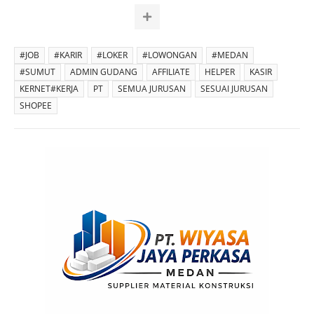
#JOB
#KARIR
#LOKER
#LOWONGAN
#MEDAN
#SUMUT
ADMIN GUDANG
AFFILIATE
HELPER
KASIR
KERNET#KERJA
PT
SEMUA JURUSAN
SESUAI JURUSAN
SHOPEE