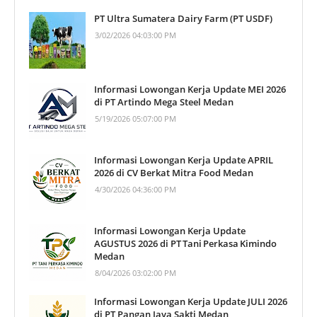
PT Ultra Sumatera Dairy Farm (PT USDF)
3/02/2026 04:03:00 PM
Informasi Lowongan Kerja Update MEI 2026
di PT Artindo Mega Steel Medan
5/19/2026 05:07:00 PM
Informasi Lowongan Kerja Update APRIL
2026 di CV Berkat Mitra Food Medan
4/30/2026 04:36:00 PM
Informasi Lowongan Kerja Update
AGUSTUS 2026 di PT Tani Perkasa Kimindo
Medan
8/04/2026 03:02:00 PM
Informasi Lowongan Kerja Update JULI 2026
di PT Pangan Jaya Sakti Medan