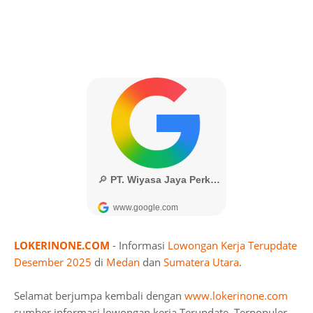
LOKERINONE.COM
- Informasi
Lowongan Kerja Terupdate
Desember 2025
di
Medan
dan
Sumatera Utara
.
Selamat berjumpa kembali dengan
www.lokerinone.com
sumber informasi lowongan kerja Terupdate, Terpopuler