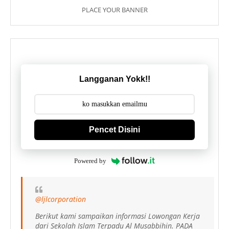
PLACE YOUR BANNER
Langganan Yokk!!
Pencet Disini
Powered by
@ljlcorporation
Berikut kami sampaikan informasi Lowongan Kerja
dari Sekolah Islam Terpadu Al Musabbihin. PADA