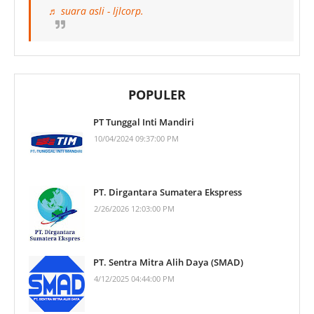
♬ suara asli - ljlcorp.
POPULER
PT Tunggal Inti Mandiri
10/04/2024 09:37:00 PM
PT. Dirgantara Sumatera Ekspress
2/26/2026 12:03:00 PM
PT. Sentra Mitra Alih Daya (SMAD)
4/12/2025 04:44:00 PM