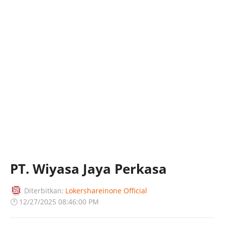
PT. Wiyasa Jaya Perkasa
Diterbitkan:
Lokershareinone Official
🕐
12/27/2025 08:46:00 PM