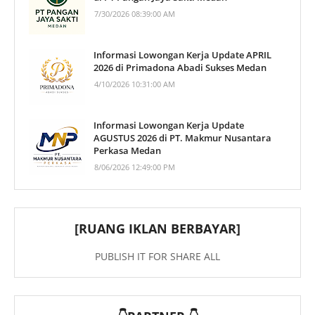
7/30/2026 08:39:00 AM
Informasi Lowongan Kerja Update APRIL
2026 di Primadona Abadi Sukses Medan
4/10/2026 10:31:00 AM
Informasi Lowongan Kerja Update
AGUSTUS 2026 di PT. Makmur Nusantara
Perkasa Medan
8/06/2026 12:49:00 PM
[RUANG IKLAN BERBAYAR]
PUBLISH IT FOR SHARE ALL