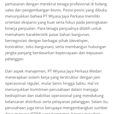
pemasaran dengan merekrut tenaga profesional di bidang
sales dan pengembangan bisnis. Posisi-posisi yang dibuka
menunjukkan bahwa PT Wiyasa Jaya Perkasa memiliki
orientasi ekspansi yang kuat serta fokus pada peningkatan
kinerja penjualan. Para tenaga penjualnya dilatih untuk
memahami karakteristik pasar bahan bangunan,
bernegosiasi dengan berbagai pihak (developer,
kontraktor, toko bangunan), serta membangun hubungan
jangka panjang berdasarkan kepercayaan dan kepuasan
pelanggan.
Dari aspek manajemen, PT Wiyasa Jaya Perkasa Medan
menerapkan sistem kerja yang terstruktur dengan jam
operasional reguler, mulai Senin hingga Sabtu. Hal ini
menunjukkan komitmen perusahaan dalam menjaga
kedisiplinan dan stabilitas operasional yang mendukung
kelancaran distribusi serta pelayanan pelanggan. Selain itu,
perusahaan juga terus berupaya mengembangkan sumber
daya manusia (SDM) yang kompeten, karena meyakini