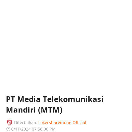
PT Media Telekomunikasi
Mandiri (MTM)
Diterbitkan:
Lokershareinone Official
🕐
6/11/2024 07:58:00 PM