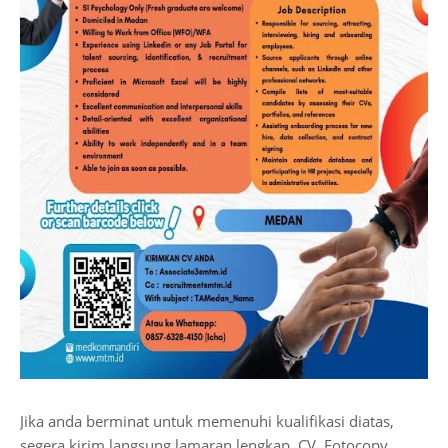
Jika anda berminat untuk memenuhi kualifikasi diatas,
segera kirim langsung lamaran lengkap, CV, Fotocopy