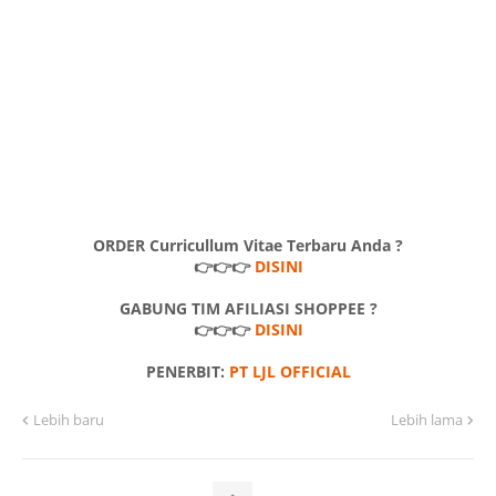
ORDER Curricullum Vitae Terbaru Anda ?
👉👉👉
DISINI
GABUNG TIM AFILIASI SHOPPEE ?
👉👉👉
DISINI
PENERBIT:
PT LJL OFFICIAL
Lebih baru
Lebih lama