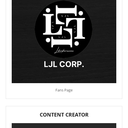
Fans Page
CONTENT CREATOR