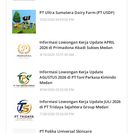
PT Ultra Sumatera Dairy Farm (PT USDF)
3/02/2026 04:03:00 PM
Informasi Lowongan Kerja Update APRIL
2026 di Primadona Abadi Sukses Medan
4/10/2026 10:31:00 AM
Informasi Lowongan Kerja Update
AGUSTUS 2026 di PT Tani Perkasa Kimindo
Medan
8/04/2026 03:02:00 PM
Informasi Lowongan Kerja Update JULI 2026
di PT Tridaya Sejahtera Group Medan
7/28/2026 03:26:00 PM
PT Pokha Universal Skincare