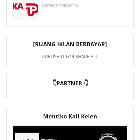
2/27/2026 02:52:00 PM
[RUANG IKLAN BERBAYAR]
PUBLISH IT FOR SHARE ALL
👇PARTNER 👇
Mentiko Kali Kelen