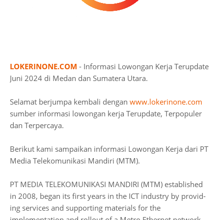
LOKERINONE.COM
- Informasi Lowongan Kerja Terupdate
Juni 2024 di Medan dan Sumatera Utara.
Selamat berjumpa kembali dengan
www.lokerinone.com
sumber informasi lowongan kerja Terupdate, Terpopuler
dan Terpercaya.
Berikut kami sampaikan informasi Lowongan Kerja dari PT
Media Telekomunikasi Mandiri (MTM).
PT MEDIA TELEKOMUNIKASI MANDIRI (MTM) established
in 2008, began its first years in the ICT industry by provid­
ing services and supporting materials for the
implementation and rollout of a Metro Ethernet network.