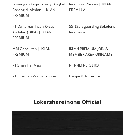
Lowongan Kerja Tukang Angkat
Indomobil Nissan | IKLAN
Barang di Medan | IKLAN
PREMIUM
PREMIUM
PT Danamas Insan Kreasi
SSI (Safeguarding Solutions
Andalan (DIKA) | IKLAN
Indonesia)
PREMIUM
MM Consultan | IKLAN
IKLAN PREMIUM JOIN &
PREMIUM
MEMBER AREA ORIFLAME
PT Shan Hai Map
PT PNM PERSERO
PT Interpan Pasifik Futures
Happy Kids Centre
Lokershareinone Official