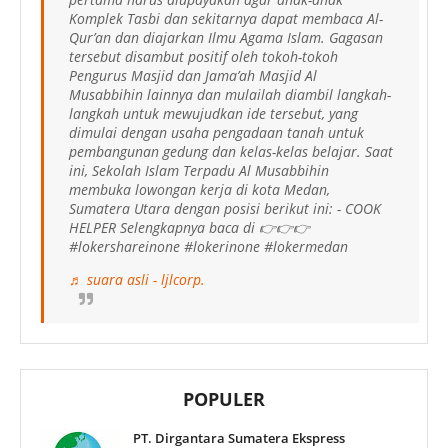
Komplek Tasbi dan sekitarnya dapat membaca Al-
Qur’an dan diajarkan Ilmu Agama Islam. Gagasan
tersebut disambut positif oleh tokoh-tokoh
Pengurus Masjid dan Jama’ah Masjid Al
Musabbihin lainnya dan mulailah diambil langkah-
langkah untuk mewujudkan ide tersebut, yang
dimulai dengan usaha pengadaan tanah untuk
pembangunan gedung dan kelas-kelas belajar. Saat
ini, Sekolah Islam Terpadu Al Musabbihin
membuka lowongan kerja di kota Medan,
Sumatera Utara dengan posisi berikut ini: - COOK
HELPER Selengkapnya baca di 👉👉👉
#lokershareinone #lokerinone #lokermedan
♬ suara asli - ljlcorp.
POPULER
PT. Dirgantara Sumatera Ekspress