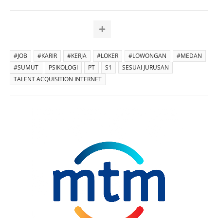
#JOB
#KARIR
#KERJA
#LOKER
#LOWONGAN
#MEDAN
#SUMUT
PSIKOLOGI
PT
S1
SESUAI JURUSAN
TALENT ACQUISITION INTERNET