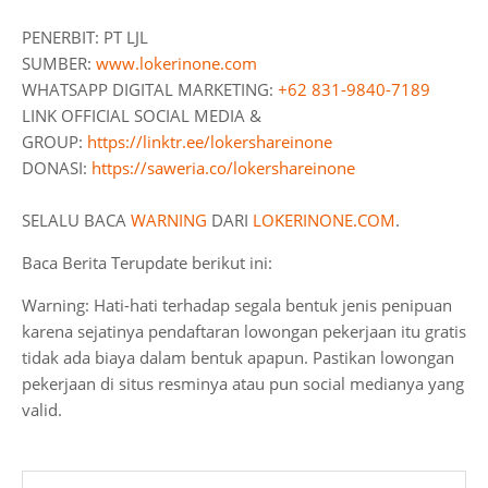
PENERBIT: PT LJL
SUMBER:
www.lokerinone.com
WHATSAPP DIGITAL MARKETING:
+62 831-9840-7189
LINK OFFICIAL SOCIAL MEDIA &
GROUP:
https://linktr.ee/lokershareinone
DONASI:
https://saweria.co/lokershareinone
SELALU BACA
WARNING
DARI
LOKERINONE.COM
.
Baca Berita Terupdate berikut ini:
Warning: Hati-hati terhadap segala bentuk jenis penipuan
karena sejatinya pendaftaran lowongan pekerjaan itu gratis
tidak ada biaya dalam bentuk apapun. Pastikan lowongan
pekerjaan di situs resminya atau pun social medianya yang
valid.