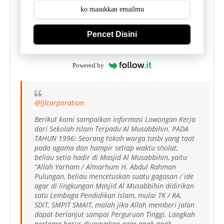
Pencet Disini
Powered by
@ljlcorporation
Berikut kami sampaikan informasi Lowongan Kerja
dari Sekolah Islam Terpadu Al Musabbihin. PADA
TAHUN 1996: Seorang tokoh warga tasbi yang taat
pada agama dan hampir setiap waktu sholat,
beliau setia hadir di Masjid Al Musabbihin, yaitu
“Allah Yarham / Almarhum H. Abdul Rahman
Pulungan, beliau mencetuskan suatu gagasan / ide
agar di lingkungan Masjid Al Musabbihin didirikan
satu Lembaga Pendidikan Islam, mulai TK / RA,
SDIT, SMPIT SMAIT, malah jika Allah memberi jalan
dapat berlanjut sampai Perguruan Tinggi. Langkah
pertama harus diupayakan agar anak-anak