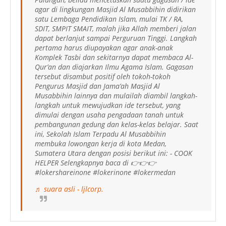
agar di lingkungan Masjid Al Musabbihin didirikan
satu Lembaga Pendidikan Islam, mulai TK / RA,
SDIT, SMPIT SMAIT, malah jika Allah memberi jalan
dapat berlanjut sampai Perguruan Tinggi. Langkah
pertama harus diupayakan agar anak-anak
Komplek Tasbi dan sekitarnya dapat membaca Al-
Qur’an dan diajarkan Ilmu Agama Islam. Gagasan
tersebut disambut positif oleh tokoh-tokoh
Pengurus Masjid dan Jama’ah Masjid Al
Musabbihin lainnya dan mulailah diambil langkah-
langkah untuk mewujudkan ide tersebut, yang
dimulai dengan usaha pengadaan tanah untuk
pembangunan gedung dan kelas-kelas belajar. Saat
ini, Sekolah Islam Terpadu Al Musabbihin
membuka lowongan kerja di kota Medan,
Sumatera Utara dengan posisi berikut ini: - COOK
HELPER Selengkapnya baca di 👉👉👉
#lokershareinone #lokerinone #lokermedan
♬ suara asli - ljlcorp.