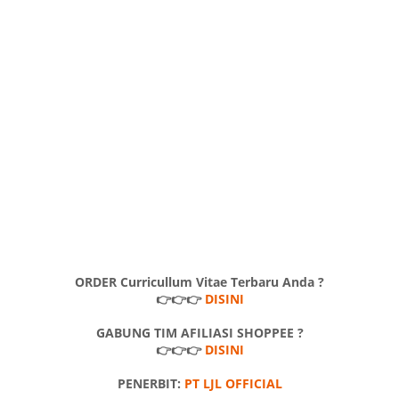
ORDER Curricullum Vitae Terbaru Anda ?
👉👉👉
DISINI
GABUNG TIM AFILIASI SHOPPEE ?
👉👉👉
DISINI
PENERBIT:
PT LJL OFFICIAL