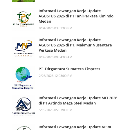
Informasi Lowongan Kerja Update
AGUSTUS 2026 di PT Tani Perkasa Kimindo
Medan
8/04/2026 03:02:00 PM
Informasi Lowongan Kerja Update
AGUSTUS 2026 di PT. Makmur Nusantara
Perkasa Medan
8/09/2026 09:04:00 AM
PT. Dirgantara Sumatera Ekspress
2/26/2026 12:03:00 PM
Informasi Lowongan Kerja Update MEI 2026
di PT Artindo Mega Steel Medan
5/19/2026 05:07:00 PM
Informasi Lowongan Kerja Update APRIL