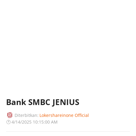
Bank SMBC JENIUS
Diterbitkan:
Lokershareinone Official
🕐
4/14/2025 10:15:00 AM