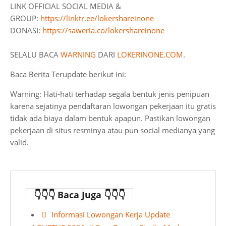
LINK OFFICIAL SOCIAL MEDIA &
GROUP:
https://linktr.ee/lokershareinone
DONASI:
https://saweria.co/lokershareinone
SELALU BACA
WARNING
DARI
LOKERINONE.COM
.
Baca Berita Terupdate berikut ini:
Warning: Hati-hati terhadap segala bentuk jenis penipuan
karena sejatinya pendaftaran lowongan pekerjaan itu gratis
tidak ada biaya dalam bentuk apapun. Pastikan lowongan
pekerjaan di situs resminya atau pun social medianya yang
valid.
👇👇👇 Baca Juga 👇👇👇
Informasi Lowongan Kerja Update