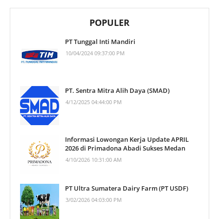
POPULER
PT Tunggal Inti Mandiri
10/04/2024 09:37:00 PM
PT. Sentra Mitra Alih Daya (SMAD)
4/12/2025 04:44:00 PM
Informasi Lowongan Kerja Update APRIL
2026 di Primadona Abadi Sukses Medan
4/10/2026 10:31:00 AM
PT Ultra Sumatera Dairy Farm (PT USDF)
3/02/2026 04:03:00 PM