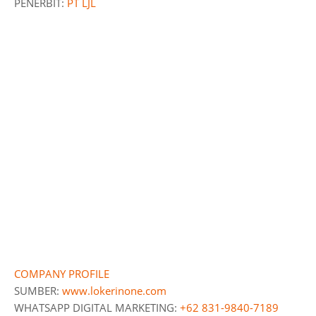
PENERBIT:
PT LJL
COMPANY PROFILE
SUMBER:
www.lokerinone.com
WHATSAPP DIGITAL MARKETING:
+62 831-9840-7189