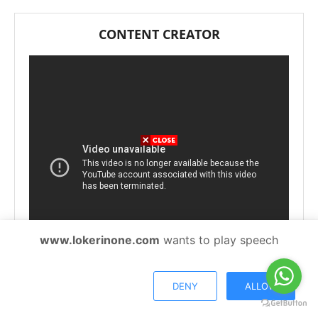
CONTENT CREATOR
www.lokerinone.com
wants to play speech
DENY
ALLOW