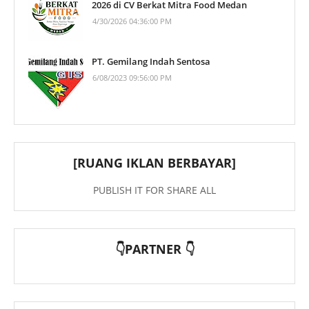
2026 di CV Berkat Mitra Food Medan
4/30/2026 04:36:00 PM
PT. Gemilang Indah Sentosa
6/08/2023 09:56:00 PM
[RUANG IKLAN BERBAYAR]
PUBLISH IT FOR SHARE ALL
👇PARTNER 👇