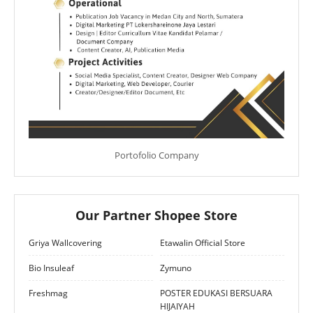
Portofolio Company
Our Partner Shopee Store
Griya Wallcovering
Etawalin Official Store
Bio Insuleaf
Zymuno
Freshmag
POSTER EDUKASI BERSUARA
HIJAIYAH