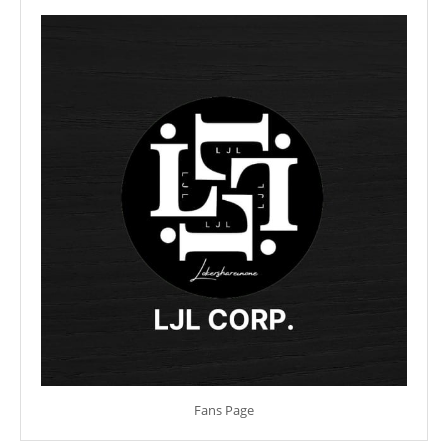
Fans Page