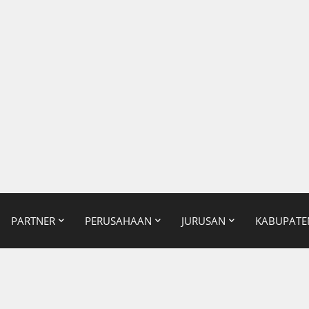
PARTNER
PERUSAHAAN
JURUSAN
KABUPATE