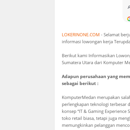
LOKERINONE.COM
- Selamat ber
informasi lowongan kerja Terupda
Berikut kami Informasikan Lowon
Sumatera Utara dari Komputer M
Adapun perusahaan yang membu
sebagai berikut :
KomputerMedan merupakan salah s
perlengkapan teknologi terbesar 
konsep “IT & Gaming Experience S
toko retail biasa, tetapi juga me
memungkinkan pelanggan mencoba