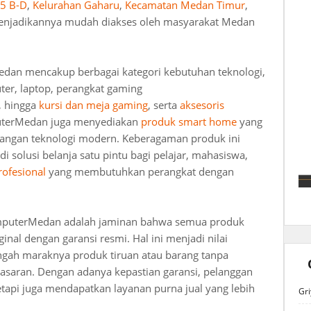
35 B-D
,
Kelurahan Gaharu
,
Kecamatan Medan Timur
,
menjadikannya mudah diakses oleh masyarakat Medan
edan mencakup berbagai kategori kebutuhan teknologi,
ter, laptop, perangkat gaming
, hingga
kursi dan meja gaming
, serta
aksesoris
puterMedan juga menyediakan
produk smart home
yang
angan teknologi modern. Keberagaman produk ini
olusi belanja satu pintu bagi pelajar, mahasiswa,
ofesional
yang membutuhkan perangkat dengan
mputerMedan adalah jaminan bahwa semua produk
inal dengan garansi resmi. Hal ini menjadi nilai
ngah maraknya produk tiruan atau barang tanpa
asaran. Dengan adanya kepastian garansi, pelanggan
etapi juga mendapatkan layanan purna jual yang lebih
Gri