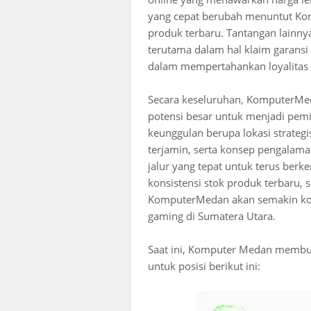
yang cepat berubah menuntut Ko
produk terbaru. Tantangan lainny
terutama dalam hal klaim garansi d
dalam mempertahankan loyalitas
Secara keseluruhan, KomputerMed
potensi besar untuk menjadi pem
keunggulan berupa lokasi strategi
terjamin, serta konsep pengalam
jalur yang tepat untuk terus ber
konsistensi stok produk terbaru, s
KomputerMedan akan semakin kok
gaming di Sumatera Utara.
Saat ini, Komputer Medan membuk
untuk posisi berikut ini: