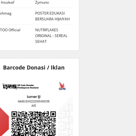
 Insuleaf
Zymuno
eshmag
POSTER EDUKASI
BERSUARA HIJAIYAH
TOO Official
NUTRIFLAKES
ORIGINAL - SEREAL
SEHAT
Barcode Donasi / Iklan