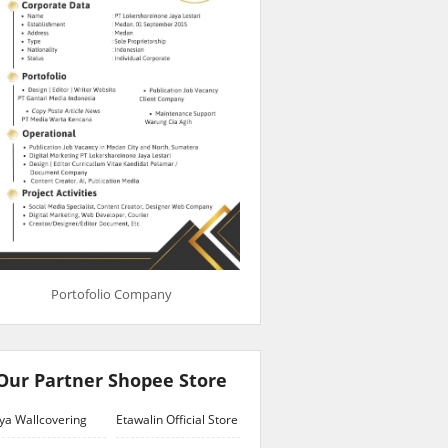
Portofolio Company
Our Partner Shopee Store
ya Wallcovering
Etawalin Official Store