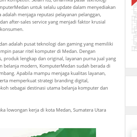
mputerMedan untuk selalu update dalam menyediakan
a adalah menjaga reputasi pelayanan pelanggan,
an after-sales service yang menjadi faktor krusial
 konsumen.
an adalah pusat teknologi dan gaming yang memiliki
impin pasar ritel komputer di Medan. Dengan
s, produk lengkap dan original, layanan purna jual yang
an belanja modern, KomputerMedan sudah berada di
kembang. Apabila mampu menjaga kualitas layanan,
erta memperkuat strategi branding digital,
oh sebagai destinasi utama belanja komputer dan
a lowongan kerja di kota Medan, Sumatera Utara