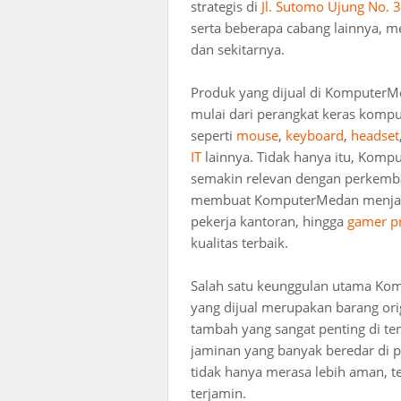
strategis di
Jl. Sutomo Ujung No. 
serta beberapa cabang lainnya, 
dan sekitarnya.
Produk yang dijual di KomputerM
mulai dari perangkat keras kompu
seperti
mouse
,
keyboard
,
headset
IT
lainnya. Tidak hanya itu, Kom
semakin relevan dengan perkemb
membuat KomputerMedan menjadi s
pekerja kantoran, hingga
gamer pr
kualitas terbaik.
Salah satu keunggulan utama Ko
yang dijual merupakan barang orig
tambah yang sangat penting di te
jaminan yang banyak beredar di p
tidak hanya merasa lebih aman, t
terjamin.