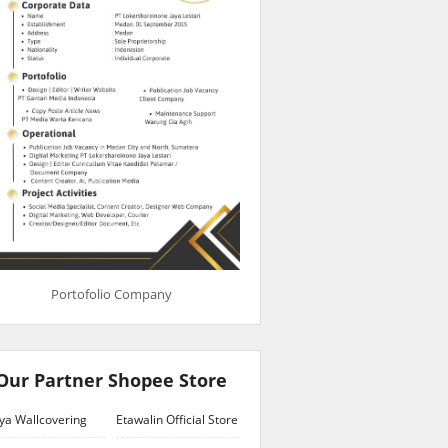
Portofolio Company
Our Partner Shopee Store
ya Wallcovering
Etawalin Official Store