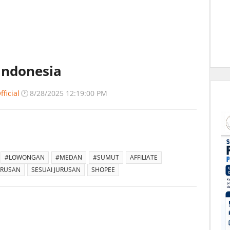
Indonesia
ficial
🕐
8/28/2025 12:19:00 PM
#LOWONGAN
#MEDAN
#SUMUT
AFFILIATE
URUSAN
SESUAI JURUSAN
SHOPEE