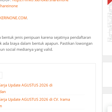
shareinone
KERINONE.COM
.
a bentuk jenis penipuan karena sejatinya pendaftaran
dak ada biaya dalam bentuk apapun. Pastikan lowongan
pun social medianya yang valid.
Kerja Update AGUSTUS 2026 di
edan
erja Update AGUSTUS 2026 di CV. Irama
n