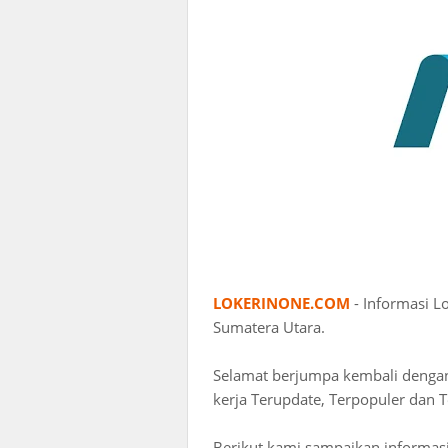
LOKERINONE.COM
- Informasi 
Sumatera Utara.
Selamat berjumpa kembali deng
kerja Terupdate, Terpopuler dan T
Berikut kami sampaikan informasi