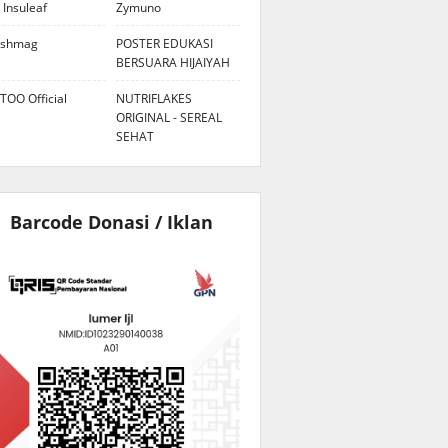
 Insuleaf
Zymuno
eshmag
POSTER EDUKASI
BERSUARA HIJAIYAH
TOO Official
NUTRIFLAKES
ORIGINAL - SEREAL
SEHAT
Barcode Donasi / Iklan