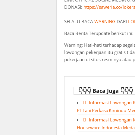
DONASI:
https://saweria.co/loker
SELALU BACA
WARNING
DARI
LO
Baca Berita Terupdate berikut ini:
Warning: Hati-hati terhadap segal
lowongan pekerjaan itu gratis ti
pekerjaan di situs resminya atau 
👇👇👇 Baca Juga 👇👇👇
Informasi Lowongan 
PT Tani Perkasa Kimindo M
Informasi Lowongan K
Houseware Indonesia Meda