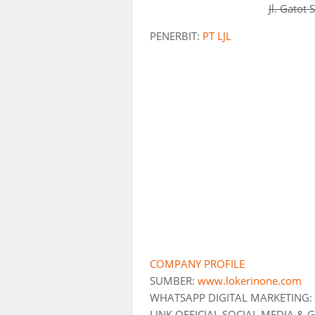
Jl. Gatot
PENERBIT:
PT LJL
COMPANY PROFILE
SUMBER:
www.lokerinone.com
WHATSAPP DIGITAL MARKETING:
LINK OFFICIAL SOCIAL MEDIA &