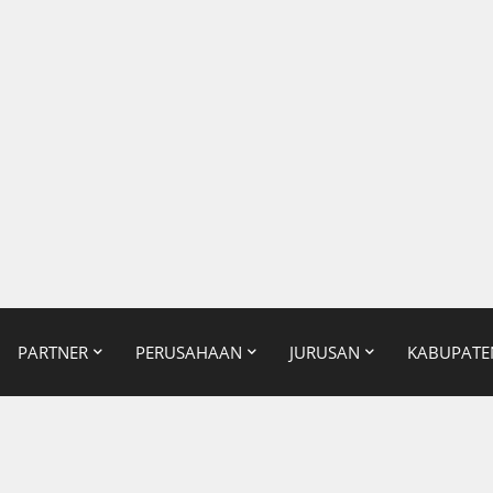
PARTNER
PERUSAHAAN
JURUSAN
KABUPATE