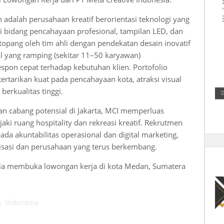
 adalah perusahaan kreatif berorientasi teknologi yang
 bidang pencahayaan profesional, tampilan LED, dan
opang oleh tim ahli dengan pendekatan desain inovatif
al yang ramping (sekitar 11–50 karyawan)
espon cepat terhadap kebutuhan klien. Portofolio
tarikan kuat pada pencahayaan kota, atraksi visual
berkualitas tinggi.
n cabang potensial di Jakarta, MCI memperluas
ki ruang hospitality dan rekreasi kreatif. Rekrutmen
ada akuntabilitas operasional dan digital marketing,
asi dan perusahaan yang terus berkembang.
esia membuka lowongan kerja di kota Medan, Sumatera
, Indonesia