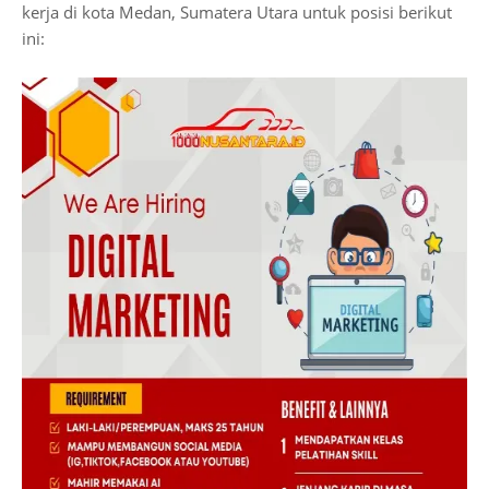
kerja di kota Medan, Sumatera Utara untuk posisi berikut
ini: