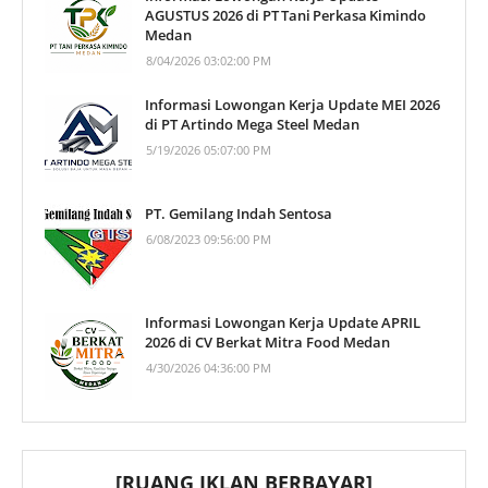
AGUSTUS 2026 di PT Tani Perkasa Kimindo
Medan
8/04/2026 03:02:00 PM
Informasi Lowongan Kerja Update MEI 2026
di PT Artindo Mega Steel Medan
5/19/2026 05:07:00 PM
PT. Gemilang Indah Sentosa
6/08/2023 09:56:00 PM
Informasi Lowongan Kerja Update APRIL
2026 di CV Berkat Mitra Food Medan
4/30/2026 04:36:00 PM
[RUANG IKLAN BERBAYAR]