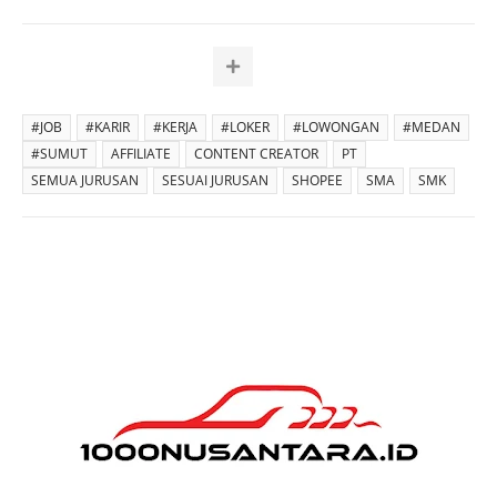
#JOB
#KARIR
#KERJA
#LOKER
#LOWONGAN
#MEDAN
#SUMUT
AFFILIATE
CONTENT CREATOR
PT
SEMUA JURUSAN
SESUAI JURUSAN
SHOPEE
SMA
SMK