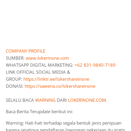
COMPANY PROFILE
SUMBER:
www.lokerinone.com
WHATSAPP DIGITAL MARKETING:
+62 831-9840-7189
LINK OFFICIAL SOCIAL MEDIA &
GROUP:
https://linktr.ee/lokershareinone
DONASI:
https://saweria.co/lokershareinone
SELALU BACA
WARNING
DARI
LOKERINONE.COM
.
Baca Berita Terupdate berikut ini:
Warning: Hati-hati terhadap segala bentuk jenis penipuan
karena sejatinya pendaftaran lowongan pekerjaan itu gratis