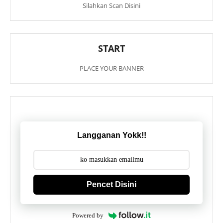
Silahkan Scan Disini
START
PLACE YOUR BANNER
Langganan Yokk!!
Pencet Disini
Powered by