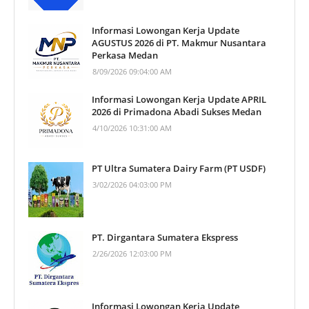
Informasi Lowongan Kerja Update
AGUSTUS 2026 di PT. Makmur Nusantara
Perkasa Medan
8/09/2026 09:04:00 AM
Informasi Lowongan Kerja Update APRIL
2026 di Primadona Abadi Sukses Medan
4/10/2026 10:31:00 AM
PT Ultra Sumatera Dairy Farm (PT USDF)
3/02/2026 04:03:00 PM
PT. Dirgantara Sumatera Ekspress
2/26/2026 12:03:00 PM
Informasi Lowongan Kerja Update