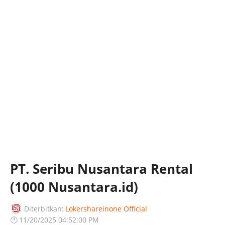
PT. Seribu Nusantara Rental
(1000 Nusantara.id)
Diterbitkan:
Lokershareinone Official
🕐
11/20/2025 04:52:00 PM