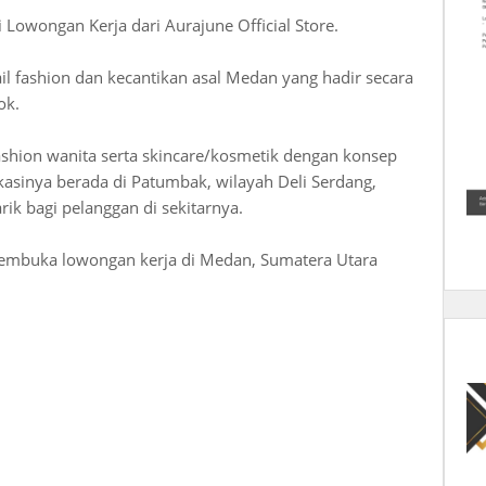
Lowongan Kerja dari Aurajune Official Store.
tail fashion dan kecantikan asal Medan yang hadir secara
ok.
shion wanita serta skincare/kosmetik dengan konsep
kasinya berada di Patumbak, wilayah Deli Serdang,
ik bagi pelanggan di sekitarnya.
e membuka lowongan kerja di Medan, Sumatera Utara