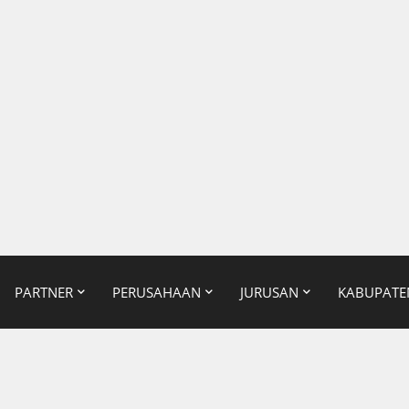
PARTNER
PERUSAHAAN
JURUSAN
KABUPATE