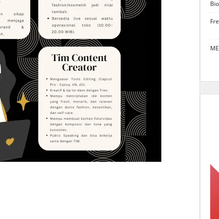
Bio
Fr
ME