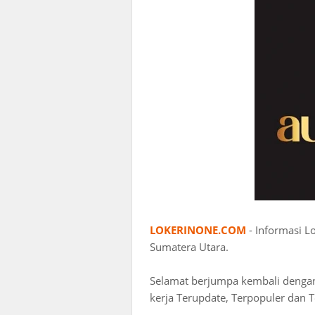
LOKERINONE.COM
- Informasi 
Sumatera Utara.
Selamat berjumpa kembali deng
kerja Terupdate, Terpopuler dan T