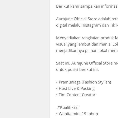
Berikut kami sampaikan informasi 
Aurajune Official Store adalah re
digital melalui Instagram dan TikT
Menyediakan rangkaian produk fa
visual yang lembut dan manis. Lo
menjadikannya pilihan lokal menar
Saat ini, Aurajune Official Stor
untuk posisi berikut ini:
• Pramuniaga (Fashion Stylish)
• Host Live & Packing
• Tim Content Creator
📍Kualifikasi:
• Wanita min. 19 tahun