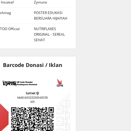
 Insuleaf
Zymuno
eshmag
POSTER EDUKASI
BERSUARA HIJAIYAH
TOO Official
NUTRIFLAKES
ORIGINAL - SEREAL
SEHAT
Barcode Donasi / Iklan