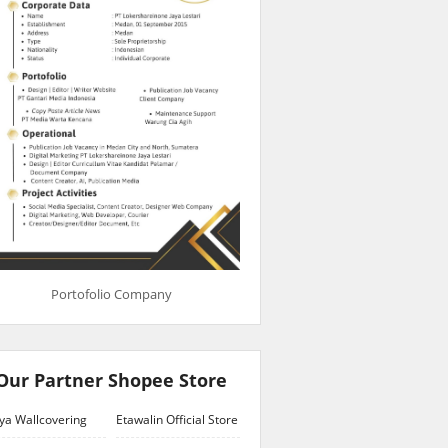
Portofolio Company
Our Partner Shopee Store
ya Wallcovering
Etawalin Official Store