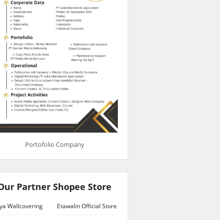
Portofolio Company
Our Partner Shopee Store
ya Wallcovering
Etawalin Official Store