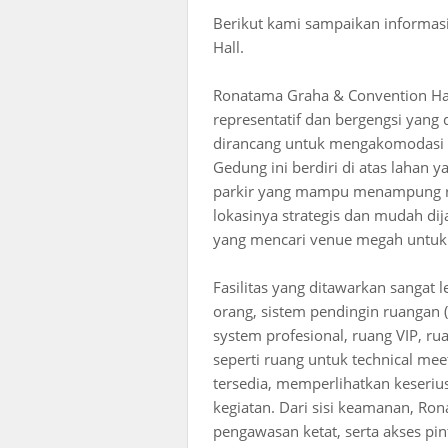
Berikut kami sampaikan informas
Hall.
Ronatama Graha & Convention Hal
representatif dan bergengsi yang 
dirancang untuk mengakomodasi be
Gedung ini berdiri di atas lahan y
parkir yang mampu menampung ratu
lokasinya strategis dan mudah dij
yang mencari venue megah untuk 
Fasilitas yang ditawarkan sangat 
orang, sistem pendingin ruangan 
system profesional, ruang VIP, rua
seperti ruang untuk technical meet
tersedia, memperlihatkan keseri
kegiatan. Dari sisi keamanan, Ro
pengawasan ketat, serta akses p