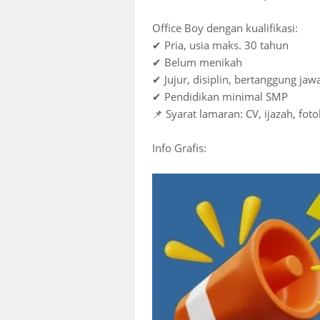
Office Boy dengan kualifikasi:
✔ Pria, usia maks. 30 tahun
✔ Belum menikah
✔ Jujur, disiplin, bertanggung jaw
✔ Pendidikan minimal SMP
📌 Syarat lamaran: CV, ijazah, fot
Info Grafis: