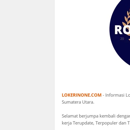
LOKERINONE.COM
- Informasi 
Sumatera Utara.
Selamat berjumpa kembali deng
kerja Terupdate, Terpopuler dan T