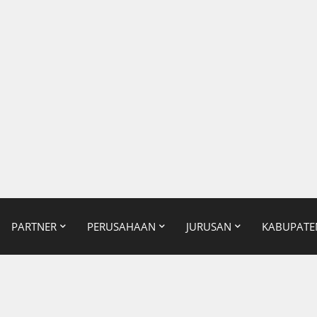
PARTNER
PERUSAHAAN
JURUSAN
KABUPATE