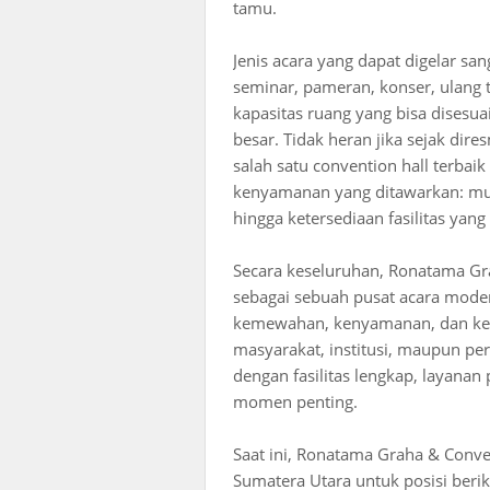
tamu.
Jenis acara yang dapat digelar sa
seminar, pameran, konser, ulang t
kapasitas ruang yang bisa disesu
besar. Tidak heran jika sejak dire
salah satu convention hall terbai
kenyamanan yang ditawarkan: mula
hingga ketersediaan fasilitas yang
Secara keseluruhan, Ronatama Gr
sebagai sebuah pusat acara mod
kemewahan, kenyamanan, dan kepr
masyarakat, institusi, maupun p
dengan fasilitas lengkap, layanan
momen penting.
Saat ini, Ronatama Graha & Conv
Sumatera Utara untuk posisi beriku