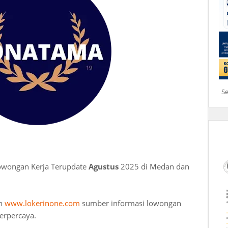
S
Lowongan Kerja Terupdate
Agustus
2025 di Medan dan
an
www.lokerinone.com
sumber informasi lowongan
erpercaya.