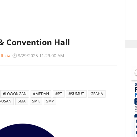
 Convention Hall
ficial
🕐
8/29/2025 11:29:00 AM
#LOWONGAN
#MEDAN
#PT
#SUMUT
GRAHA
URUSAN
SMA
SMK
SMP