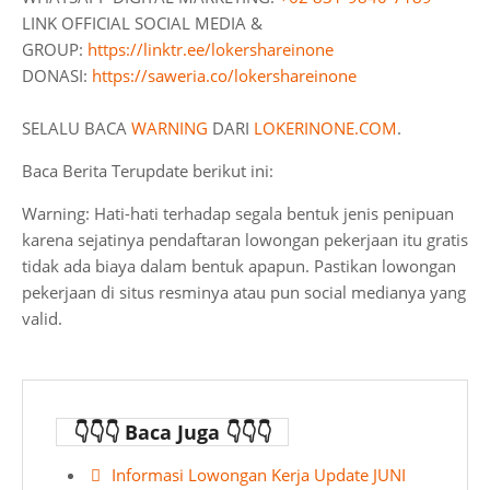
LINK OFFICIAL SOCIAL MEDIA &
GROUP:
https://linktr.ee/lokershareinone
DONASI:
https://saweria.co/lokershareinone
SELALU BACA
WARNING
DARI
LOKERINONE.COM
.
Baca Berita Terupdate berikut ini:
Warning: Hati-hati terhadap segala bentuk jenis penipuan
karena sejatinya pendaftaran lowongan pekerjaan itu gratis
tidak ada biaya dalam bentuk apapun. Pastikan lowongan
pekerjaan di situs resminya atau pun social medianya yang
valid.
👇👇👇 Baca Juga 👇👇👇
Informasi Lowongan Kerja Update JUNI