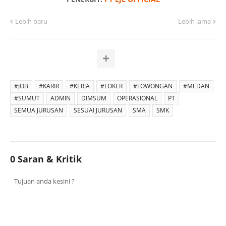
Lebih baru
Lebih lama
#JOB
#KARIR
#KERJA
#LOKER
#LOWONGAN
#MEDAN
#SUMUT
ADMIN
DIMSUM
OPERASIONAL
PT
SEMUA JURUSAN
SESUAI JURUSAN
SMA
SMK
0 Saran & Kritik
Tujuan anda kesini ?