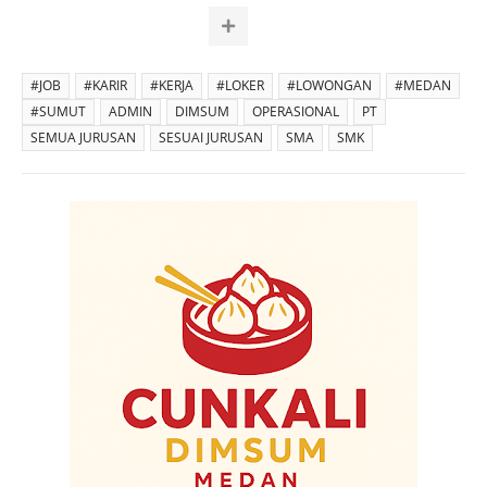
#JOB
#KARIR
#KERJA
#LOKER
#LOWONGAN
#MEDAN
#SUMUT
ADMIN
DIMSUM
OPERASIONAL
PT
SEMUA JURUSAN
SESUAI JURUSAN
SMA
SMK