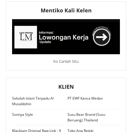
Mentiko Kali Kelen
Ko Carilah Situ
KLIEN
Sekolah Islam Terpadu Al
PT EWF Kanca Medan
Musabbihin
Sonnya Style
Susu Bear Brand (Susu
Beruang) Thailand
Blackjam Original Raw Link - 9
Toko Ana Rejeki