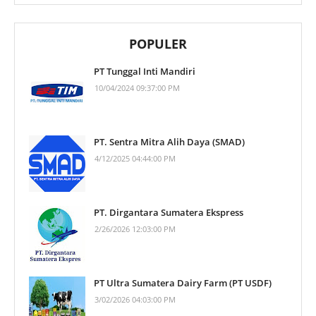
POPULER
PT Tunggal Inti Mandiri
10/04/2024 09:37:00 PM
PT. Sentra Mitra Alih Daya (SMAD)
4/12/2025 04:44:00 PM
PT. Dirgantara Sumatera Ekspress
2/26/2026 12:03:00 PM
PT Ultra Sumatera Dairy Farm (PT USDF)
3/02/2026 04:03:00 PM