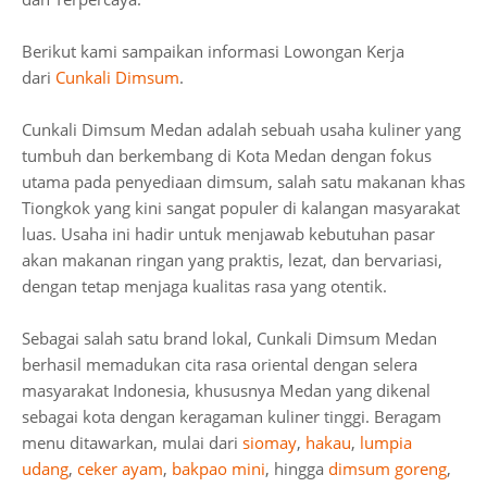
Berikut kami sampaikan informasi Lowongan Kerja
dari
Cunkali Dimsum
.
Cunkali Dimsum Medan adalah sebuah usaha kuliner yang
tumbuh dan berkembang di Kota Medan dengan fokus
utama pada penyediaan dimsum, salah satu makanan khas
Tiongkok yang kini sangat populer di kalangan masyarakat
luas. Usaha ini hadir untuk menjawab kebutuhan pasar
akan makanan ringan yang praktis, lezat, dan bervariasi,
dengan tetap menjaga kualitas rasa yang otentik.
Sebagai salah satu brand lokal, Cunkali Dimsum Medan
berhasil memadukan cita rasa oriental dengan selera
masyarakat Indonesia, khususnya Medan yang dikenal
sebagai kota dengan keragaman kuliner tinggi. Beragam
menu ditawarkan, mulai dari
siomay
,
hakau
,
lumpia
udang
,
ceker ayam
,
bakpao mini
, hingga
dimsum goreng
,