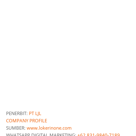
PENERBIT:
PT LJL
COMPANY PROFILE
SUMBER:
www.lokerinone.com
WHATSAPP DIGITAL MARKETING:
+62 831-9840-7189