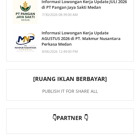
Informasi Lowongan Kerja Update JULI 2026
di PT Pangan Jaya Sakti Medan
7/30/2026 08:39:00 AM
Informasi Lowongan Kerja Update
AGUSTUS 2026 di PT. Makmur Nusantara
Perkasa Medan
8/06/2026 12:49:00 PM
[RUANG IKLAN BERBAYAR]
PUBLISH IT FOR SHARE ALL
👇PARTNER 👇