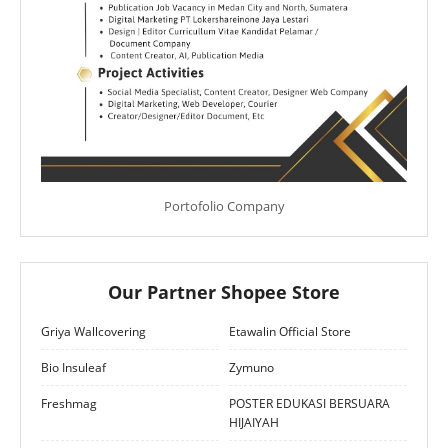
Portofolio Company
Our Partner Shopee Store
Griya Wallcovering
Etawalin Official Store
Bio Insuleaf
Zymuno
Freshmag
POSTER EDUKASI BERSUARA
HIJAIYAH