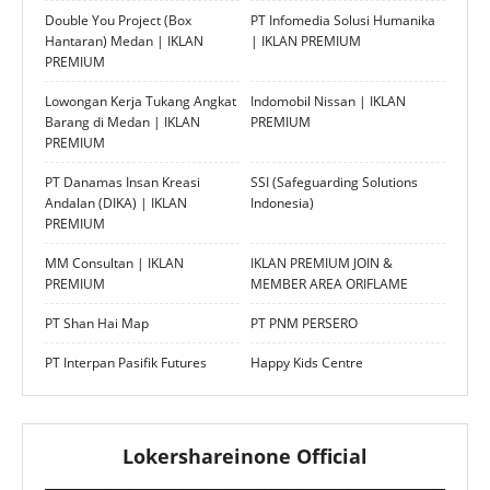
Double You Project (Box
PT Infomedia Solusi Humanika
Hantaran) Medan | IKLAN
| IKLAN PREMIUM
PREMIUM
Lowongan Kerja Tukang Angkat
Indomobil Nissan | IKLAN
Barang di Medan | IKLAN
PREMIUM
PREMIUM
PT Danamas Insan Kreasi
SSI (Safeguarding Solutions
Andalan (DIKA) | IKLAN
Indonesia)
PREMIUM
MM Consultan | IKLAN
IKLAN PREMIUM JOIN &
PREMIUM
MEMBER AREA ORIFLAME
PT Shan Hai Map
PT PNM PERSERO
PT Interpan Pasifik Futures
Happy Kids Centre
Lokershareinone Official