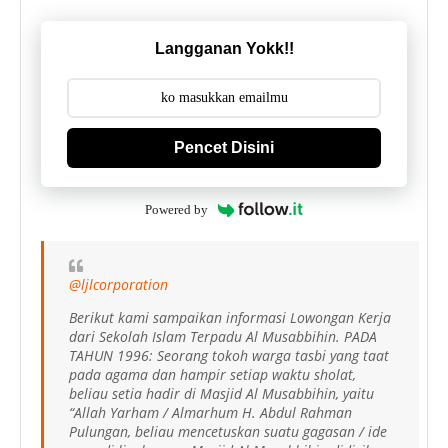
Langganan Yokk!!
Pencet Disini
Powered by
@ljlcorporation
Berikut kami sampaikan informasi Lowongan Kerja
dari Sekolah Islam Terpadu Al Musabbihin. PADA
TAHUN 1996: Seorang tokoh warga tasbi yang taat
pada agama dan hampir setiap waktu sholat,
beliau setia hadir di Masjid Al Musabbihin, yaitu
“Allah Yarham / Almarhum H. Abdul Rahman
Pulungan, beliau mencetuskan suatu gagasan / ide