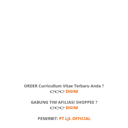
ORDER Curricullum Vitae Terbaru Anda ?
👉👉👉
DISINI
GABUNG TIM AFILIASI SHOPPEE ?
👉👉👉
DISINI
PENERBIT:
PT LJL OFFICIAL