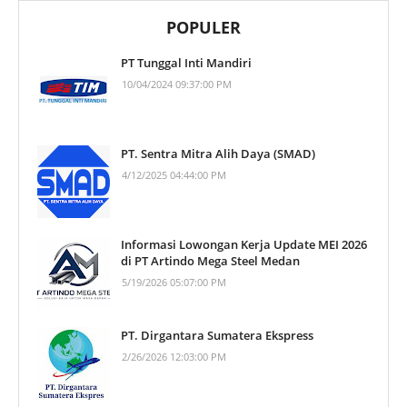
POPULER
PT Tunggal Inti Mandiri
10/04/2024 09:37:00 PM
PT. Sentra Mitra Alih Daya (SMAD)
4/12/2025 04:44:00 PM
Informasi Lowongan Kerja Update MEI 2026
di PT Artindo Mega Steel Medan
5/19/2026 05:07:00 PM
PT. Dirgantara Sumatera Ekspress
2/26/2026 12:03:00 PM