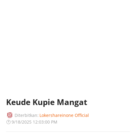
Keude Kupie Mangat
Diterbitkan:
Lokershareinone Official
🕐
9/18/2025 12:03:00 PM