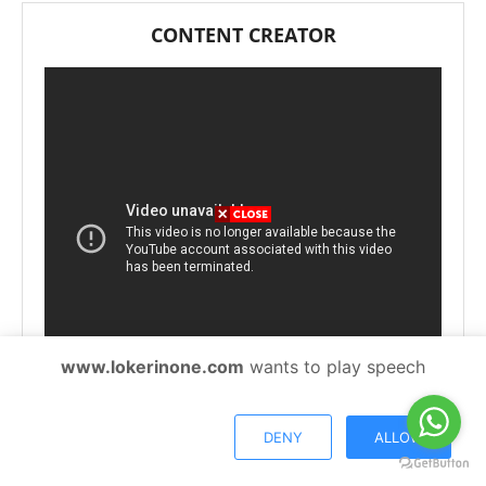
CONTENT CREATOR
www.lokerinone.com
wants to play speech
DENY
ALLOW