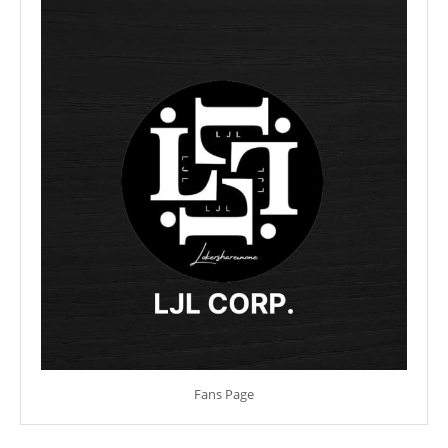
Fans Page