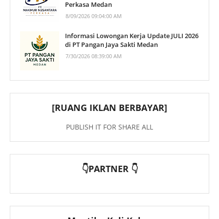
Perkasa Medan
8/09/2026 09:04:00 AM
Informasi Lowongan Kerja Update JULI 2026
di PT Pangan Jaya Sakti Medan
7/30/2026 08:39:00 AM
[RUANG IKLAN BERBAYAR]
PUBLISH IT FOR SHARE ALL
👇PARTNER 👇