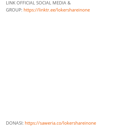
LINK OFFICIAL SOCIAL MEDIA &
GROUP:
https://linktr.ee/lokershareinone
DONASI:
https://saweria.co/lokershareinone