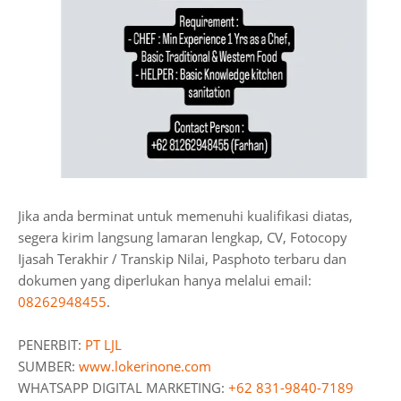
Jika anda berminat untuk memenuhi kualifikasi diatas,
segera kirim langsung lamaran lengkap, CV, Fotocopy
Ijasah Terakhir / Transkip Nilai, Pasphoto terbaru dan
dokumen yang diperlukan hanya melalui email:
08262948455
.
PENERBIT:
PT LJL
SUMBER:
www.lokerinone.com
WHATSAPP DIGITAL MARKETING:
+62 831-9840-7189